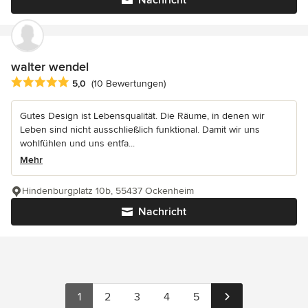
walter wendel
Durchschnittliche Bewertung: 5 von 5 Sternen
5,0
(10 Bewertungen)
Gutes Design ist Lebensqualität. Die Räume, in denen wir
Leben sind nicht ausschließlich funktional. Damit wir uns
wohlfühlen und uns entfa...
Mehr
Hindenburgplatz 10b, 55437 Ockenheim
Nachricht
1
2
3
4
5