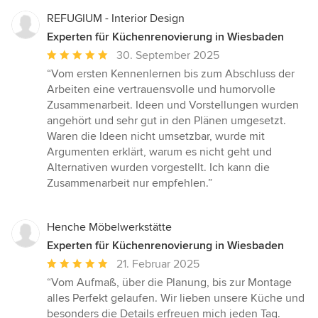
REFUGIUM - Interior Design
Experten für Küchenrenovierung in Wiesbaden
Durchschnittliche
30. September 2025
Bewertung:
“Vom ersten Kennenlernen bis zum Abschluss der
5
Arbeiten eine vertrauensvolle und humorvolle
von
Zusammenarbeit. Ideen und Vorstellungen wurden
5
angehört und sehr gut in den Plänen umgesetzt.
Sternen
Waren die Ideen nicht umsetzbar, wurde mit
Argumenten erklärt, warum es nicht geht und
Alternativen wurden vorgestellt. Ich kann die
Zusammenarbeit nur empfehlen.”
Henche Möbelwerkstätte
Experten für Küchenrenovierung in Wiesbaden
Durchschnittliche
21. Februar 2025
Bewertung:
“Vom Aufmaß, über die Planung, bis zur Montage
5
alles Perfekt gelaufen. Wir lieben unsere Küche und
von
besonders die Details erfreuen mich jeden Tag.