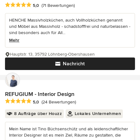
Durchschnittliche Bewertung: 5 von 5 Sternen
5,0
(71 Bewertungen)
HENCHE Massivholzküchen, auch Vollholzküchen genannt
und Möbel aus Massivholz - schadstofffrei und naturbelassen -
sind besonders auch für All...
Mehr
Hauptstr. 13, 35792 Löhnberg-Obershausen
Nachricht
REFUGIUM - Interior Design
Durchschnittliche Bewertung: 5 von 5 Sternen
5,0
(24 Bewertungen)
8 Aufträge über Houzz
Lokales Unternehmen
Mein Name ist Tino Büchsenschütz und als leidenschaftlicher
Interior Designer ist es mein Ziel, Räume zu gestalten, die