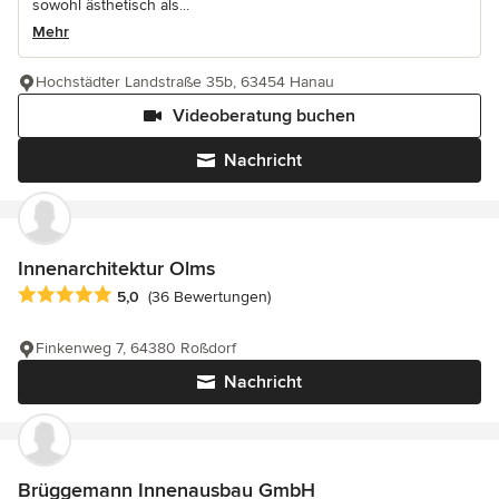
sowohl ästhetisch als...
Mehr
Hochstädter Landstraße 35b, 63454 Hanau
Videoberatung buchen
Nachricht
Innenarchitektur Olms
Durchschnittliche Bewertung: 5 von 5 Sternen
5,0
(36 Bewertungen)
Finkenweg 7, 64380 Roßdorf
Nachricht
Brüggemann Innenausbau GmbH