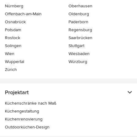
Nürnberg
Oberhausen
Offenbach-am-Main
Oldenburg
Osnabrück
Paderborn
Potsdam
Regensburg
Rostock
Saarbrücken
Solingen
Stuttgart
Wien
Wiesbaden
Wuppertal
Würzburg
Zürich
Projektart
Küchenschränke nach Maß
Küchengestaltung
Küchenrenovierung
Outdoorküchen-Design