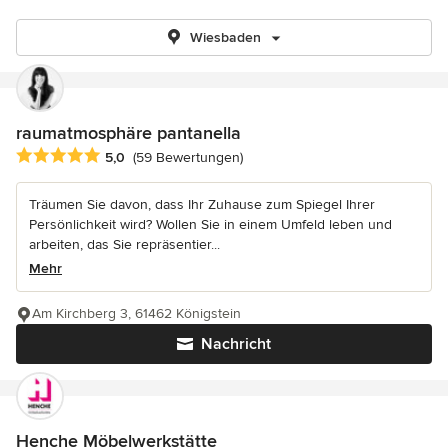
Wiesbaden
raumatmosphäre pantanella
Durchschnittliche Bewertung: 5 von 5 Sternen
5,0
(59 Bewertungen)
Träumen Sie davon, dass Ihr Zuhause zum Spiegel Ihrer
Persönlichkeit wird? Wollen Sie in einem Umfeld leben und
arbeiten, das Sie repräsentier...
Mehr
Am Kirchberg 3, 61462 Königstein
Nachricht
Henche Möbelwerkstätte