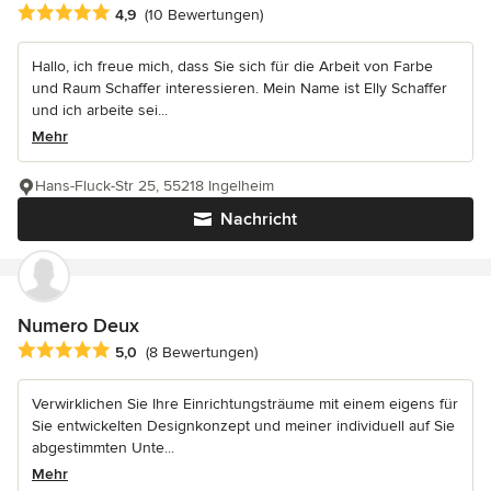
Durchschnittliche Bewertung: 4.9 von 5 Sternen
4,9
(10 Bewertungen)
Hallo, ich freue mich, dass Sie sich für die Arbeit von Farbe
und Raum Schaffer interessieren. Mein Name ist Elly Schaffer
und ich arbeite sei...
Mehr
Hans-Fluck-Str 25, 55218 Ingelheim
Nachricht
Numero Deux
Durchschnittliche Bewertung: 5 von 5 Sternen
5,0
(8 Bewertungen)
Verwirklichen Sie Ihre Einrichtungsträume mit einem eigens für
Sie entwickelten Designkonzept und meiner individuell auf Sie
abgestimmten Unte...
Mehr