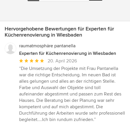
Hervorgehobene Bewertungen für Experten für
Küchenrenovierung in Wiesbaden
raumatmosphäre pantanella
Experten für Küchenrenovierung in Wiesbaden
Durchschnittliche
20. April 2026
Bewertung:
“Die Umsetzung der Projekte mit Frau Pantanella
5
war die richtige Entscheidung. Im neuen Bad ist
von
alles gelungen und alles an der richtigen Stelle.
5
Farbe und Auswahl der Objekte sind toll
Sternen
aufeinander abgestimmt und passen zum Rest des
Hauses. Die Beratung bei der Planung war sehr
kompetent und auf mich abgestimmt. Die
Durchführung der Arbeiten wurde sehr professionell
begleitet....Ich bin rundum zufrieden.”