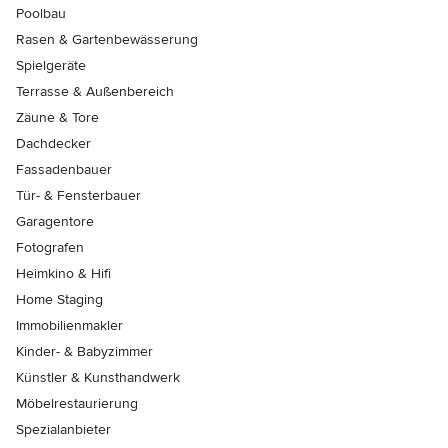
Poolbau
Rasen & Gartenbewässerung
Spielgeräte
Terrasse & Außenbereich
Zäune & Tore
Dachdecker
Fassadenbauer
Tür- & Fensterbauer
Garagentore
Fotografen
Heimkino & Hifi
Home Staging
Immobilienmakler
Kinder- & Babyzimmer
Künstler & Kunsthandwerk
Möbelrestaurierung
Spezialanbieter