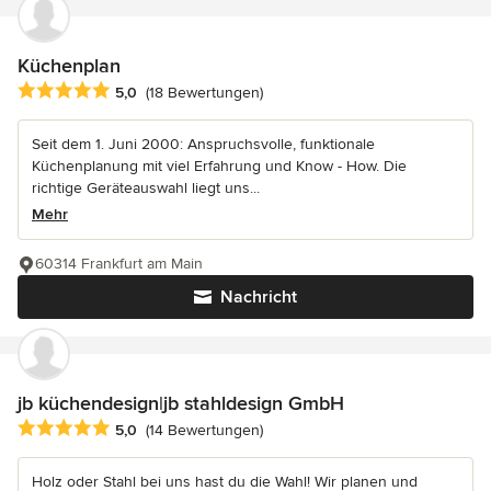
Küchenplan
Durchschnittliche Bewertung: 5 von 5 Sternen
5,0
(18 Bewertungen)
Seit dem 1. Juni 2000: Anspruchsvolle, funktionale
Küchenplanung mit viel Erfahrung und Know - How. Die
richtige Geräteauswahl liegt uns...
Mehr
60314 Frankfurt am Main
Nachricht
jb küchendesign|jb stahldesign GmbH
Durchschnittliche Bewertung: 5 von 5 Sternen
5,0
(14 Bewertungen)
Holz oder Stahl bei uns hast du die Wahl! Wir planen und