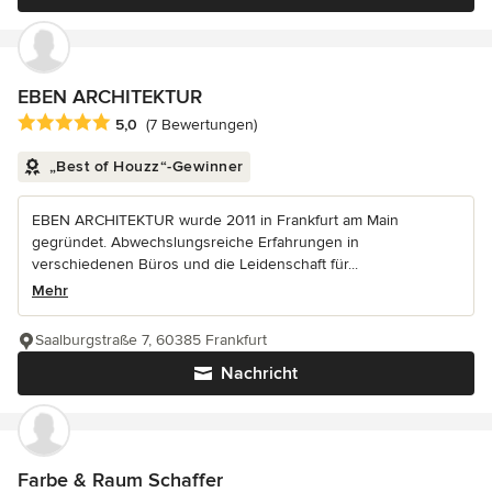
EBEN ARCHITEKTUR
Durchschnittliche Bewertung: 5 von 5 Sternen
5,0
(7 Bewertungen)
„Best of Houzz“-Gewinner
EBEN ARCHITEKTUR wurde 2011 in Frankfurt am Main
gegründet. Abwechslungsreiche Erfahrungen in
verschiedenen Büros und die Leidenschaft für...
Mehr
Saalburgstraße 7, 60385 Frankfurt
Nachricht
Farbe & Raum Schaffer