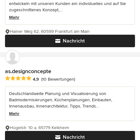
entwickeln mit unseren Kunden ein individuelles und auf Sie
zugeschnittenes Konzept,...
Mehr
Hainer Weg 62, 60599 Frankfurt am Main
Nachricht
as.designconcepte
Durchschnittliche Bewertung: 4.9 von 5 Sternen
4,9
(10 Bewertungen)
Deutschlandweite Planung und Visualisierung von
Badmodernisierungen, Küchenplanungen, Einbauten,
Innenausbau, Innenarchitektur, Tipps, Trends...
Mehr
Hügelstr. 10 a, 65779 Kelkheim
Nachricht