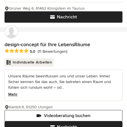
Grüner Weg 6, 61462 Königstein im Taunus
Nachricht
design-concept für Ihre LebensRäume
Durchschnittliche Bewertung: 5 von 5 Sternen
5,0
(11 Bewertungen)
Individuelle Arbeiten
Unsere Räume beeinflussen uns und unser Leben. Immer.
Sicher kennen Sie das auch, Sie betreten einen Raum und
fühlen sich rundum wohl! – od...
Mehr
Kantstr.6, 61250 Usingen
Videoberatung buchen
Nachricht