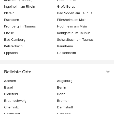
Ingelheim am Rhein
Groß-Gerau
Idstein
Bad Soden am Taunus
Eschborn
Flörsheim am Main
Kronberg im Taunus
Hochheim am Main
Eltville
Königstein im Taunus
Bad Camberg
Schwalbach am Taunus
Kelsterbach
Raunheim
Eppstein
Geisenheim
Beliebte Orte
Aachen
Augsburg
Basel
Berlin
Bielefeld
Bonn
Braunschweig
Bremen
Chemnitz
Darmstadt
Dortmund
Dresden