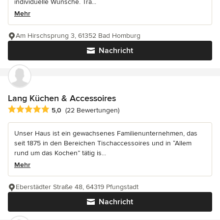
individuelle Wünsche. Tra...
Mehr
Am Hirschsprung 3, 61352 Bad Homburg
Nachricht
Lang Küchen & Accessoires
Durchschnittliche Bewertung: 5 von 5 Sternen
5,0
(22 Bewertungen)
Unser Haus ist ein gewachsenes Familienunternehmen, das
seit 1875 in den Bereichen Tischaccessoires und in “Allem
rund um das Kochen” tätig is...
Mehr
Eberstädter Straße 48, 64319 Pfungstadt
Nachricht