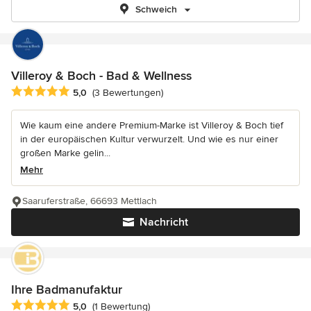
Schweich
Villeroy & Boch - Bad & Wellness
Durchschnittliche Bewertung: 5 von 5 Sternen
5,0
(3 Bewertungen)
Wie kaum eine andere Premium-Marke ist Villeroy & Boch tief
in der europäischen Kultur verwurzelt. Und wie es nur einer
großen Marke gelin...
Mehr
Saaruferstraße, 66693 Mettlach
Nachricht
Ihre Badmanufaktur
Durchschnittliche Bewertung: 5 von 5 Sternen
5,0
(1 Bewertung)