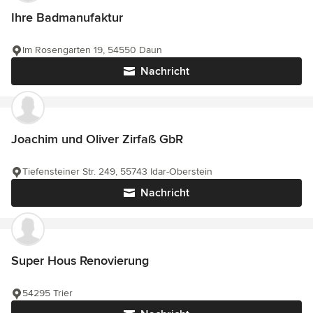
Ihre Badmanufaktur
Im Rosengarten 19, 54550 Daun
Nachricht
Joachim und Oliver Zirfaß GbR
Tiefensteiner Str. 249, 55743 Idar-Oberstein
Nachricht
Super Hous Renovierung
54295 Trier