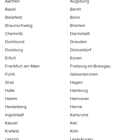
Aachen
Augsburg
Basel
Berlin
Bielefeld
Bonn
Braunschweig
Bremen
Chemnitz
Darmstadt
Dortmund
Dresden
Duisburg
Düsseldorf
Erfurt
Essen
Frankfurt am Main
Freiburg-im-Breisgau
Fürth
Gelsenkirchen
Graz
Hagen
Halle
Hamburg
Hamm
Hannover
Heidelberg
Herne
Ingolstadt
Karlsruhe
Kassel
Kiel
Krefeld
Köln
Leipzig
Leverkusen