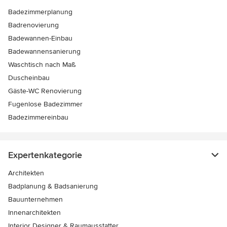
Badezimmerplanung
Badrenovierung
Badewannen-Einbau
Badewannensanierung
Waschtisch nach Maß
Duscheinbau
Gäste-WC Renovierung
Fugenlose Badezimmer
Badezimmereinbau
Expertenkategorie
Architekten
Badplanung & Badsanierung
Bauunternehmen
Innenarchitekten
Interior Designer & Raumausstatter