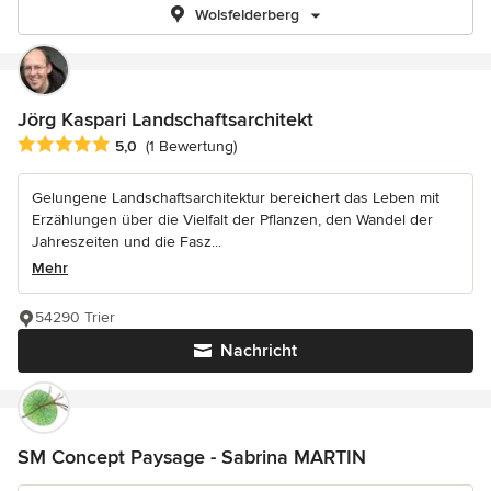
Wolsfelderberg
Jörg Kaspari Landschaftsarchitekt
Durchschnittliche Bewertung: 5 von 5 Sternen
5,0
(1 Bewertung)
Gelungene Landschaftsarchitektur bereichert das Leben mit
Erzählungen über die Vielfalt der Pflanzen, den Wandel der
Jahreszeiten und die Fasz...
Mehr
54290 Trier
Nachricht
SM Concept Paysage - Sabrina MARTIN