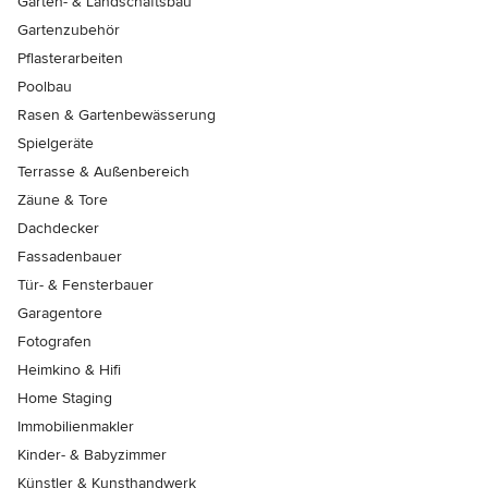
Garten- & Landschaftsbau
Gartenzubehör
Pflasterarbeiten
Poolbau
Rasen & Gartenbewässerung
Spielgeräte
Terrasse & Außenbereich
Zäune & Tore
Dachdecker
Fassadenbauer
Tür- & Fensterbauer
Garagentore
Fotografen
Heimkino & Hifi
Home Staging
Immobilienmakler
Kinder- & Babyzimmer
Künstler & Kunsthandwerk