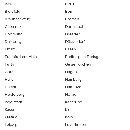
Basel
Berlin
Bielefeld
Bonn
Braunschweig
Bremen
Chemnitz
Darmstadt
Dortmund
Dresden
Duisburg
Düsseldorf
Erfurt
Essen
Frankfurt am Main
Freiburg-im-Breisgau
Fürth
Gelsenkirchen
Graz
Hagen
Halle
Hamburg
Hamm
Hannover
Heidelberg
Herne
Ingolstadt
Karlsruhe
Kassel
Kiel
Krefeld
Köln
Leipzig
Leverkusen