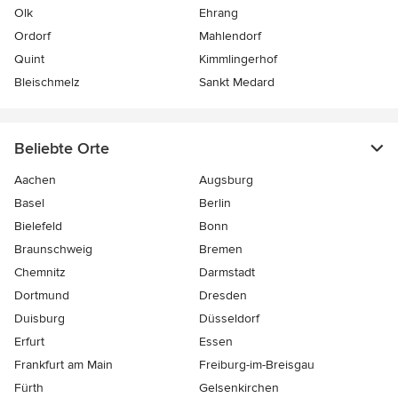
Olk
Ehrang
Ordorf
Mahlendorf
Quint
Kimmlingerhof
Bleischmelz
Sankt Medard
Beliebte Orte
Aachen
Augsburg
Basel
Berlin
Bielefeld
Bonn
Braunschweig
Bremen
Chemnitz
Darmstadt
Dortmund
Dresden
Duisburg
Düsseldorf
Erfurt
Essen
Frankfurt am Main
Freiburg-im-Breisgau
Fürth
Gelsenkirchen