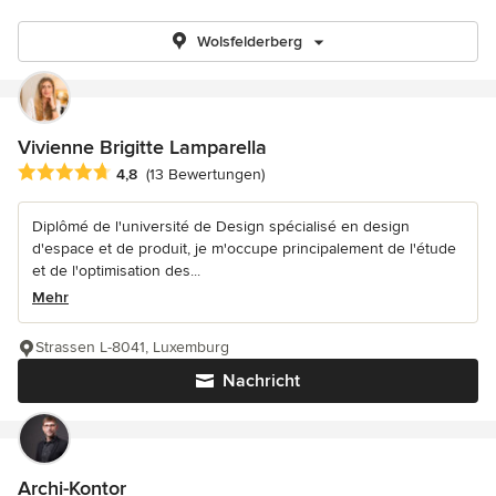
Wolsfelderberg
Vivienne Brigitte Lamparella
Durchschnittliche Bewertung: 4.8 von 5 Sternen
4,8
(13 Bewertungen)
Diplômé de l'université de Design spécialisé en design
d'espace et de produit, je m'occupe principalement de l'étude
et de l'optimisation des...
Mehr
Strassen L-8041, Luxemburg
Nachricht
Archi-Kontor