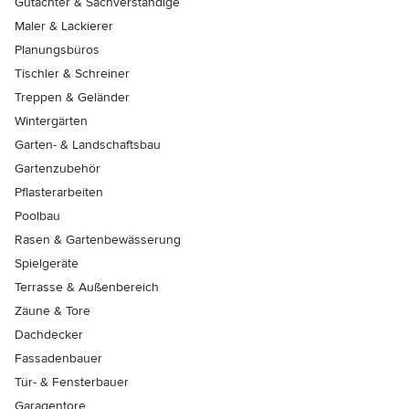
Gutachter & Sachverständige
Maler & Lackierer
Planungsbüros
Tischler & Schreiner
Treppen & Geländer
Wintergärten
Garten- & Landschaftsbau
Gartenzubehör
Pflasterarbeiten
Poolbau
Rasen & Gartenbewässerung
Spielgeräte
Terrasse & Außenbereich
Zäune & Tore
Dachdecker
Fassadenbauer
Tür- & Fensterbauer
Garagentore