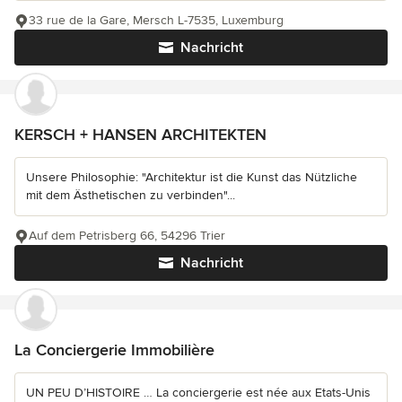
33 rue de la Gare, Mersch L-7535, Luxemburg
Nachricht
KERSCH + HANSEN ARCHITEKTEN
Unsere Philosophie: "Architektur ist die Kunst das Nützliche
mit dem Ästhetischen zu verbinden"...
Auf dem Petrisberg 66, 54296 Trier
Nachricht
La Conciergerie Immobilière
UN PEU D’HISTOIRE … La conciergerie est née aux Etats-Unis