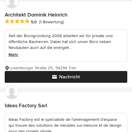
Architekt Dominik Heinrich
Durchschnittliche Bewertung: 5 von 5 Sternen
5,0
(1 Bewertung)
Seit der Bürogründung 2006 arbeiten wir für private und
öffentliche Bauherren. Dabei hat sich unser Büro neben
Neubauten auch auf die energeti...
Mehr
Luxemburger Straße 29,, 54294 Trier
Nachricht
Ideas Factory Sarl
Ideas Factory est le spécialiste de l'aménagement d'espace
qui trouve des solutions de meubles sur-mesure et de design
pour des projets réside...