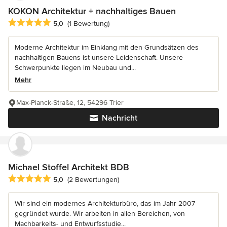
KOKON Architektur + nachhaltiges Bauen
Durchschnittliche Bewertung: 5 von 5 Sternen
5,0
(1 Bewertung)
Moderne Architektur im Einklang mit den Grundsätzen des
nachhaltigen Bauens ist unsere Leidenschaft. Unsere
Schwerpunkte liegen im Neubau und...
Mehr
Max-Planck-Straße, 12, 54296 Trier
Nachricht
Michael Stoffel Architekt BDB
Durchschnittliche Bewertung: 5 von 5 Sternen
5,0
(2 Bewertungen)
Wir sind ein modernes Architekturbüro, das im Jahr 2007
gegründet wurde. Wir arbeiten in allen Bereichen, von
Machbarkeits- und Entwurfsstudie...