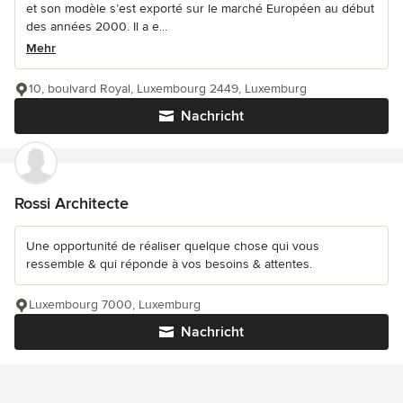
et son modèle s’est exporté sur le marché Européen au début
des années 2000. Il a e...
Mehr
10, boulvard Royal, Luxembourg 2449, Luxemburg
Nachricht
Rossi Architecte
Une opportunité de réaliser quelque chose qui vous
ressemble & qui réponde à vos besoins & attentes.
Luxembourg 7000, Luxemburg
Nachricht