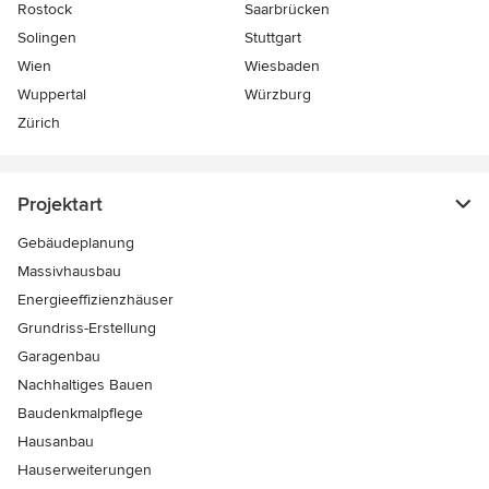
Rostock
Saarbrücken
Solingen
Stuttgart
Wien
Wiesbaden
Wuppertal
Würzburg
Zürich
Projektart
Gebäudeplanung
Massivhausbau
Energieeffizienzhäuser
Grundriss-Erstellung
Garagenbau
Nachhaltiges Bauen
Baudenkmalpflege
Hausanbau
Hauserweiterungen