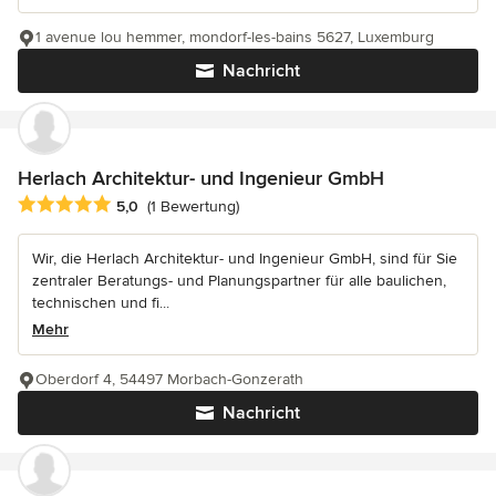
1 avenue lou hemmer, mondorf-les-bains 5627, Luxemburg
Nachricht
Herlach Architektur- und Ingenieur GmbH
Durchschnittliche Bewertung: 5 von 5 Sternen
5,0
(1 Bewertung)
Wir, die Herlach Architektur- und Ingenieur GmbH, sind für Sie
zentraler Beratungs- und Planungspartner für alle baulichen,
technischen und fi...
Mehr
Oberdorf 4, 54497 Morbach-Gonzerath
Nachricht