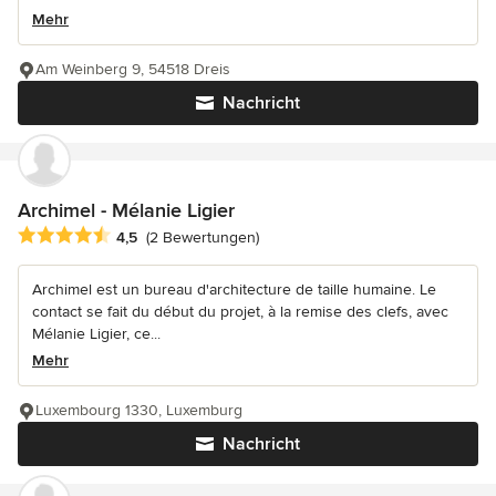
Mehr
Am Weinberg 9, 54518 Dreis
Nachricht
Archimel - Mélanie Ligier
Durchschnittliche Bewertung: 4.5 von 5 Sternen
4,5
(2 Bewertungen)
Archimel est un bureau d'architecture de taille humaine. Le
contact se fait du début du projet, à la remise des clefs, avec
Mélanie Ligier, ce...
Mehr
Luxembourg 1330, Luxemburg
Nachricht