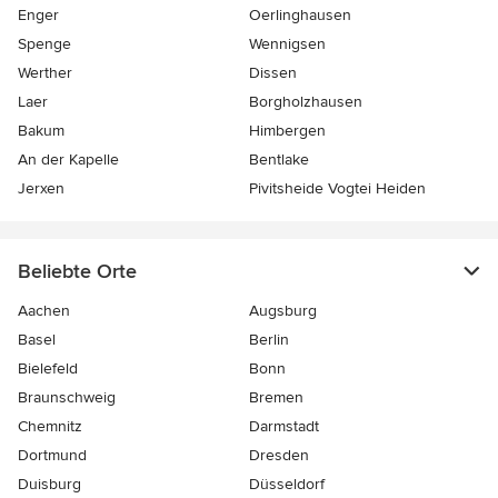
Enger
Oerlinghausen
Spenge
Wennigsen
Werther
Dissen
Laer
Borgholzhausen
Bakum
Himbergen
An der Kapelle
Bentlake
Jerxen
Pivitsheide Vogtei Heiden
Beliebte Orte
Aachen
Augsburg
Basel
Berlin
Bielefeld
Bonn
Braunschweig
Bremen
Chemnitz
Darmstadt
Dortmund
Dresden
Duisburg
Düsseldorf