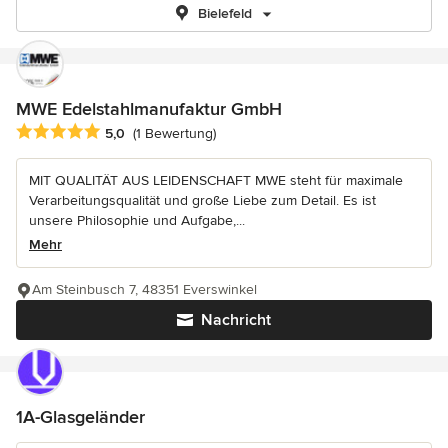
Bielefeld
MWE Edelstahlmanufaktur GmbH
Durchschnittliche Bewertung: 5 von 5 Sternen
5,0
(1 Bewertung)
MIT QUALITÄT AUS LEIDENSCHAFT MWE steht für maximale
Verarbeitungsqualität und große Liebe zum Detail. Es ist
unsere Philosophie und Aufgabe,...
Mehr
Am Steinbusch 7, 48351 Everswinkel
Nachricht
1A-Glasgeländer