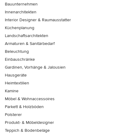
Bauunternehmen
Innenarchitekten
Interior Designer & Raumausstatter
Küchenplanung
Landschaftsarchitekten
Armaturen & Sanitärbedarf
Beleuchtung
Einbauschränke
Gardinen, Vorhänge & Jalousien
Hausgeräte
Heimtextilien
Kamine
Möbel & Wohnaccessoires
Parkett & Holzböden
Polsterer
Produkt- & Möbeldesigner
Teppich & Bodenbeläge