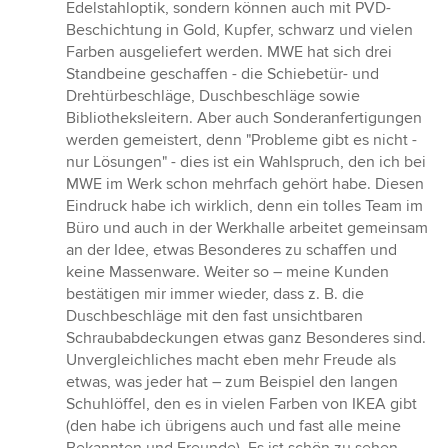
Edelstahloptik, sondern können auch mit PVD-
Beschichtung in Gold, Kupfer, schwarz und vielen
Farben ausgeliefert werden. MWE hat sich drei
Standbeine geschaffen - die Schiebetür- und
Drehtürbeschläge, Duschbeschläge sowie
Bibliotheksleitern. Aber auch Sonderanfertigungen
werden gemeistert, denn "Probleme gibt es nicht -
nur Lösungen" - dies ist ein Wahlspruch, den ich bei
MWE im Werk schon mehrfach gehört habe. Diesen
Eindruck habe ich wirklich, denn ein tolles Team im
Büro und auch in der Werkhalle arbeitet gemeinsam
an der Idee, etwas Besonderes zu schaffen und
keine Massenware. Weiter so – meine Kunden
bestätigen mir immer wieder, dass z. B. die
Duschbeschläge mit den fast unsichtbaren
Schraubabdeckungen etwas ganz Besonderes sind.
Unvergleichliches macht eben mehr Freude als
etwas, was jeder hat – zum Beispiel den langen
Schuhlöffel, den es in vielen Farben von IKEA gibt
(den habe ich übrigens auch und fast alle meine