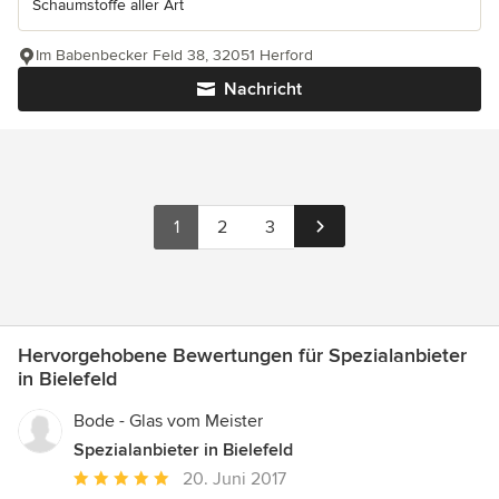
Schaumstoffe aller Art
Im Babenbecker Feld 38, 32051 Herford
Nachricht
1
2
3
Hervorgehobene Bewertungen für Spezialanbieter
in Bielefeld
Bode - Glas vom Meister
Spezialanbieter in Bielefeld
Durchschnittliche
20. Juni 2017