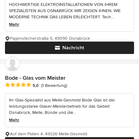
HOCHWERTIGE ELEKTROINSTALLATIONEN VON IHREM
SPEZIALISTEN AUS OSNABRÜCK WIR ZEIGEN IHNEN, WIE
MODERNE TECHNIK DAS LEBEN ERLEICHTERT. Tech...
Mehr
Pagenstecherstraße 5, 49090 Osnabrück
Nachricht
Bode - Glas vom Meister
Durchschnittliche Bewertung: 5 von 5 Sternen
5,0
(1 Bewertung)
Ihr Glas-Spezialist aus Melle-Gesmold Bode Glas ist der
leistungsstarke Glaser-Meisterbetrieb für das Gebiet
Osnabrück, Melle, Bünde und die...
Mehr
Auf dem Platen 4, 49326 Melle-Gesmold