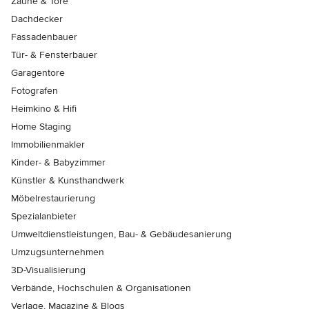
Zäune & Tore
Dachdecker
Fassadenbauer
Tür- & Fensterbauer
Garagentore
Fotografen
Heimkino & Hifi
Home Staging
Immobilienmakler
Kinder- & Babyzimmer
Künstler & Kunsthandwerk
Möbelrestaurierung
Spezialanbieter
Umweltdienstleistungen, Bau- & Gebäudesanierung
Umzugsunternehmen
3D-Visualisierung
Verbände, Hochschulen & Organisationen
Verlage, Magazine & Blogs