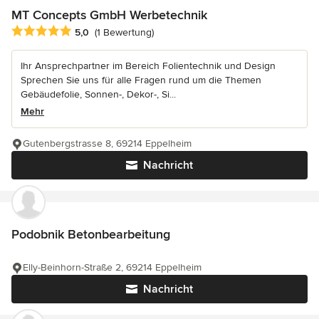
MT Concepts GmbH Werbetechnik
Durchschnittliche Bewertung: 5 von 5 Sternen
5,0
(1 Bewertung)
Ihr Ansprechpartner im Bereich Folientechnik und Design
Sprechen Sie uns für alle Fragen rund um die Themen
Gebäudefolie, Sonnen-, Dekor-, Si...
Mehr
Gutenbergstrasse 8, 69214 Eppelheim
Nachricht
Podobnik Betonbearbeitung
Elly-Beinhorn-Straße 2, 69214 Eppelheim
Nachricht