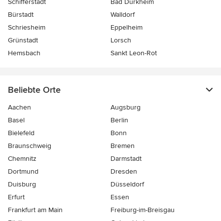
Schifferstadt
Bad Dürkheim
Bürstadt
Walldorf
Schriesheim
Eppelheim
Grünstadt
Lorsch
Hemsbach
Sankt Leon-Rot
Beliebte Orte
Aachen
Augsburg
Basel
Berlin
Bielefeld
Bonn
Braunschweig
Bremen
Chemnitz
Darmstadt
Dortmund
Dresden
Duisburg
Düsseldorf
Erfurt
Essen
Frankfurt am Main
Freiburg-im-Breisgau