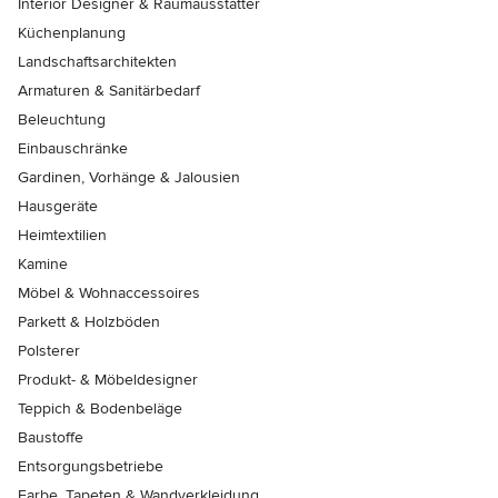
Interior Designer & Raumausstatter
Küchenplanung
Landschaftsarchitekten
Armaturen & Sanitärbedarf
Beleuchtung
Einbauschränke
Gardinen, Vorhänge & Jalousien
Hausgeräte
Heimtextilien
Kamine
Möbel & Wohnaccessoires
Parkett & Holzböden
Polsterer
Produkt- & Möbeldesigner
Teppich & Bodenbeläge
Baustoffe
Entsorgungsbetriebe
Farbe, Tapeten & Wandverkleidung