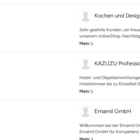
Kochen und Design
Sehr geehrte Kunden, wir freue
unserem onlineShop. Nachfolge
Mehr
KAZUZU Profession
Hotel- und Objekteinrichtung
Hotelzimmer bis zu Einzelteil-E
Mehr
Emamil GmbH
Willkommen bei der Emamil G
Emamil GmbH für Kompetenz und
Mehr