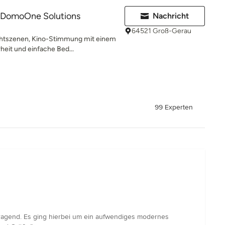
- DomoOne Solutions
Nachricht
64521 Groß-Gerau
chtszenen, Kino-Stimmung mit einem
heit und einfache Bed...
99 Experten
orragend. Es ging hierbei um ein aufwendiges modernes