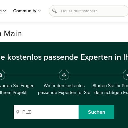
n
Community
m Main
ie kostenlos passende Experten in I
orten Sie Fragen
Wir finden kostenlos
Starten Sie Ihr Pr
 Ihrem Projekt
passende Experten für Sie
dem richtigen E
Suchen