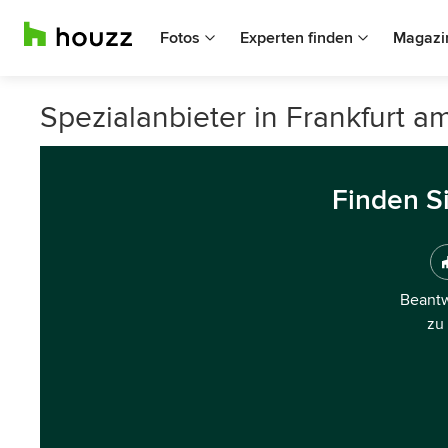
Fotos
Experten finden
Magazi
Spezialanbieter in Frankfurt a
Finden S
Beantw
zu