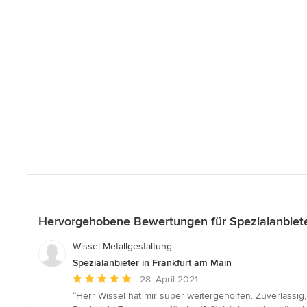
Hervorgehobene Bewertungen für Spezialanbiete
Wissel Metallgestaltung
Spezialanbieter in Frankfurt am Main
Durchschnittliche
28. April 2021
Bewertung:
“Herr Wissel hat mir super weitergeholfen. Zuverlässi
5