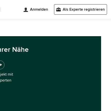
Anmelden
Als Experte registrieren
hrer Nähe
ojekt mit
xperten