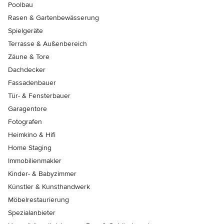
Poolbau
Rasen & Gartenbewässerung
Spielgeräte
Terrasse & Außenbereich
Zäune & Tore
Dachdecker
Fassadenbauer
Tür- & Fensterbauer
Garagentore
Fotografen
Heimkino & Hifi
Home Staging
Immobilienmakler
Kinder- & Babyzimmer
Künstler & Kunsthandwerk
Möbelrestaurierung
Spezialanbieter