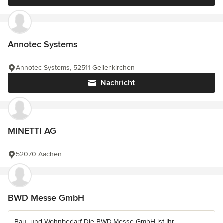
Annotec Systems
Annotec Systems, 52511 Geilenkirchen
Nachricht
MINETTI AG
52070 Aachen
BWD Messe GmbH
Bau- und Wohnbedarf Die BWD Messe GmbH ist Ihr