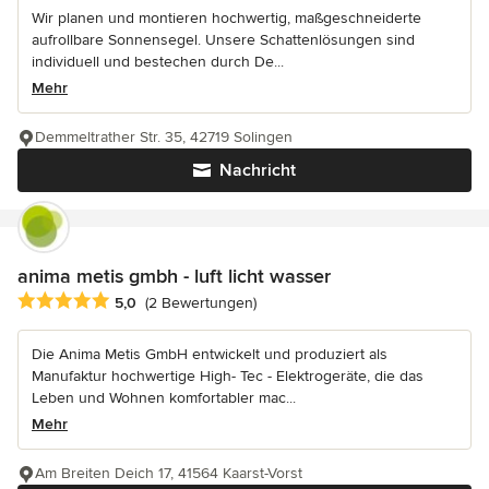
Wir planen und montieren hochwertig, maßgeschneiderte
aufrollbare Sonnensegel. Unsere Schattenlösungen sind
individuell und bestechen durch De...
Mehr
Demmeltrather Str. 35, 42719 Solingen
Nachricht
anima metis gmbh - luft licht wasser
Durchschnittliche Bewertung: 5 von 5 Sternen
5,0
(2 Bewertungen)
Die Anima Metis GmbH entwickelt und produziert als
Manufaktur hochwertige High- Tec - Elektrogeräte, die das
Leben und Wohnen komfortabler mac...
Mehr
Am Breiten Deich 17, 41564 Kaarst-Vorst