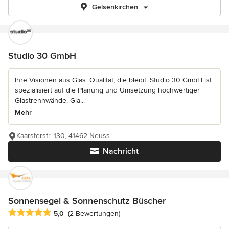
Gelsenkirchen
Studio 30 GmbH
Ihre Visionen aus Glas. Qualität, die bleibt. Studio 30 GmbH ist
spezialisiert auf die Planung und Umsetzung hochwertiger
Glastrennwände, Gla...
Mehr
Kaarsterstr. 130, 41462 Neuss
Nachricht
Sonnensegel & Sonnenschutz Büscher
Durchschnittliche Bewertung: 5 von 5 Sternen
5,0
(2 Bewertungen)