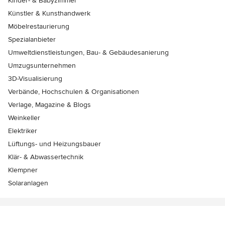
Kinder- & Babyzimmer
Künstler & Kunsthandwerk
Möbelrestaurierung
Spezialanbieter
Umweltdienstleistungen, Bau- & Gebäudesanierung
Umzugsunternehmen
3D-Visualisierung
Verbände, Hochschulen & Organisationen
Verlage, Magazine & Blogs
Weinkeller
Elektriker
Lüftungs- und Heizungsbauer
Klär- & Abwassertechnik
Klempner
Solaranlagen