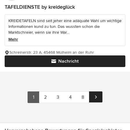
TAFELDIENSTE by kreideglück
KREIDETAFELN sind seit jeher eine adäquate Wahl um wichtige
Informationen kund zu tun. Das wussten schon die
Marktschreier, wenn sie ihre War...
Mehr
Schreinerstr. 23 A, 45468 Mülheim an der Ruhr
Nachricht
1
2
3
4
8