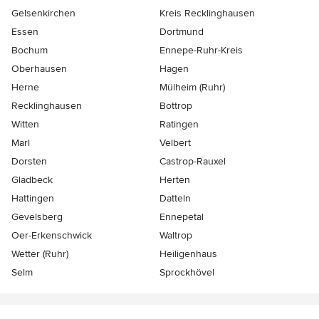
Gelsenkirchen
Kreis Recklinghausen
Essen
Dortmund
Bochum
Ennepe-Ruhr-Kreis
Oberhausen
Hagen
Herne
Mülheim (Ruhr)
Recklinghausen
Bottrop
Witten
Ratingen
Marl
Velbert
Dorsten
Castrop-Rauxel
Gladbeck
Herten
Hattingen
Datteln
Gevelsberg
Ennepetal
Oer-Erkenschwick
Waltrop
Wetter (Ruhr)
Heiligenhaus
Selm
Sprockhövel