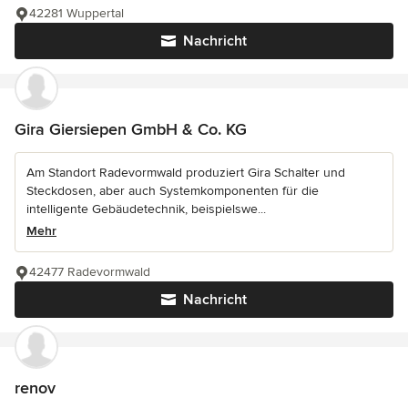
42281 Wuppertal
Nachricht
Gira Giersiepen GmbH & Co. KG
Am Standort Radevormwald produziert Gira Schalter und
Steckdosen, aber auch Systemkomponenten für die
intelligente Gebäudetechnik, beispielswe...
Mehr
42477 Radevormwald
Nachricht
renov