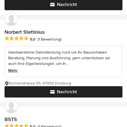
Nachricht
Norbert Stettinius
Durchschnittliche Bewertung: 5 von 5 Sternen
5,0
(1 Bewertung)
Handwerkliche Dienstleistung rund um Ihr Bauvorhaben.
Beratung, Planung und Ausführung, gern unterstützen wir
auch Ihre Eigenleistungen, um Ih...
Mehr
Eschenstrasse 55, 47055 Duisburg
Nachricht
BSTS
Durchschnittliche Bewertung: 5 von 5 Sternen
5,0
(1 Bewertung)