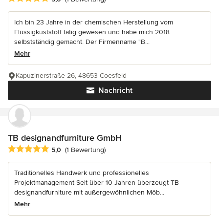
Ich bin 23 Jahre in der chemischen Herstellung vom
Flüssigkuststoff tätig gewesen und habe mich 2018
selbstständig gemacht. Der Firmenname "B...
Mehr
Kapuzinerstraße 26, 48653 Coesfeld
Nachricht
TB designandfurniture GmbH
Durchschnittliche Bewertung: 5 von 5 Sternen
5,0
(1 Bewertung)
Traditionelles Handwerk und professionelles
Projektmanagement Seit über 10 Jahren überzeugt TB
designandfurniture mit außergewöhnlichen Möb...
Mehr