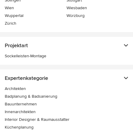
Solingen
Stuttgart
Wien
Wiesbaden
Wuppertal
Würzburg
Zürich
Projektart
Sockelleisten-Montage
Expertenkategorie
Architekten
Badplanung & Badsanierung
Bauunternehmen
Innenarchitekten
Interior Designer & Raumausstatter
Küchenplanung