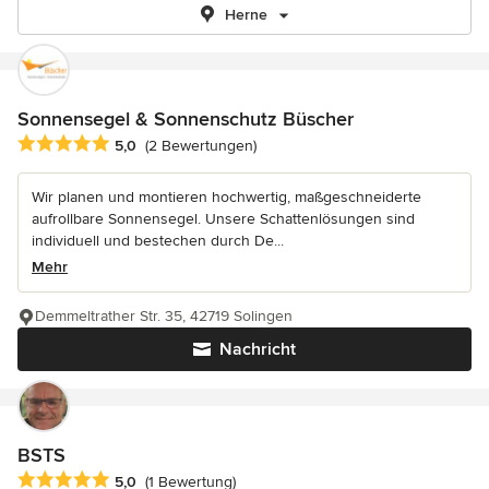
Herne
Sonnensegel & Sonnenschutz Büscher
Durchschnittliche Bewertung: 5 von 5 Sternen
5,0
(2 Bewertungen)
Wir planen und montieren hochwertig, maßgeschneiderte
aufrollbare Sonnensegel. Unsere Schattenlösungen sind
individuell und bestechen durch De...
Mehr
Demmeltrather Str. 35, 42719 Solingen
Nachricht
BSTS
Durchschnittliche Bewertung: 5 von 5 Sternen
5,0
(1 Bewertung)