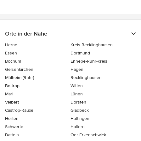
Sternen
Orte in der Nähe
Herne
Kreis Recklinghausen
Essen
Dortmund
Bochum
Ennepe-Ruhr-Kreis
Gelsenkirchen
Hagen
Mülheim (Ruhr)
Recklinghausen
Bottrop
Witten
Marl
Lünen
Velbert
Dorsten
Castrop-Rauxel
Gladbeck
Herten
Hattingen
Schwerte
Haltern
Datteln
Oer-Erkenschwick