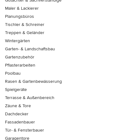
Gutachter & Sachverständige
Maler & Lackierer
Planungsbüros
Tischler & Schreiner
Treppen & Geländer
Wintergärten
Garten- & Landschaftsbau
Gartenzubehör
Pflasterarbeiten
Poolbau
Rasen & Gartenbewässerung
Spielgeräte
Terrasse & Außenbereich
Zäune & Tore
Dachdecker
Fassadenbauer
Tür- & Fensterbauer
Garagentore