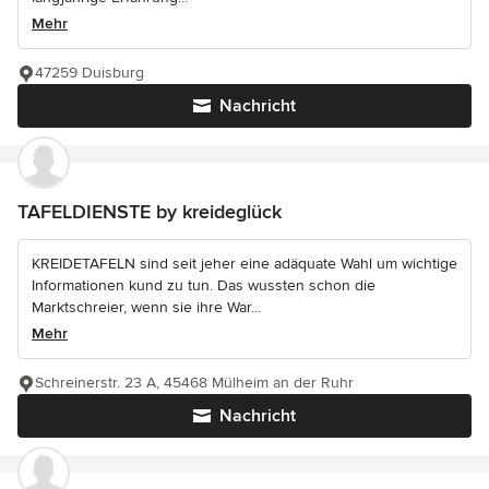
Mehr
47259 Duisburg
Nachricht
TAFELDIENSTE by kreideglück
KREIDETAFELN sind seit jeher eine adäquate Wahl um wichtige
Informationen kund zu tun. Das wussten schon die
Marktschreier, wenn sie ihre War...
Mehr
Schreinerstr. 23 A, 45468 Mülheim an der Ruhr
Nachricht