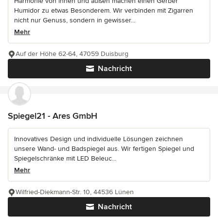
Harmonie von innen und außen machen einen Gerber
Humidor zu etwas Besonderem. Wir verbinden mit Zigarren
nicht nur Genuss, sondern in gewisser...
Mehr
Auf der Höhe 62-64, 47059 Duisburg
Nachricht
Spiegel21 - Ares GmbH
Innovatives Design und individuelle Lösungen zeichnen
unsere Wand- und Badspiegel aus. Wir fertigen Spiegel und
Spiegelschränke mit LED Beleuc...
Mehr
Wilfried-Diekmann-Str. 10, 44536 Lünen
Nachricht