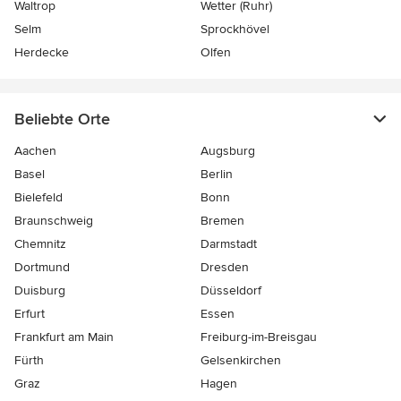
Waltrop
Wetter (Ruhr)
Selm
Sprockhövel
Herdecke
Olfen
Beliebte Orte
Aachen
Augsburg
Basel
Berlin
Bielefeld
Bonn
Braunschweig
Bremen
Chemnitz
Darmstadt
Dortmund
Dresden
Duisburg
Düsseldorf
Erfurt
Essen
Frankfurt am Main
Freiburg-im-Breisgau
Fürth
Gelsenkirchen
Graz
Hagen