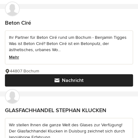
Beton Ciré
Ihr Partner für Beton Ciré rund um Bochum - Benjamin Tigges
Was ist Beton Ciré? Beton Ciré ist ein Betonputz, der
ästhetisches, urbanes Wo...
Mehr
44807 Bochum
Nachricht
GLASFACHHANDEL STEPHAN KLUCKEN
Wir stellen Ihnen die ganze Welt des Glases zur Verfügung!
Der Glasfachhandel Klucken in Duisburg zeichnet sich durch
langjährige Erfahrung...