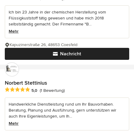
Ich bin 23 Jahre in der chemischen Herstellung vom
Flüssigkuststoff tätig gewesen und habe mich 2018
selbstständig gemacht. Der Firmenname "B...
Mehr
Kapuzinerstraße 26, 48653 Coesfeld
Nachricht
Norbert Stettinius
Durchschnittliche Bewertung: 5 von 5 Sternen
5,0
(1 Bewertung)
Handwerkliche Dienstleistung rund um Ihr Bauvorhaben.
Beratung, Planung und Ausführung, gern unterstützen wir
auch Ihre Eigenleistungen, um Ih...
Mehr