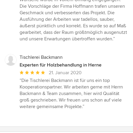
5
Die Vorschläge der Firma Hoffmann trafen unseren
Sternen
Geschmack und verbesserten das Projekt. Die
Ausführung der Arbeiten war tadellos, sauber,
äußerst pünktlich und korrekt. Es wurde so auf Maß
gearbeitet, dass der Raum größtmöglich ausgenutzt
und unsere Erwartungen übertroffen wurden.”
Tischlerei Backmann
Experten für Holzbehandlung in Herne
Durchschnittliche
21. Januar 2020
Bewertung:
“Die Tischlerei Backmann ist für uns ein top
5
Kooperationspartner. Wir arbeiten gerne mit Herrn
von
Backmann & Team zusammen, hier wird Qualität
5
groß geschrieben. Wir freuen uns schon auf viele
Sternen
weitere gemeinsame Projekte.”