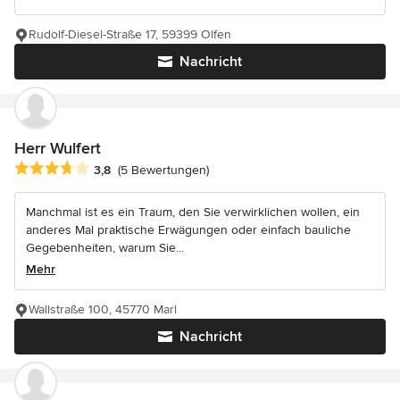
Rudolf-Diesel-Straße 17, 59399 Olfen
Nachricht
Herr Wulfert
Durchschnittliche Bewertung: 3.8 von 5 Sternen
3,8
(5 Bewertungen)
Manchmal ist es ein Traum, den Sie verwirklichen wollen, ein
anderes Mal praktische Erwägungen oder einfach bauliche
Gegebenheiten, warum Sie...
Mehr
Wallstraße 100, 45770 Marl
Nachricht