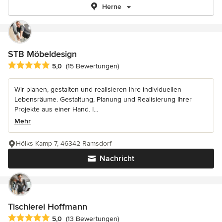
Herne
STB Möbeldesign
Durchschnittliche Bewertung: 5 von 5 Sternen
5,0
(15 Bewertungen)
Wir planen, gestalten und realisieren Ihre individuellen
Lebensräume. Gestaltung, Planung und Realisierung Ihrer
Projekte aus einer Hand. I...
Mehr
Hölks Kamp 7, 46342 Ramsdorf
Nachricht
Tischlerei Hoffmann
Durchschnittliche Bewertung: 5 von 5 Sternen
5,0
(13 Bewertungen)