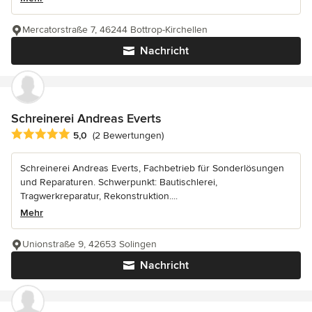
Mercatorstraße 7, 46244 Bottrop-Kirchellen
Nachricht
Schreinerei Andreas Everts
Durchschnittliche Bewertung: 5 von 5 Sternen
5,0
(2 Bewertungen)
Schreinerei Andreas Everts, Fachbetrieb für Sonderlösungen
und Reparaturen. Schwerpunkt: Bautischlerei,
Tragwerkreparatur, Rekonstruktion....
Mehr
Unionstraße 9, 42653 Solingen
Nachricht