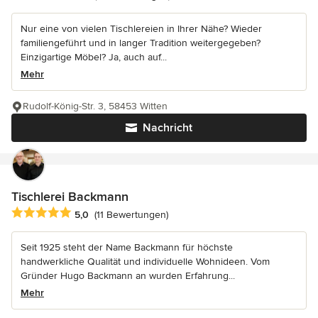
Nur eine von vielen Tischlereien in Ihrer Nähe? Wieder
familiengeführt und in langer Tradition weitergegeben?
Einzigartige Möbel? Ja, auch auf...
Mehr
Rudolf-König-Str. 3, 58453 Witten
Nachricht
Tischlerei Backmann
Durchschnittliche Bewertung: 5 von 5 Sternen
5,0
(11 Bewertungen)
Seit 1925 steht der Name Backmann für höchste
handwerkliche Qualität und individuelle Wohnideen. Vom
Gründer Hugo Backmann an wurden Erfahrung...
Mehr