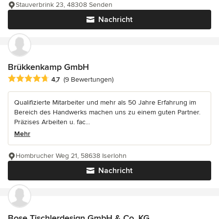
Stauverbrink 23, 48308 Senden
Nachricht
Brükkenkamp GmbH
Durchschnittliche Bewertung: 4.7 von 5 Sternen
4,7
(9 Bewertungen)
Qualifizierte Mitarbeiter und mehr als 50 Jahre Erfahrung im
Bereich des Handwerks machen uns zu einem guten Partner.
Präzises Arbeiten u. fac...
Mehr
Hombrucher Weg 21, 58638 Iserlohn
Nachricht
Bose Tischlerdesign GmbH & Co. KG