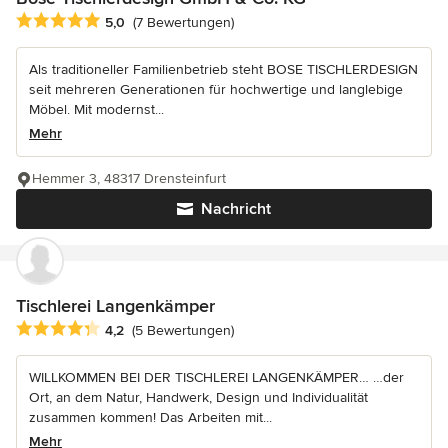
Durchschnittliche Bewertung: 5 von 5 Sternen
5,0
(7 Bewertungen)
Als traditioneller Familienbetrieb steht BOSE TISCHLERDESIGN
seit mehreren Generationen für hochwertige und langlebige
Möbel. Mit modernst...
Mehr
Hemmer 3, 48317 Drensteinfurt
Nachricht
Tischlerei Langenkämper
Durchschnittliche Bewertung: 4.2 von 5 Sternen
4,2
(5 Bewertungen)
WILLKOMMEN BEI DER TISCHLEREI LANGENKÄMPER… …der
Ort, an dem Natur, Handwerk, Design und Individualität
zusammen kommen! Das Arbeiten mit...
Mehr