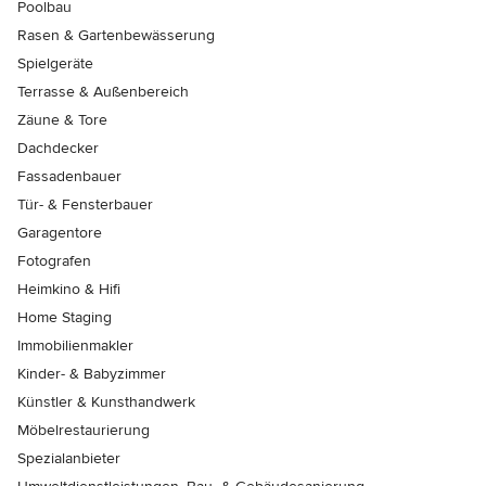
Poolbau
Rasen & Gartenbewässerung
Spielgeräte
Terrasse & Außenbereich
Zäune & Tore
Dachdecker
Fassadenbauer
Tür- & Fensterbauer
Garagentore
Fotografen
Heimkino & Hifi
Home Staging
Immobilienmakler
Kinder- & Babyzimmer
Künstler & Kunsthandwerk
Möbelrestaurierung
Spezialanbieter