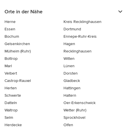
Orte in der Nähe
Herne
Kreis Recklinghausen
Essen
Dortmund
Bochum
Ennepe-Ruhr-Kreis
Gelsenkirchen
Hagen
Mülheim (Ruhr)
Recklinghausen
Bottrop
Witten
Marl
Lünen
Velbert
Dorsten
Castrop-Rauxel
Gladbeck
Herten
Hattingen
Schwerte
Haltern
Datteln
Oer-Erkenschwick
Waltrop
Wetter (Ruhr)
Selm
Sprockhövel
Herdecke
Olfen