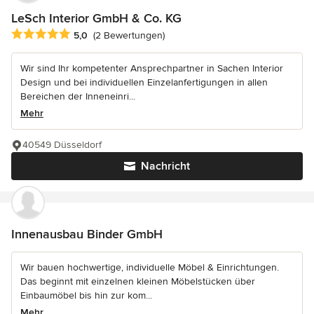
LeSch Interior GmbH & Co. KG
Durchschnittliche Bewertung: 5 von 5 Sternen
5,0
(2 Bewertungen)
Wir sind Ihr kompetenter Ansprechpartner in Sachen Interior
Design und bei individuellen Einzelanfertigungen in allen
Bereichen der Inneneinri...
Mehr
40549 Düsseldorf
Nachricht
Innenausbau Binder GmbH
Wir bauen hochwertige, individuelle Möbel & Einrichtungen.
Das beginnt mit einzelnen kleinen Möbelstücken über
Einbaumöbel bis hin zur kom...
Mehr