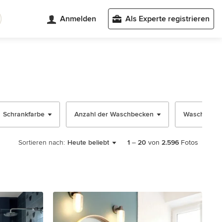
Anmelden
Als Experte registrieren
Schrankfarbe
Anzahl der Waschbecken
Waschtisch -
Sortieren nach:
Heute beliebt
1
–
20
von
2.596
Fotos