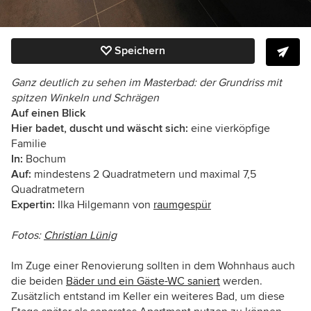
Speichern
Ganz deutlich zu sehen im Masterbad: der Grundriss mit
spitzen Winkeln und Schrägen
Auf einen Blick
Hier badet, duscht und wäscht sich:
eine vierköpfige
Familie
In:
Bochum
Auf:
mindestens 2 Quadratmetern und maximal 7,5
Quadratmetern
Expertin:
Ilka Hilgemann von
raumgespür
Fotos:
Christian Lünig
Im Zuge einer Renovierung sollten in dem Wohnhaus auch
die beiden
Bäder und ein Gäste-WC saniert
werden.
Zusätzlich entstand im Keller ein weiteres Bad, um diese