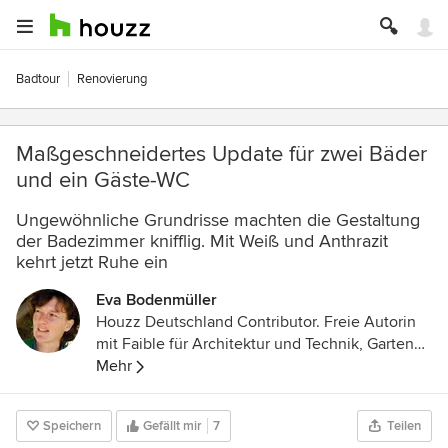
Badtour
Renovierung
Maßgeschneidertes Update für zwei Bäder
und ein Gäste-WC
Ungewöhnliche Grundrisse machten die Gestaltung
der Badezimmer knifflig. Mit Weiß und Anthrazit
kehrt jetzt Ruhe ein
Eva Bodenmüller
Houzz Deutschland Contributor. Freie Autorin
mit Faible für Architektur und Technik, Garten
und Kulinarik
Mehr
Speichern
Gefällt mir
7
Teilen