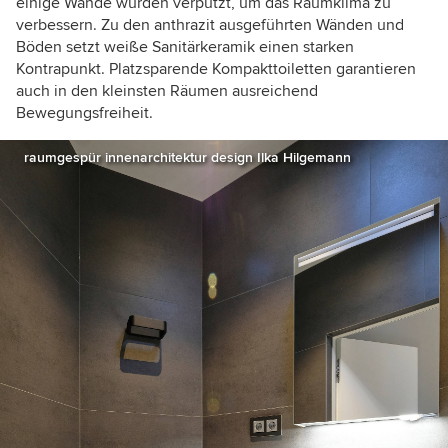
einige Wände wurden verputzt, um das Raumklima zu
verbessern. Zu den anthrazit ausgeführten Wänden und
Böden setzt weiße Sanitärkeramik einen starken
Kontrapunkt. Platzsparende Kompakttoiletten garantieren
auch in den kleinsten Räumen ausreichend
Bewegungsfreiheit.
raumgespür innenarchitektur design Ilka Hilgemann