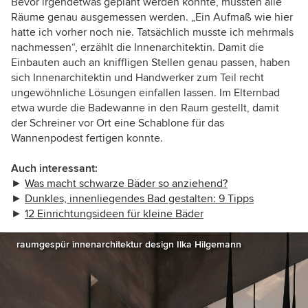
Bevor irgendetwas geplant werden konnte, mussten alle
Räume genau ausgemessen werden. „Ein Aufmaß wie hier
hatte ich vorher noch nie. Tatsächlich musste ich mehrmals
nachmessen“, erzählt die Innenarchitektin. Damit die
Einbauten auch an kniffligen Stellen genau passen, haben
sich Innenarchitektin und Handwerker zum Teil recht
ungewöhnliche Lösungen einfallen lassen. Im Elternbad
etwa wurde die Badewanne in den Raum gestellt, damit
der Schreiner vor Ort eine Schablone für das
Wannenpodest fertigen konnte.
Auch interessant:
►
Was macht schwarze Bäder so anziehend?
►
Dunkles, innenliegendes Bad gestalten: 9 Tipps
►
12 Einrichtungsideen für kleine Bäder
raumgespür innenarchitektur design Ilka Hilgemann