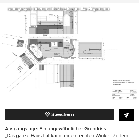
raumgespür innenarchitektur design Ilka Hilgemann
Speichern
Ausgangslage: Ein ungewöhnlicher Grundriss
„Das ganze Haus hat kaum einen rechten Winkel. Zudem