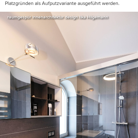
Platzgründen als Aufputzvariante ausgeführt werden.
raumgespür innenarchitektur design Ilka Hilgemann