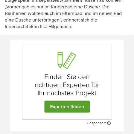
Etage später als separates Apartment nutzen zu können.
„
Vorher gab es nur im Kinderbad eine Dusche. Die
Bauherren wollten auch im Elternbad und im neuen Bad
eine Dusche unterbringen“, erinnert sich die
Innenarchitektin Ilka Hilgemann.
Gesponsert