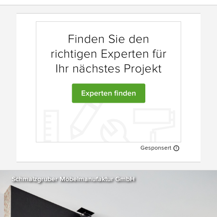
Gesponsert
Schmalzgruber Möbelmanufaktur GmbH