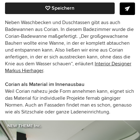
Speichern
Neben Waschbecken und Duschtassen gibt aus auch
Badewannen aus Corian. In diesem Badezimmer wurde die
Corian-Badewanne maßgefertigt. „Der großgewachsene
Bauherr wollte eine Wanne, in der er komplett abtauchen
und entspannen kann. Also ließen wir eine aus Corian
anfertigen, in der er sich ausstrecken kann, ohne dass die
Knie aus dem Wasser schauen“, erläutert
Interior Designer
Markus Hierhager
.
Corian als Material im Innenausbau
Weil Corian nahezu jede Form annehmen kann, eignet sich
das Material für individuelle Projekte fernab gängiger
Normen. Auch an Fassaden findet man es schon, genauso
wie als Sitzschale oder ganze Ladeneinrichtung.
NEW THEME Inc.