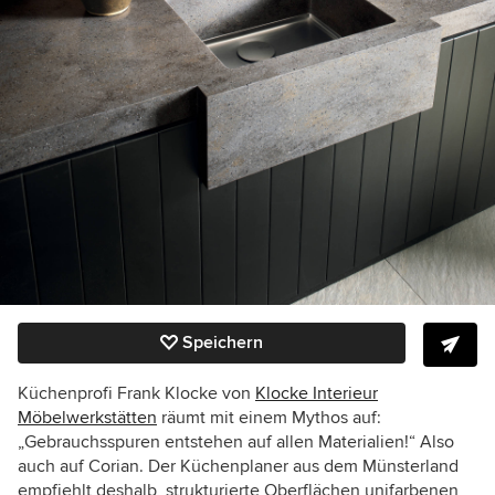
Speichern
Küchenprofi Frank Klocke von
Klocke Interieur
Möbelwerkstätten
räumt mit einem Mythos auf:
„Gebrauchsspuren entstehen auf allen Materialien!“ Also
auch auf Corian. Der Küchenplaner aus dem Münsterland
empfiehlt deshalb, strukturierte Oberflächen unifarbenen