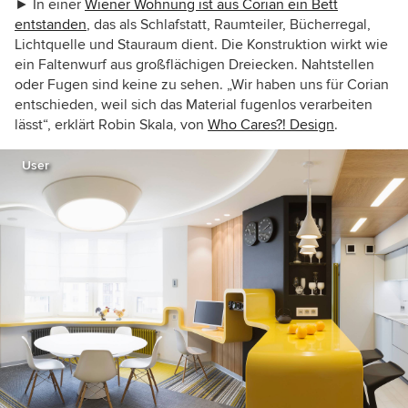
►
In einer
Wiener Wohnung ist aus Corian
ein Bett
entstanden
, das als Schlafstatt, Raumteiler, Bücherregal,
Lichtquelle und Stauraum dient.
Die Konstruktion wirkt wie
ein Faltenwurf aus großflächigen Dreiecken. Nahtstellen
oder Fugen sind keine zu sehen. „Wir haben uns für Corian
entschieden, weil sich das Material fugenlos verarbeiten
lässt“, erklärt Robin Skala, von
Who Cares?! Design
.
User