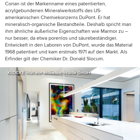
Corian ist der Markenname eines patentierten,
acrylgebundenen Mineralwerkstoffs des US-
amerikanischen Chemiekonzerns DuPont. Er hat
mineralisch-organische Bestandteile. Deshalb spricht man
ihm ähnliche äußerliche Eigenschaften wie Marmor zu –
nur besser, da etwa porenlos und säurebeständiger.
Entwickelt in den Laboren von DuPont, wurde das Material
1968 patentiert und kam erstmals 1971 auf den Markt. Als
Erfinder gilt der Chemiker Dr. Donald Slocum.
KLOCKE Interieur Möbelwerkstätte GmbH