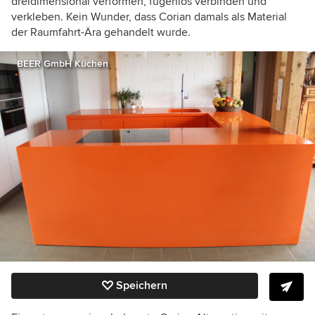
dreidimensional verformen, fugenlos verbinden und
verkleben. Kein Wunder, dass Corian damals als Material
der Raumfahrt-Ära gehandelt wurde.
BEER GmbH Küchen
Speichern