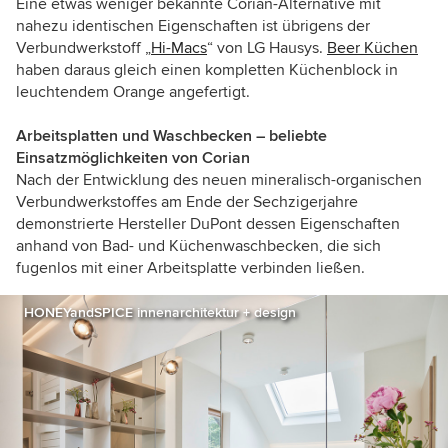
Eine etwas weniger bekannte Corian-Alternative mit
nahezu identischen Eigenschaften ist übrigens der
Verbundwerkstoff „
Hi-Macs
“ von LG Hausys.
Beer Küchen
haben daraus gleich einen kompletten Küchenblock in
leuchtendem Orange angefertigt.
Arbeitsplatten und Waschbecken – beliebte
Einsatzmöglichkeiten von Corian
Nach der Entwicklung des neuen mineralisch-organischen
Verbundwerkstoffes am Ende der Sechzigerjahre
demonstrierte Hersteller DuPont dessen Eigenschaften
anhand von Bad- und Küchenwaschbecken, die sich
fugenlos mit einer Arbeitsplatte verbinden ließen.
HONEYandSPICE innenarchitektur + design