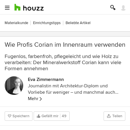
Materialkunde
Einrichtungstipps
Beliebte Artikel
Wie Profis Corian im Innenraum verwenden
Fugenlos, farbenfroh, pflegeleicht und wie Holz zu
verarbeiten: Der Mineralwerkstoff Corian kann viele
Formen annehmen
Eva Zimmermann
Journalistin mit Architektur-Diplom und
Vorliebe für weniger – und manchmal auch
mehr.
Mehr
Speichern
Gefällt mir
49
Teilen