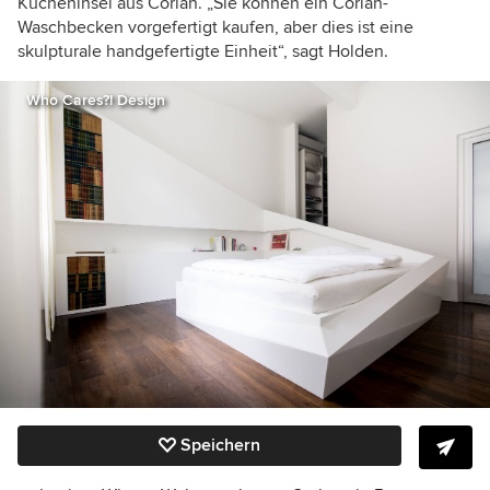
Kücheninsel aus Corian. „Sie können ein Corian-
Waschbecken vorgefertigt kaufen, aber dies ist eine
skulpturale handgefertigte Einheit“, sagt Holden.
Who Cares?! Design
Speichern