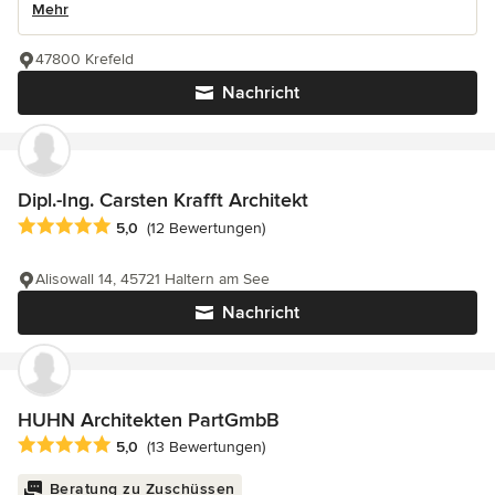
Mehr
47800 Krefeld
Nachricht
Dipl.-Ing. Carsten Krafft Architekt
Durchschnittliche Bewertung: 5 von 5 Sternen
5,0
(12 Bewertungen)
Alisowall 14, 45721 Haltern am See
Nachricht
HUHN Architekten PartGmbB
Durchschnittliche Bewertung: 5 von 5 Sternen
5,0
(13 Bewertungen)
Beratung zu Zuschüssen