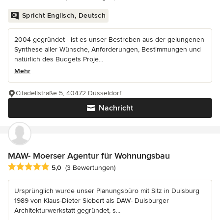
Spricht Englisch, Deutsch
2004 gegründet - ist es unser Bestreben aus der gelungenen
Synthese aller Wünsche, Anforderungen, Bestimmungen und
natürlich des Budgets Proje...
Mehr
Citadellstraße 5, 40472 Düsseldorf
Nachricht
MAW- Moerser Agentur für Wohnungsbau
Durchschnittliche Bewertung: 5 von 5 Sternen
5,0
(3 Bewertungen)
Ursprünglich wurde unser Planungsbüro mit Sitz in Duisburg
1989 von Klaus-Dieter Siebert als DAW- Duisburger
Architekturwerkstatt gegründet, s...