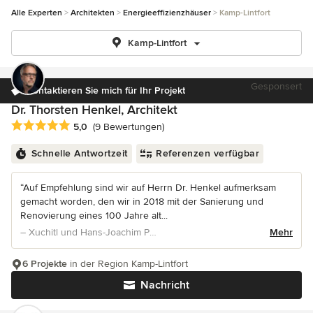
Alle Experten
Architekten
Energieeffizienzhäuser
Kamp-Lintfort
Kamp-Lintfort
Gesponsert
Kontaktieren Sie mich für Ihr Projekt
Dr. Thorsten Henkel, Architekt
Durchschnittliche Bewertung: 5 von 5 Sternen
5,0
(9 Bewertungen)
Schnelle Antwortzeit
Referenzen verfügbar
“Auf Empfehlung sind wir auf Herrn Dr. Henkel aufmerksam
gemacht worden, den wir in 2018 mit der Sanierung und
Renovierung eines 100 Jahre alt...
– Xuchitl und Hans-Joachim Pein
Mehr
6 Projekte
in der Region Kamp-Lintfort
Nachricht