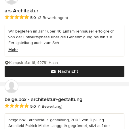
ars Architektur
Durchschnittliche Bewertung: 5 von 5 Sternen
5,0
(3 Bewertungen)
Wir begleiten im Jahr über 40 Einfamilienhäuser erfolgreich
von der Entwurfsphase über die Genehmigung bis hin zur
Fertigstellung auch zum Sch...
Mehr
Kampstraße 16, 42781 Haan
Nachricht
beige.box - architektur+gestaltung
Durchschnittliche Bewertung: 5 von 5 Sternen
5,0
(1 Bewertung)
beige.box - architektur+gestaltung, 2003 von Dipl.-Ing.
Architekt Patrick Müller-Langguth gegründet, sitzt auf der