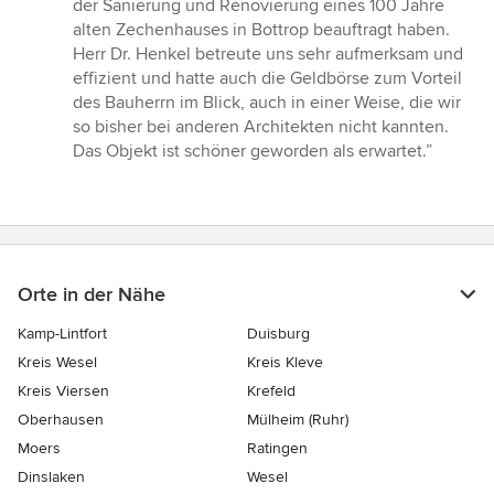
von
der Sanierung und Renovierung eines 100 Jahre
5
alten Zechenhauses in Bottrop beauftragt haben.
Sternen
Herr Dr. Henkel betreute uns sehr aufmerksam und
effizient und hatte auch die Geldbörse zum Vorteil
des Bauherrn im Blick, auch in einer Weise, die wir
so bisher bei anderen Architekten nicht kannten.
Das Objekt ist schöner geworden als erwartet.”
Orte in der Nähe
Kamp-Lintfort
Duisburg
Kreis Wesel
Kreis Kleve
Kreis Viersen
Krefeld
Oberhausen
Mülheim (Ruhr)
Moers
Ratingen
Dinslaken
Wesel