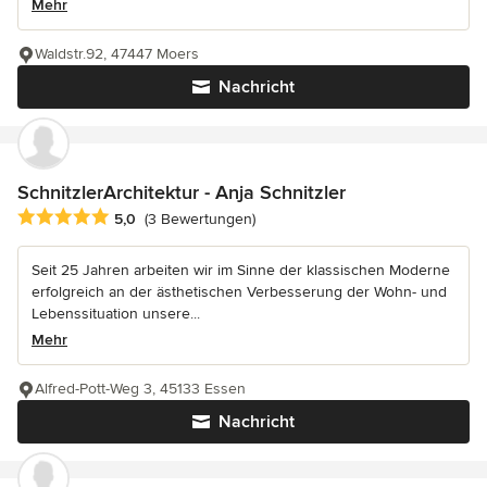
Mehr
Waldstr.92, 47447 Moers
Nachricht
SchnitzlerArchitektur - Anja Schnitzler
Durchschnittliche Bewertung: 5 von 5 Sternen
5,0
(3 Bewertungen)
Seit 25 Jahren arbeiten wir im Sinne der klassischen Moderne
erfolgreich an der ästhetischen Verbesserung der Wohn- und
Lebenssituation unsere...
Mehr
Alfred-Pott-Weg 3, 45133 Essen
Nachricht