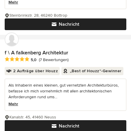
Mehr
Steinbrinkstr. 28, 46240 Bottrop
Nachricht
f \ A falkenberg Architektur
Durchschnittliche Bewertung: 5 von 5 Sternen
5,0
(7 Bewertungen)
2 Aufträge über Houzz
„Best of Houzz“-Gewinner
Als Inhaberin eines kleinen, gut vernetzten Architekturbüros,
befasse ich mich vornehmlich mit allen architektonischen
Anforderungen rund ums...
Mehr
Kanalstr. 45, 41460 Neuss
Nachricht