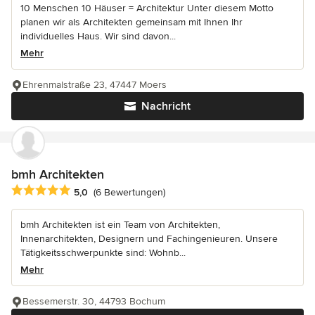
10 Menschen 10 Häuser = Architektur Unter diesem Motto
planen wir als Architekten gemeinsam mit Ihnen Ihr
individuelles Haus. Wir sind davon...
Mehr
Ehrenmalstraße 23, 47447 Moers
Nachricht
bmh Architekten
Durchschnittliche Bewertung: 5 von 5 Sternen
5,0
(6 Bewertungen)
bmh Architekten ist ein Team von Architekten,
Innenarchitekten, Designern und Fachingenieuren. Unsere
Tätigkeitsschwerpunkte sind: Wohnb...
Mehr
Bessemerstr. 30, 44793 Bochum