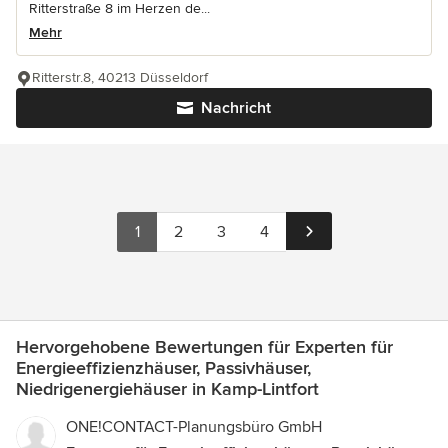
Ritterstraße 8 im Herzen de...
Mehr
Ritterstr.8, 40213 Düsseldorf
Nachricht
1
2
3
4
Hervorgehobene Bewertungen für Experten für
Energieeffizienzhäuser, Passivhäuser,
Niedrigenergiehäuser in Kamp-Lintfort
ONE!CONTACT-Planungsbüro GmbH