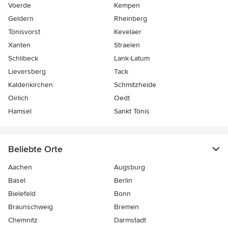
Voerde
Kempen
Geldern
Rheinberg
Tönisvorst
Kevelaer
Xanten
Straelen
Schlibeck
Lank-Latum
Lieversberg
Tack
Kaldenkirchen
Schmitzheide
Oirlich
Oedt
Hamsel
Sankt Tönis
Beliebte Orte
Aachen
Augsburg
Basel
Berlin
Bielefeld
Bonn
Braunschweig
Bremen
Chemnitz
Darmstadt