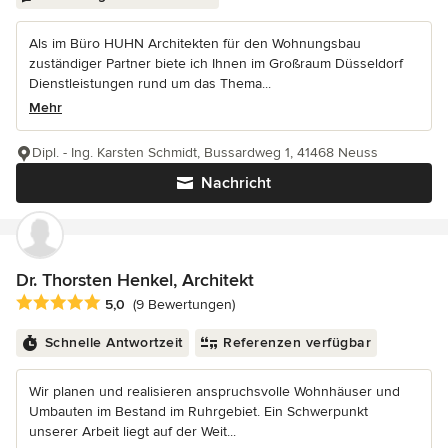
Als im Büro HUHN Architekten für den Wohnungsbau
zuständiger Partner biete ich Ihnen im Großraum Düsseldorf
Dienstleistungen rund um das Thema...
Mehr
Dipl. - Ing. Karsten Schmidt, Bussardweg 1, 41468 Neuss
Nachricht
Dr. Thorsten Henkel, Architekt
Durchschnittliche Bewertung: 5 von 5 Sternen
5,0
(9 Bewertungen)
Schnelle Antwortzeit
Referenzen verfügbar
Wir planen und realisieren anspruchsvolle Wohnhäuser und
Umbauten im Bestand im Ruhrgebiet. Ein Schwerpunkt
unserer Arbeit liegt auf der Weit...