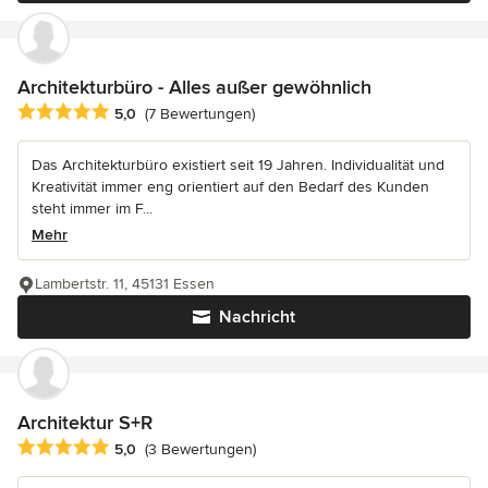
Architekturbüro - Alles außer gewöhnlich
Durchschnittliche Bewertung: 5 von 5 Sternen
5,0
(7 Bewertungen)
Das Architekturbüro existiert seit 19 Jahren. Individualität und
Kreativität immer eng orientiert auf den Bedarf des Kunden
steht immer im F...
Mehr
Lambertstr. 11, 45131 Essen
Nachricht
Architektur S+R
Durchschnittliche Bewertung: 5 von 5 Sternen
5,0
(3 Bewertungen)