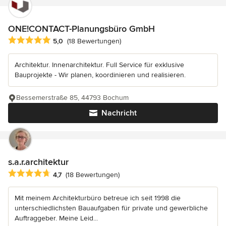
ONE!CONTACT-Planungsbüro GmbH
Durchschnittliche Bewertung: 5 von 5 Sternen
5,0
(18 Bewertungen)
Architektur. Innenarchitektur. Full Service für exklusive
Bauprojekte - Wir planen, koordinieren und realisieren.
Bessemerstraße 85, 44793 Bochum
Nachricht
s.a.r.architektur
Durchschnittliche Bewertung: 4.7 von 5 Sternen
4,7
(18 Bewertungen)
Mit meinem Architekturbüro betreue ich seit 1998 die
unterschiedlichsten Bauaufgaben für private und gewerbliche
Auftraggeber. Meine Leid...