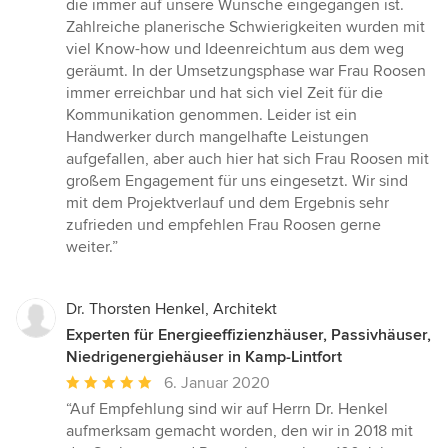
Sternen
die immer auf unsere Wünsche eingegangen ist.
Zahlreiche planerische Schwierigkeiten wurden mit
viel Know-how und Ideenreichtum aus dem weg
geräumt. In der Umsetzungsphase war Frau Roosen
immer erreichbar und hat sich viel Zeit für die
Kommunikation genommen. Leider ist ein
Handwerker durch mangelhafte Leistungen
aufgefallen, aber auch hier hat sich Frau Roosen mit
großem Engagement für uns eingesetzt. Wir sind
mit dem Projektverlauf und dem Ergebnis sehr
zufrieden und empfehlen Frau Roosen gerne
weiter.”
Dr. Thorsten Henkel, Architekt
Experten für Energieeffizienzhäuser, Passivhäuser,
Niedrigenergiehäuser in Kamp-Lintfort
Durchschnittliche
6. Januar 2020
Bewertung:
“Auf Empfehlung sind wir auf Herrn Dr. Henkel
5
aufmerksam gemacht worden, den wir in 2018 mit