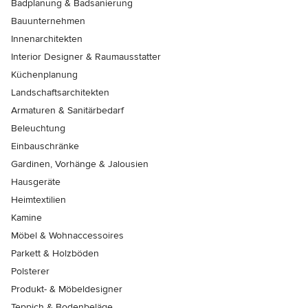
Badplanung & Badsanierung
Bauunternehmen
Innenarchitekten
Interior Designer & Raumausstatter
Küchenplanung
Landschaftsarchitekten
Armaturen & Sanitärbedarf
Beleuchtung
Einbauschränke
Gardinen, Vorhänge & Jalousien
Hausgeräte
Heimtextilien
Kamine
Möbel & Wohnaccessoires
Parkett & Holzböden
Polsterer
Produkt- & Möbeldesigner
Teppich & Bodenbeläge