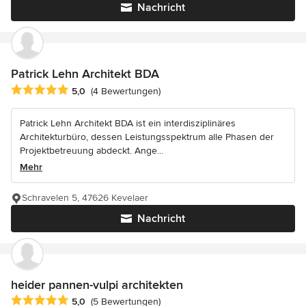
Nachricht
Patrick Lehn Architekt BDA
Durchschnittliche Bewertung: 5 von 5 Sternen
5,0
(4 Bewertungen)
Patrick Lehn Architekt BDA ist ein interdisziplinäres
Architekturbüro, dessen Leistungsspektrum alle Phasen der
Projektbetreuung abdeckt. Ange...
Mehr
Schravelen 5, 47626 Kevelaer
Nachricht
heider pannen-vulpi architekten
Durchschnittliche Bewertung: 5 von 5 Sternen
5,0
(5 Bewertungen)