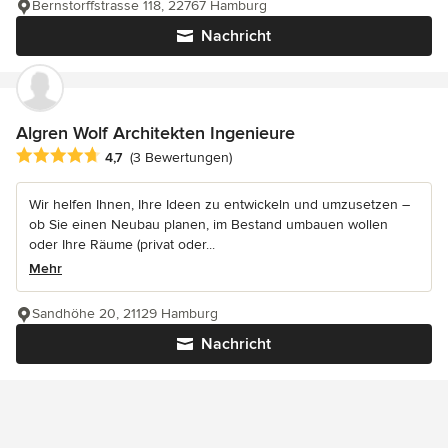
Bernstorffstrasse 118, 22767 Hamburg
Nachricht
Algren Wolf Architekten Ingenieure
Durchschnittliche Bewertung: 4.7 von 5 Sternen
4,7
(3 Bewertungen)
Wir helfen Ihnen, Ihre Ideen zu entwickeln und umzusetzen –
ob Sie einen Neubau planen, im Bestand umbauen wollen
oder Ihre Räume (privat oder...
Mehr
Sandhöhe 20, 21129 Hamburg
Nachricht