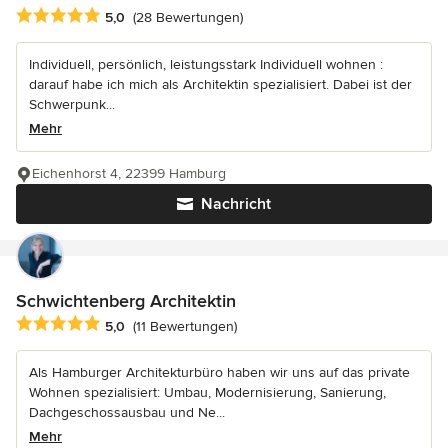
Durchschnittliche Bewertung: 5 von 5 Sternen
5,0
(28 Bewertungen)
Individuell, persönlich, leistungsstark Individuell wohnen :
darauf habe ich mich als Architektin spezialisiert. Dabei ist der
Schwerpunk...
Mehr
Eichenhorst 4, 22399 Hamburg
Nachricht
Schwichtenberg Architektin
Durchschnittliche Bewertung: 5 von 5 Sternen
5,0
(11 Bewertungen)
Als Hamburger Architekturbüro haben wir uns auf das private
Wohnen spezialisiert: Umbau, Modernisierung, Sanierung,
Dachgeschossausbau und Ne...
Mehr