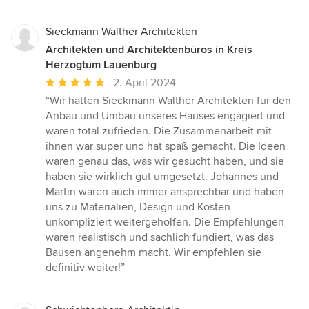
Sieckmann Walther Architekten
Architekten und Architektenbüros in Kreis
Herzogtum Lauenburg
Durchschnittliche
2. April 2024
Bewertung:
“Wir hatten Sieckmann Walther Architekten für den
5
Anbau und Umbau unseres Hauses engagiert und
von
waren total zufrieden. Die Zusammenarbeit mit
5
ihnen war super und hat spaß gemacht. Die Ideen
Sternen
waren genau das, was wir gesucht haben, und sie
haben sie wirklich gut umgesetzt. Johannes und
Martin waren auch immer ansprechbar und haben
uns zu Materialien, Design und Kosten
unkompliziert weitergeholfen. Die Empfehlungen
waren realistisch und sachlich fundiert, was das
Bausen angenehm macht. Wir empfehlen sie
definitiv weiter!”