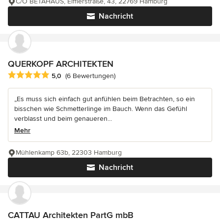
C/O BETAHAUS, Eifflerstraße, 43, 22769 Hamburg
Nachricht
QUERKOPF ARCHITEKTEN
Durchschnittliche Bewertung: 5 von 5 Sternen
5,0
(6 Bewertungen)
„Es muss sich einfach gut anfühlen beim Betrachten, so ein
bisschen wie Schmetterlinge im Bauch. Wenn das Gefühl
verblasst und beim genaueren...
Mehr
Mühlenkamp 63b, 22303 Hamburg
Nachricht
CATTAU Architekten PartG mbB