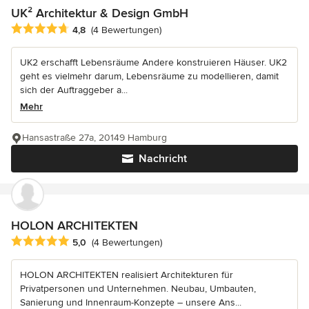
UK² Architektur & Design GmbH
Durchschnittliche Bewertung: 4.8 von 5 Sternen
4,8
(4 Bewertungen)
UK2 erschafft Lebensräume Andere konstruieren Häuser. UK2
geht es vielmehr darum, Lebensräume zu modellieren, damit
sich der Auftraggeber a...
Mehr
Hansastraße 27a, 20149 Hamburg
Nachricht
HOLON ARCHITEKTEN
Durchschnittliche Bewertung: 5 von 5 Sternen
5,0
(4 Bewertungen)
HOLON ARCHITEKTEN realisiert Architekturen für
Privatpersonen und Unternehmen. Neubau, Umbauten,
Sanierung und Innenraum-Konzepte – unsere Ans...