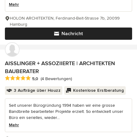
Mehr
HOLON ARCHITEKTEN, Ferdinand-Beit-Strasse 7b, 20099
Hamburg
Nachricht
AISSLINGER + ASSOZIIERTE | ARCHITEKTEN
BAUBERATER
Durchschnittliche Bewertung: 5 von 5 Sternen
5,0
(4 Bewertungen)
3 Aufträge über Houzz
Kostenlose Erstberatung
Seit unserer Bürogründung 1994 haben wir eine grosse
Bandbreite bearbeiteter Projekte erzielt. So entwickelt unser
Büro ein serielles, wieder...
Mehr