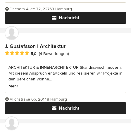
Fischers Allee 72, 22763 Hamburg
Nachricht
J. Gustafsson | Architektur
Durchschnittliche Bewertung: 5 von 5 Sternen
5,0
(4 Bewertungen)
ARCHITEKTUR & INNENARCHITEKTUR Skandinavisch modern:
Mit diesem Anspruch entwickeln und realisieren wir Projekte in
den Bereichen Wohne...
Mehr
Milchstraße 6b, 20148 Hamburg
Nachricht