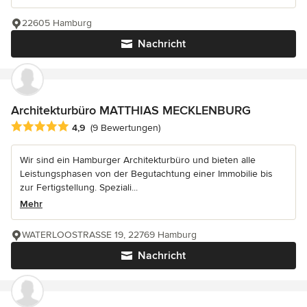
22605 Hamburg
Nachricht
Architekturbüro MATTHIAS MECKLENBURG
Durchschnittliche Bewertung: 4.9 von 5 Sternen
4,9
(9 Bewertungen)
Wir sind ein Hamburger Architekturbüro und bieten alle
Leistungsphasen von der Begutachtung einer Immobilie bis
zur Fertigstellung. Speziali...
Mehr
WATERLOOSTRASSE 19, 22769 Hamburg
Nachricht