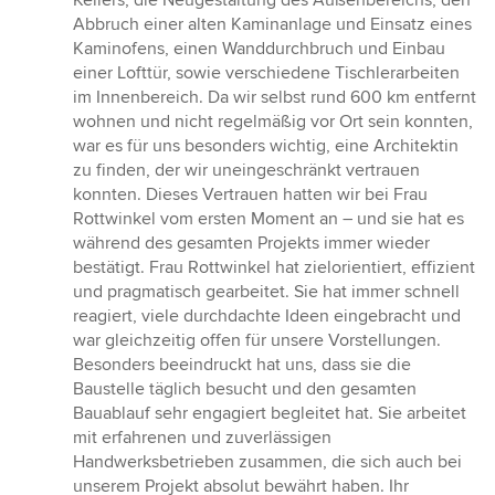
Kellers, die Neugestaltung des Außenbereichs, den
Abbruch einer alten Kaminanlage und Einsatz eines
Kaminofens, einen Wanddurchbruch und Einbau
einer Lofttür, sowie verschiedene Tischlerarbeiten
im Innenbereich. Da wir selbst rund 600 km entfernt
wohnen und nicht regelmäßig vor Ort sein konnten,
war es für uns besonders wichtig, eine Architektin
zu finden, der wir uneingeschränkt vertrauen
konnten. Dieses Vertrauen hatten wir bei Frau
Rottwinkel vom ersten Moment an – und sie hat es
während des gesamten Projekts immer wieder
bestätigt. Frau Rottwinkel hat zielorientiert, effizient
und pragmatisch gearbeitet. Sie hat immer schnell
reagiert, viele durchdachte Ideen eingebracht und
war gleichzeitig offen für unsere Vorstellungen.
Besonders beeindruckt hat uns, dass sie die
Baustelle täglich besucht und den gesamten
Bauablauf sehr engagiert begleitet hat. Sie arbeitet
mit erfahrenen und zuverlässigen
Handwerksbetrieben zusammen, die sich auch bei
unserem Projekt absolut bewährt haben. Ihr