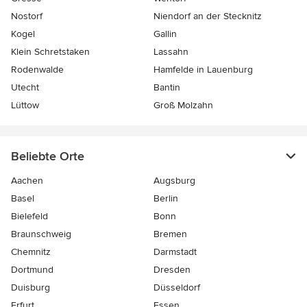
Nostorf
Niendorf an der Stecknitz
Kogel
Gallin
Klein Schretstaken
Lassahn
Rodenwalde
Hamfelde in Lauenburg
Utecht
Bantin
Lüttow
Groß Molzahn
Beliebte Orte
Aachen
Augsburg
Basel
Berlin
Bielefeld
Bonn
Braunschweig
Bremen
Chemnitz
Darmstadt
Dortmund
Dresden
Duisburg
Düsseldorf
Erfurt
Essen