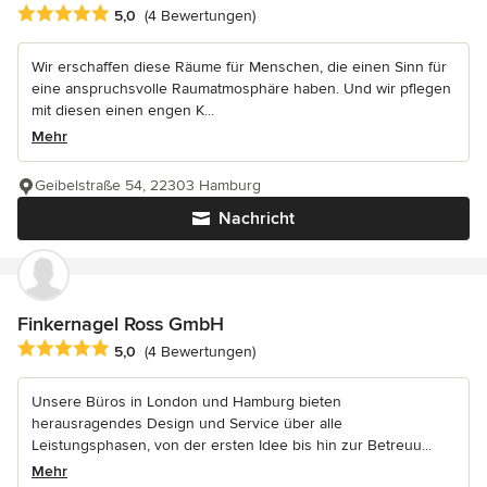
Durchschnittliche Bewertung: 5 von 5 Sternen
5,0
(4 Bewertungen)
Wir erschaffen diese Räume für Menschen, die einen Sinn für
eine anspruchsvolle Raumatmosphäre haben. Und wir pflegen
mit diesen einen engen K...
Mehr
Geibelstraße 54, 22303 Hamburg
Nachricht
Finkernagel Ross GmbH
Durchschnittliche Bewertung: 5 von 5 Sternen
5,0
(4 Bewertungen)
Unsere Büros in London und Hamburg bieten
herausragendes Design und Service über alle
Leistungsphasen, von der ersten Idee bis hin zur Betreuu...
Mehr