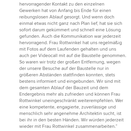
hervorragender Kontakt zu den einzelnen
Gewerken hat von Anfang bis Ende für einen
reibungslosen Ablauf gesorgt. Und wenn doch
einmal etwas nicht ganz nach Plan lief, hat sie sich
sofort darum gekümmert und schnell eine Lösung
gefunden. Auch die Kommunikation war jederzeit
hervorragend. Frau Rottwinkel hat uns regelmäßig
mit Fotos auf dem Laufenden gehalten und uns
auch per Videocall mit auf die Baustelle genommen.
So waren wir trotz der großen Entfernung, wegen
der unsere Besuche auf der Baustelle nur in
größeren Abständen stattfinden konnten, stets
bestens informiert und eingebunden. Wir sind mit
dem gesamten Ablauf der Bauzeit und dem
Endergebnis mehr als zufrieden und können Frau
Rottwinkel uneingeschränkt weiterempfehlen. Wer
eine kompetente, engagierte, zuverlässige und
menschlich sehr angenehme Architektin sucht, ist
bei ihr in den besten Händen. Wir würden jederzeit
wieder mit Frau Rottwinkel zusammenarbeiten.”