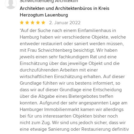
Schwichtenberg Architektin
Architekten und Architektenbüros in Kreis
Herzogtum Lauenburg
Durchschnittliche
2. Januar 2022
Bewertung:
“Auf der Suche nach einem Einfamilienhaus in
5
Hamburg haben wir verschiedene Objekte, welche
von
entweder restauriert oder saniert werden müssen,
5
mit Frau Schwichtenberg besichtigt. Wir haben
Sternen
jeweils einen sehr fachkundigem Rat und eine
Einschätzung über das jeweilige Objekt und die
durchzuführenden Arbeiten mit einer
wirtschaftlichen Einschätzung erhalten. Auf dieser
Grundlage fühlten wir uns bestens informiert, so
dass wir auf dieser Grundlage eine Entscheidung
über die Abgabe eines Bietergebotes treffen
konnten. Aufgrund der sehr angespannten Lage am
Hamburger Immobilienmarkt kamen wir allerdings
bei für uns interessanten Objekten bisher noch
nicht zum Zug. Wir sind uns jedoch sicher, dass wir
eine etwaige Sanierung oder Restaurierung definitiv