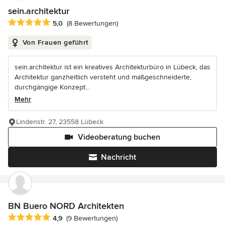
sein.architektur
Durchschnittliche Bewertung: 5 von 5 Sternen
5,0
(8 Bewertungen)
Von Frauen geführt
sein.architektur ist ein kreatives Architekturbüro in Lübeck, das
Architektur ganzheitlich versteht und maßgeschneiderte,
durchgängige Konzept...
Mehr
Lindenstr. 27, 23558 Lübeck
Videoberatung buchen
Nachricht
BN Buero NORD Architekten
Durchschnittliche Bewertung: 4.9 von 5 Sternen
4,9
(9 Bewertungen)