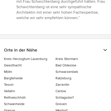
mit Frau Schwichtenberg durchgeführt hätten. Frau
Schwichtenberg ist eine sehr sympathische
Architektin mit einer sehr hohen Fachexpertise,
welche wir sehr empfehlen können.”
Orte in der Nähe
Kreis Herzogtum Lauenburg
Kreis Stormarn
Geesthacht
Bad Oldesloe
Mölln
Schwarzenbek
Bargteheide
Ratzeburg
Tessin
Zarrentin
Vellahn
Carlow
Rethwischhöh
Schlagsdorf
Schwanheide
Greven
Gresse
Wentorf