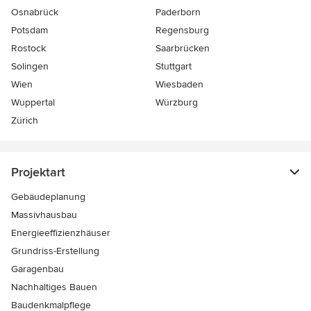
Osnabrück
Paderborn
Potsdam
Regensburg
Rostock
Saarbrücken
Solingen
Stuttgart
Wien
Wiesbaden
Wuppertal
Würzburg
Zürich
Projektart
Gebäudeplanung
Massivhausbau
Energieeffizienzhäuser
Grundriss-Erstellung
Garagenbau
Nachhaltiges Bauen
Baudenkmalpflege