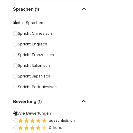
Beratungen am Abend
Sprachen (1)
Schnelle Antwortzeit
Alle Sprachen
Spricht Chinesisch
Spricht Englisch
Spricht Französisch
Spricht Italienisch
Spricht Japanisch
Spricht Portugiesisch
Spricht Russisch
Bewertung (1)
Spricht Spanisch
Alle Bewertungen
ausschließlich
& höher