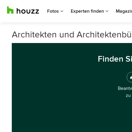
Fotos
Experten finden
Magazi
Architekten und Architektenbü
Finden S
Beantw
zu