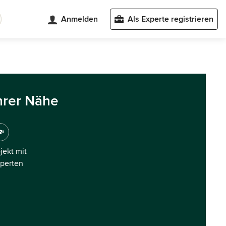
Anmelden
Als Experte registrieren
hrer Nähe
ojekt mit
xperten