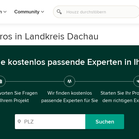
n
Community
ros in Landkreis Dachau
ie kostenlos passende Experten in I
orten Sie Fragen
Wir finden kostenlos
Starten Sie Ihr Pr
 Ihrem Projekt
passende Experten für Sie
dem richtigen E
Suchen