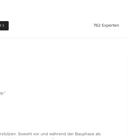
r
762 Experten
p.”
erstützen. Sowohl vor und während der Bauphase als