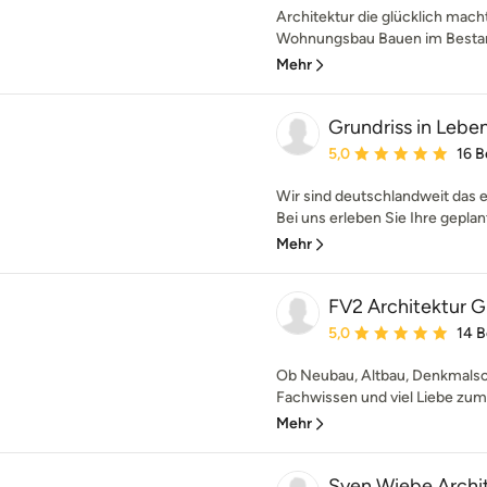
Architektur die glücklich mach
Wohnungsbau Bauen im Bestand
Mehr
Grundriss in Leb
Durchschnittliche Bewe
5,0
16 
Wir sind deutschlandweit das 
Bei uns erleben Sie Ihre geplan
Mehr
FV2 Architektur
Durchschnittliche Bewe
5,0
14 
Ob Neubau, Altbau, Denkmalsc
Fachwissen und viel Liebe zum 
Mehr
Sven Wiebe Archi