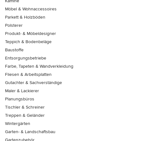
Kamine
Möbel & Wohnaccessoires
Parkett & Holzböden
Polsterer
Produkt- & Möbeldesigner
Teppich & Bodenbeläge
Baustoffe
Entsorgungsbetriebe
Farbe, Tapeten & Wandverkleidung
Fliesen & Arbeitsplatten
Gutachter & Sachverständige
Maler & Lackierer
Planungsbüros
Tischler & Schreiner
Treppen & Geländer
Wintergärten
Garten- & Landschaftsbau
Gartenzubehör