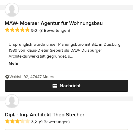
MAW- Moerser Agentur für Wohnungsbau
Durchschnittliche Bewertung: 5 von 5 Sternen
5,0
(3 Bewertungen)
Ursprünglich wurde unser Planungsbüro mit Sitz in Duisburg
1989 von Klaus-Dieter Siebert als DAW- Duisburger
Architekturwerkstatt gegründet, s...
Mehr
Waldstr.92, 47447 Moers
Nachricht
Dipl. - Ing. Architekt Theo Stecher
Durchschnittliche Bewertung: 3.2 von 5 Sternen
3,2
(9 Bewertungen)