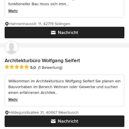
funktioneller Bau muss sich imm...
Mehr
Hahnenhausstr. 11, 42719 Solingen
Nachricht
Architekturbüro Wolfgang Seifert
Durchschnittliche Bewertung: 5 von 5 Sternen
5,0
(1 Bewertung)
Willkommen im Architekturbüro Wolfgang Seifert Sie planen ein
Bauvorhaben im Bereich Wohnen oder Gewerbe und suchen
einen erfahrenen Architek...
Mehr
Hildegundisallee 31, 40667 Meerbusch
Nachricht