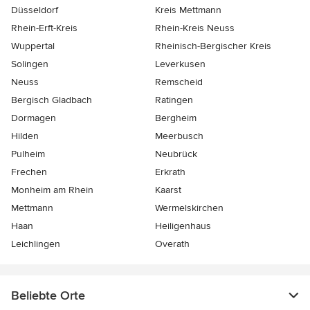
Düsseldorf
Kreis Mettmann
Rhein-Erft-Kreis
Rhein-Kreis Neuss
Wuppertal
Rheinisch-Bergischer Kreis
Solingen
Leverkusen
Neuss
Remscheid
Bergisch Gladbach
Ratingen
Dormagen
Bergheim
Hilden
Meerbusch
Pulheim
Neubrück
Frechen
Erkrath
Monheim am Rhein
Kaarst
Mettmann
Wermelskirchen
Haan
Heiligenhaus
Leichlingen
Overath
Beliebte Orte