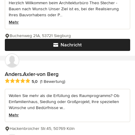
Herzlich Willkommen beim Architekturbüro Theo Stecher -
Bauen nach Wunsch Unser Ziel ist es, bei der Realisierung
Ihres Bauvorhabens oder P...
Mehr
Buchenweg 21A, 53721 Siegburg
Nachricht
Anders.Axler-von Berg
Durchschnittliche Bewertung: 5 von 5 Sternen
5,0
(1 Bewertung)
Wollen Sie mehr als die Erfüllung des Raumprogramms? Ob
Einfamilienhaus, Siedlung oder Großprojekt, Ihre speziellen
Wünsche und Bedürfnisse w...
Mehr
Hackenbroicher Str.45, 50769 Köln