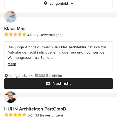
Langenfeld
Klaus Mäs
Durchschnittliche Bewertung: 4.9 von 5 Sternen
4,9
(12 Bewertungen)
Das junge Architekturbüro Klaus Mäs Architektur hat sich zur
Aufgabe gemacht individuellen, modernen und hochwertigen
Wohnungsbau – als Sanier...
Mehr
Königstraße 44, 53332 Bornheim
Nachricht
HUHN Architekten PartGmbB
Durchschnittliche Bewertung: 5 von 5 Sternen
5,0
(13 Bewertungen)