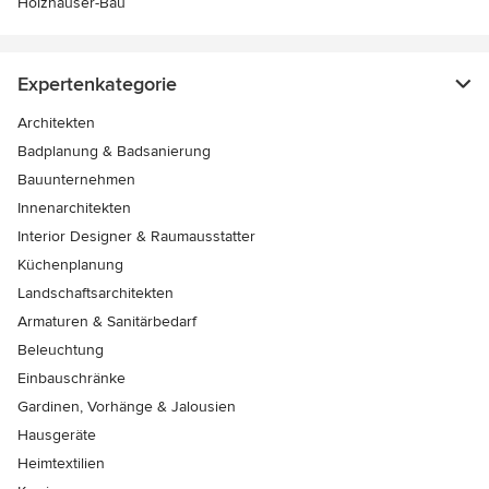
Holzhäuser-Bau
Expertenkategorie
Architekten
Badplanung & Badsanierung
Bauunternehmen
Innenarchitekten
Interior Designer & Raumausstatter
Küchenplanung
Landschaftsarchitekten
Armaturen & Sanitärbedarf
Beleuchtung
Einbauschränke
Gardinen, Vorhänge & Jalousien
Hausgeräte
Heimtextilien