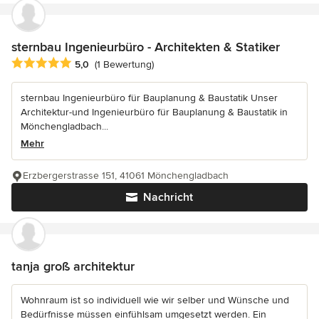
sternbau Ingenieurbüro - Architekten & Statiker
Durchschnittliche Bewertung: 5 von 5 Sternen
5,0
(1 Bewertung)
sternbau Ingenieurbüro für Bauplanung & Baustatik Unser
Architektur-und Ingenieurbüro für Bauplanung & Baustatik in
Mönchengladbach...
Mehr
Erzbergerstrasse 151, 41061 Mönchengladbach
Nachricht
tanja groß architektur
Wohnraum ist so individuell wie wir selber und Wünsche und
Bedürfnisse müssen einfühlsam umgesetzt werden. Ein