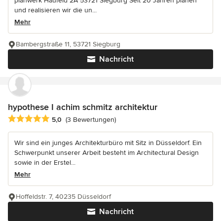
planwerk Haufeld 2A 53721 Siegburg Seit 20 Jahren planen
und realisieren wir die un...
Mehr
Bambergstraße 11, 53721 Siegburg
Nachricht
hypothese I achim schmitz architektur
Durchschnittliche Bewertung: 5 von 5 Sternen
5,0
(3 Bewertungen)
Wir sind ein junges Architekturbüro mit Sitz in Düsseldorf. Ein
Schwerpunkt unserer Arbeit besteht im Architectural Design
sowie in der Erstel...
Mehr
Hoffeldstr. 7, 40235 Düsseldorf
Nachricht