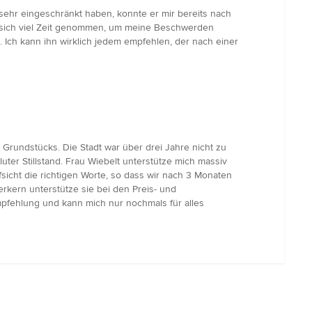
sehr eingeschränkt haben, konnte er mir bereits nach
at sich viel Zeit genommen, um meine Beschwerden
 Ich kann ihn wirklich jedem empfehlen, der nach einer
Grundstücks. Die Stadt war über drei Jahre nicht zu
ter Stillstand. Frau Wiebelt unterstütze mich massiv
icht die richtigen Worte, so dass wir nach 3 Monaten
ern unterstütze sie bei den Preis- und
mpfehlung und kann mich nur nochmals für alles