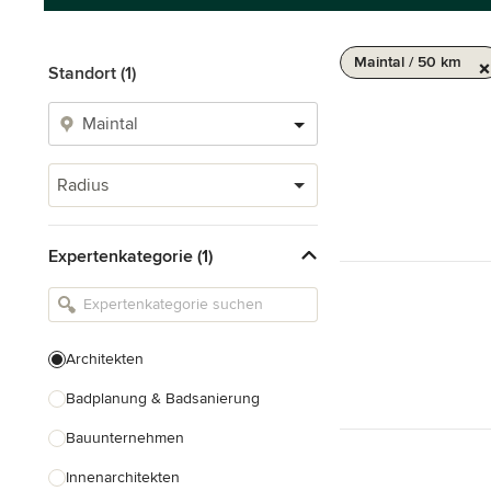
Maintal / 50 km
Standort (1)
Radius
Expertenkategorie (1)
Architekten
Badplanung & Badsanierung
Bauunternehmen
Innenarchitekten