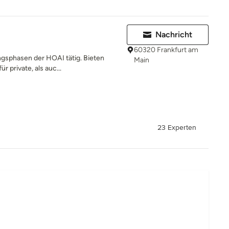
Nachricht
60320 Frankfurt am
ungsphasen der HOAI tätig. Bieten
Main
 private, als auc...
23 Experten