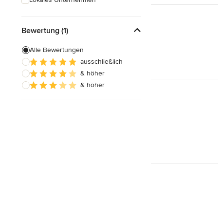
Bewertung (1)
Alle Bewertungen
ausschließlich
& höher
& höher