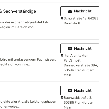
& Sachverständige
Nachricht
Schulstraße 18, 64283
m klassischen Tätigkeitsfeld als
Darmstadt
Region im Bereich von...
Nachricht
ilter Architekten
turbüro mit umfassendem Fachwissen.
PartGmbB,
ckt sich von Inne...
Danneckerstraße 39A,
60594 Frankfurt am
Main
Nachricht
Buchwaldstraße 3,
rojekte aller Art, alle Leistungsphasen
60385 Frankfurt am
chenweise...
Main