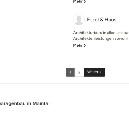
Mehr
Etzel & Haus
Architekturbüro in allen Leist
Architektenleistungen sowohl für
Mehr
Weiter
1
2
aragenbau in Maintal