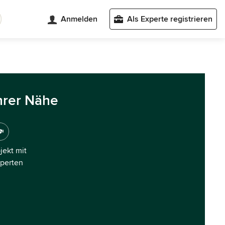
Anmelden
Als Experte registrieren
hrer Nähe
ojekt mit
xperten