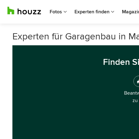
Fotos
Experten finden
Magazi
Experten für Garagenbau in Ma
Finden S
Beantw
zu