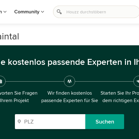
n
Community
intal
ie kostenlos passende Experten in I
orten Sie Fragen
Wir finden kostenlos
Starten Sie Ihr Pr
 Ihrem Projekt
passende Experten für Sie
dem richtigen E
Suchen