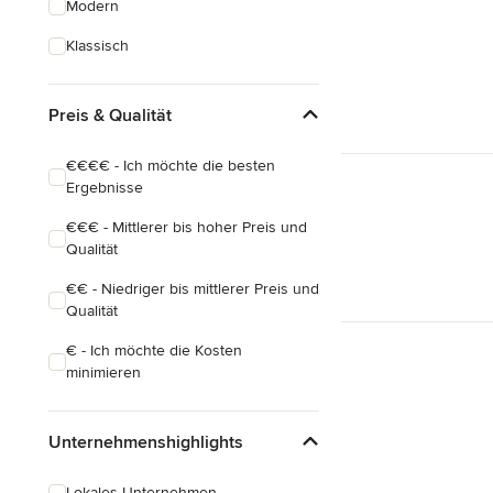
Modern
Hauserweiterungen
Klassisch
Hausbau
Preis & Qualität
Alle anzeigen
€€€€ - Ich möchte die besten
Ergebnisse
€€€ - Mittlerer bis hoher Preis und
Qualität
€€ - Niedriger bis mittlerer Preis und
Qualität
€ - Ich möchte die Kosten
minimieren
Unternehmenshighlights
Lokales Unternehmen