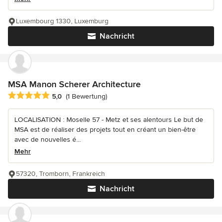
Luxembourg 1330, Luxemburg
Nachricht
MSA Manon Scherer Architecture
Durchschnittliche Bewertung: 5 von 5 Sternen
5,0
(1 Bewertung)
LOCALISATION : Moselle 57 - Metz et ses alentours Le but de
MSA est de réaliser des projets tout en créant un bien-être
avec de nouvelles é...
Mehr
57320, Tromborn, Frankreich
Nachricht