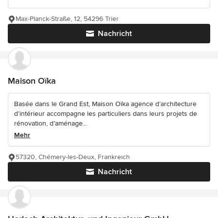
Max-Planck-Straße, 12, 54296 Trier
Nachricht
Maison Oïka
Basée dans le Grand Est, Maison Oïka agence d’architecture
d’intérieur accompagne les particuliers dans leurs projets de
rénovation, d’aménage...
Mehr
57320, Chémery-les-Deux, Frankreich
Nachricht