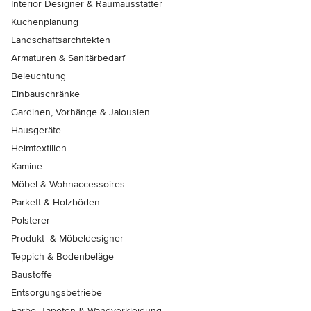
Interior Designer & Raumausstatter
Küchenplanung
Landschaftsarchitekten
Armaturen & Sanitärbedarf
Beleuchtung
Einbauschränke
Gardinen, Vorhänge & Jalousien
Hausgeräte
Heimtextilien
Kamine
Möbel & Wohnaccessoires
Parkett & Holzböden
Polsterer
Produkt- & Möbeldesigner
Teppich & Bodenbeläge
Baustoffe
Entsorgungsbetriebe
Farbe, Tapeten & Wandverkleidung