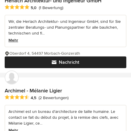
Herlach Architektur- und Ingenieur GmbH
Durchschnittliche Bewertung: 5 von 5 Sternen
5,0
(1 Bewertung)
Wir, die Herlach Architektur- und Ingenieur GmbH, sind für Sie
zentraler Beratungs- und Planungspartner für alle baulichen,
technischen und fi...
Mehr
Oberdorf 4, 54497 Morbach-Gonzerath
Nachricht
Archimel - Mélanie Ligier
Durchschnittliche Bewertung: 4.5 von 5 Sternen
4,5
(2 Bewertungen)
Archimel est un bureau d'architecture de taille humaine. Le
contact se fait du début du projet, à la remise des clefs, avec
Mélanie Ligier, ce...
Mehr