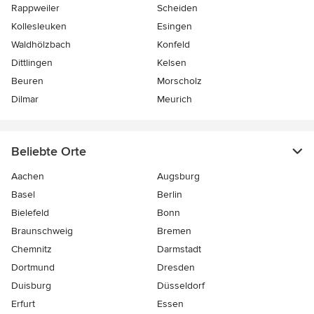
Rappweiler
Scheiden
Kollesleuken
Esingen
Waldhölzbach
Konfeld
Dittlingen
Kelsen
Beuren
Morscholz
Dilmar
Meurich
Beliebte Orte
Aachen
Augsburg
Basel
Berlin
Bielefeld
Bonn
Braunschweig
Bremen
Chemnitz
Darmstadt
Dortmund
Dresden
Duisburg
Düsseldorf
Erfurt
Essen