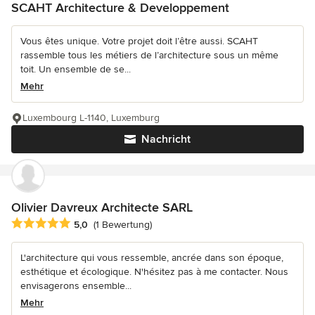
SCAHT Architecture & Developpement
Vous êtes unique. Votre projet doit l’être aussi. SCAHT
rassemble tous les métiers de l’architecture sous un même
toit. Un ensemble de se...
Mehr
Luxembourg L-1140, Luxemburg
Nachricht
Olivier Davreux Architecte SARL
Durchschnittliche Bewertung: 5 von 5 Sternen
5,0
(1 Bewertung)
L'architecture qui vous ressemble, ancrée dans son époque,
esthétique et écologique. N'hésitez pas à me contacter. Nous
envisagerons ensemble...
Mehr