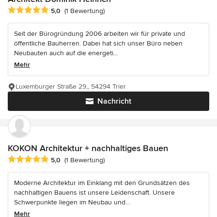
Durchschnittliche Bewertung: 5 von 5 Sternen
5,0
(1 Bewertung)
Seit der Bürogründung 2006 arbeiten wir für private und
öffentliche Bauherren. Dabei hat sich unser Büro neben
Neubauten auch auf die energeti...
Mehr
Luxemburger Straße 29,, 54294 Trier
Nachricht
KOKON Architektur + nachhaltiges Bauen
Durchschnittliche Bewertung: 5 von 5 Sternen
5,0
(1 Bewertung)
Moderne Architektur im Einklang mit den Grundsätzen des
nachhaltigen Bauens ist unsere Leidenschaft. Unsere
Schwerpunkte liegen im Neubau und...
Mehr