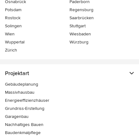
Osnabrück
Paderborn
Potsdam
Regensburg
Rostock
Saarbrücken
Solingen
Stuttgart
Wien
Wiesbaden
Wuppertal
Würzburg
Zürich
Projektart
Gebäudeplanung
Massivhausbau
Energieeffizienzhäuser
Grundriss-Erstellung
Garagenbau
Nachhaltiges Bauen
Baudenkmalpflege