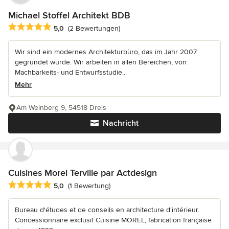
Michael Stoffel Architekt BDB
Durchschnittliche Bewertung: 5 von 5 Sternen
5,0
(2 Bewertungen)
Wir sind ein modernes Architekturbüro, das im Jahr 2007
gegründet wurde. Wir arbeiten in allen Bereichen, von
Machbarkeits- und Entwurfsstudie...
Mehr
Am Weinberg 9, 54518 Dreis
Nachricht
Cuisines Morel Terville par Actdesign
Durchschnittliche Bewertung: 5 von 5 Sternen
5,0
(1 Bewertung)
Bureau d'études et de conseils en architecture d'intérieur.
Concessionnaire exclusif Cuisine MOREL, fabrication française