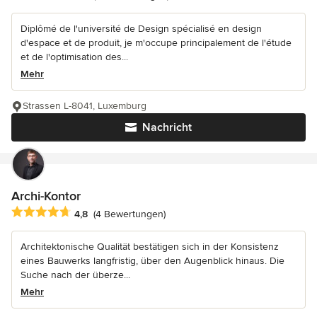
Diplômé de l'université de Design spécialisé en design
d'espace et de produit, je m'occupe principalement de l'étude
et de l'optimisation des...
Mehr
Strassen L-8041, Luxemburg
Nachricht
Archi-Kontor
Durchschnittliche Bewertung: 4.8 von 5 Sternen
4,8
(4 Bewertungen)
Architektonische Qualität bestätigen sich in der Konsistenz
eines Bauwerks langfristig, über den Augenblick hinaus. Die
Suche nach der überze...
Mehr