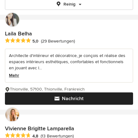
Reinig
Laila Belha
Durchschnittliche Bewertung: 5 von 5 Sternen
5,0
(29 Bewertungen)
Architecte d'intérieur et décoratrice, je conçois et réalise des
espaces intérieurs esthétiques, confortables et fonctionnels
en jouant avec l...
Mehr
Thionville, 57100, Thionville, Frankreich
Nachricht
Vivienne Brigitte Lamparella
Durchschnittliche Bewertung: 4.8 von 5 Sternen
4,8
(13 Bewertungen)