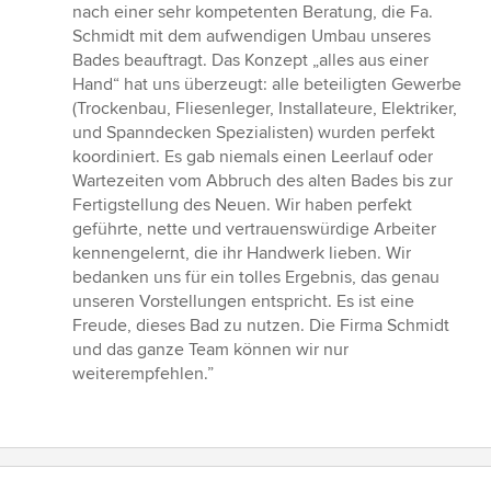
von
nach einer sehr kompetenten Beratung, die Fa.
5
Schmidt mit dem aufwendigen Umbau unseres
Sternen
Bades beauftragt. Das Konzept „alles aus einer
Hand“ hat uns überzeugt: alle beteiligten Gewerbe
(Trockenbau, Fliesenleger, Installateure, Elektriker,
und Spanndecken Spezialisten) wurden perfekt
koordiniert. Es gab niemals einen Leerlauf oder
Wartezeiten vom Abbruch des alten Bades bis zur
Fertigstellung des Neuen. Wir haben perfekt
geführte, nette und vertrauenswürdige Arbeiter
kennengelernt, die ihr Handwerk lieben. Wir
bedanken uns für ein tolles Ergebnis, das genau
unseren Vorstellungen entspricht. Es ist eine
Freude, dieses Bad zu nutzen. Die Firma Schmidt
und das ganze Team können wir nur
weiterempfehlen.”