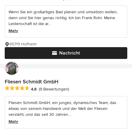
Wenn Sie ein großartiges Bad planen und umsetzen wollen,
dann sind Sie hier genau richtig. Ich bin Frank Rohr. Meine
Leidenschaft ist die ar...
Mehr
65719 Hofheim
Nachricht
Fliesen Schmidt GmbH
Durchschnittliche Bewertung: 4.8 von 5 Sternen
4,8
(9 Bewertungen)
Fliesen Schmidt GmbH, ein junges, dynamisches Team, das
etwas von seinem Handwerk und der Welt der Fliesen
versteht, und das seit 30 Jahren....
Mehr