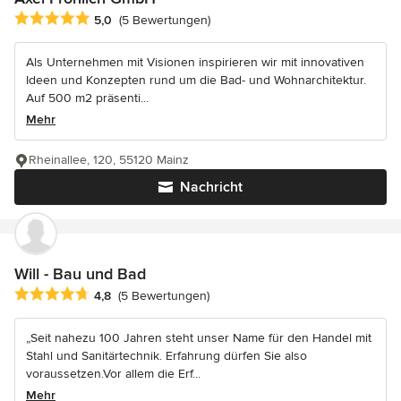
Durchschnittliche Bewertung: 5 von 5 Sternen
5,0
(5 Bewertungen)
Als Unternehmen mit Visionen inspirieren wir mit innovativen
Ideen und Konzepten rund um die Bad- und Wohnarchitektur.
Auf 500 m2 präsenti...
Mehr
Rheinallee, 120, 55120 Mainz
Nachricht
Will - Bau und Bad
Durchschnittliche Bewertung: 4.8 von 5 Sternen
4,8
(5 Bewertungen)
„Seit nahezu 100 Jahren steht unser Name für den Handel mit
Stahl und Sanitärtechnik. Erfahrung dürfen Sie also
voraussetzen.Vor allem die Erf...
Mehr