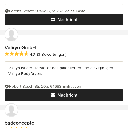
Lorenz-Schott-Straße 6, 55252 Mainz-Kastel
Nachricht
Valiryo GmbH
Durchschnittliche Bewertung: 4.7 von 5 Sternen
4,7
(3 Bewertungen)
Valiryo ist der Hersteller des patentierten und einzigartigen
Valiryo BodyDryers.
Robert-Bosch-Str. 20a, 64683 Einhausen
Nachricht
badconcepte