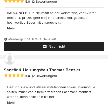
Durchschnittliche Bewertung: 5 von 5 Sternen
5,0
(2 Bewertungen)
BADCONCEPTE in Neustadt an der Weinstraße, von Gunter
Becker, Dipl.-Designer (FH) Innenarchitektur, gestaltet
hochwertige Bäder mit anspruchsv...
Mehr
Weinbergstr. 14, 67434 Neustadt
Nachricht
Sanitär & Heizungsbau Thomas Benzler
Durchschnittliche Bewertung: 5 von 5 Sternen
5,0
(2 Bewertungen)
Heizung, Gas- und Wasserinstallationen sowie Solarmodule
sollten immer von einem erfahrenen Fachmann montiert
werden, denn selbst ein kleiner...
Mehr