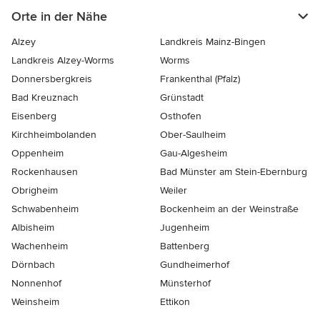
Orte in der Nähe
Alzey
Landkreis Mainz-Bingen
Landkreis Alzey-Worms
Worms
Donnersbergkreis
Frankenthal (Pfalz)
Bad Kreuznach
Grünstadt
Eisenberg
Osthofen
Kirchheimbolanden
Ober-Saulheim
Oppenheim
Gau-Algesheim
Rockenhausen
Bad Münster am Stein-Ebernburg
Obrigheim
Weiler
Schwabenheim
Bockenheim an der Weinstraße
Albisheim
Jugenheim
Wachenheim
Battenberg
Dörnbach
Gundheimerhof
Nonnenhof
Münsterhof
Weinsheim
Ettikon