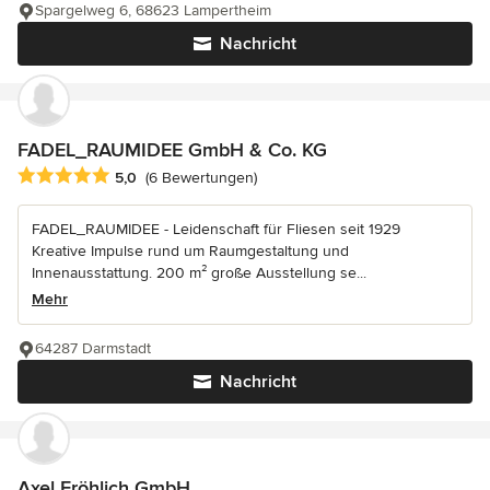
Spargelweg 6, 68623 Lampertheim
Nachricht
FADEL_RAUMIDEE GmbH & Co. KG
Durchschnittliche Bewertung: 5 von 5 Sternen
5,0
(6 Bewertungen)
FADEL_RAUMIDEE - Leidenschaft für Fliesen seit 1929
Kreative Impulse rund um Raumgestaltung und
Innenausstattung. 200 m² große Ausstellung se...
Mehr
64287 Darmstadt
Nachricht
Axel Fröhlich GmbH