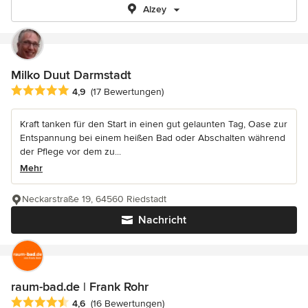
Alzey
Milko Duut Darmstadt
Durchschnittliche Bewertung: 4.9 von 5 Sternen
4,9
(17 Bewertungen)
Kraft tanken für den Start in einen gut gelaunten Tag, Oase zur
Entspannung bei einem heißen Bad oder Abschalten während
der Pflege vor dem zu...
Mehr
Neckarstraße 19, 64560 Riedstadt
Nachricht
raum-bad.de | Frank Rohr
Durchschnittliche Bewertung: 4.6 von 5 Sternen
4,6
(16 Bewertungen)