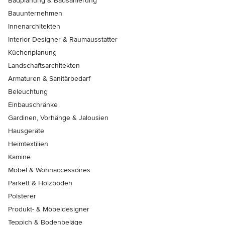
Badplanung & Badsanierung
Bauunternehmen
Innenarchitekten
Interior Designer & Raumausstatter
Küchenplanung
Landschaftsarchitekten
Armaturen & Sanitärbedarf
Beleuchtung
Einbauschränke
Gardinen, Vorhänge & Jalousien
Hausgeräte
Heimtextilien
Kamine
Möbel & Wohnaccessoires
Parkett & Holzböden
Polsterer
Produkt- & Möbeldesigner
Teppich & Bodenbeläge