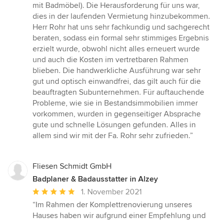
5
mit Badmöbel). Die Herausforderung für uns war,
Sternen
dies in der laufenden Vermietung hinzubekommen.
Herr Rohr hat uns sehr fachkundig und sachgerecht
beraten, sodass ein formal sehr stimmiges Ergebnis
erzielt wurde, obwohl nicht alles erneuert wurde
und auch die Kosten im vertretbaren Rahmen
blieben. Die handwerkliche Ausführung war sehr
gut und optisch einwandfrei, das gilt auch für die
beauftragten Subunternehmen. Für auftauchende
Probleme, wie sie in Bestandsimmobilien immer
vorkommen, wurden in gegenseitiger Absprache
gute und schnelle Lösungen gefunden. Alles in
allem sind wir mit der Fa. Rohr sehr zufrieden.”
Fliesen Schmidt GmbH
Badplaner & Badausstatter in Alzey
Durchschnittliche
1. November 2021
Bewertung:
“Im Rahmen der Komplettrenovierung unseres
5
Hauses haben wir aufgrund einer Empfehlung und