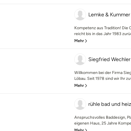
Lemke & Kumme
Kompetenz aus Tradition! Die 
reicht bis in das Jahr 1983 zurü
Mehr
Siegfried Wechl
Willkommen bei der Firma Sie
Löbau. Seit 1978 sind wir Ihr zuv
Mehr
rühle bad und he
Anspruchsvolles Baddesign, Pl
eigenen Haus, 25 Jahre Kompet
Mehr