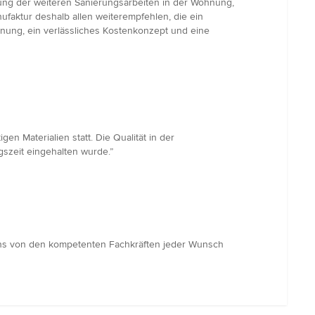
rung der weiteren Sanierungsarbeiten in der Wohnung,
faktur deshalb allen weiterempfehlen, die ein
lanung, ein verlässliches Kostenkonzept und eine
 Materialien statt. Die Qualität in der
szeit eingehalten wurde.”
uns von den kompetenten Fachkräften jeder Wunsch