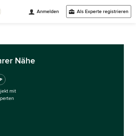
Anmelden
Als Experte registrieren
hrer Nähe
ojekt mit
xperten