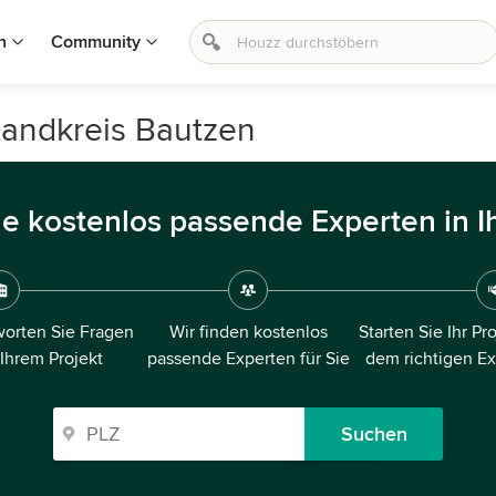
n
Community
Landkreis Bautzen
ie kostenlos passende Experten in I
orten Sie Fragen
Wir finden kostenlos
Starten Sie Ihr Pr
 Ihrem Projekt
passende Experten für Sie
dem richtigen E
Suchen