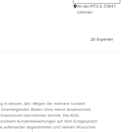
An der MTS 6, 01847
Lohmen
20 Experten
ng in diesem Jahr. Wegen der mehrere hundert
des innenliegenden Bades ohne meine Anwesenheit,
rtrauensvoll übernehmen konnte. Die Klotz
r positiven Kundenbewertungen auf. Vom Erstgespräch
 die aufeinander abgestimmten und meinen Wünschen