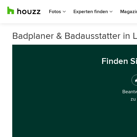
Fotos
Experten finden
Magazi
Badplaner & Badausstatter in 
Finden S
Beantw
zu