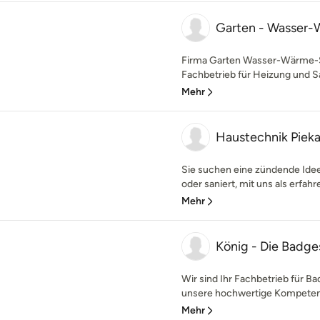
Garten - Wasser-
Firma Garten Wasser-Wärme-So
Fachbetrieb für Heizung und San
Mehr
Haustechnik Pie
Sie suchen eine zündende Idee
oder saniert, mit uns als erfahr
Mehr
König - Die Badge
Wir sind Ihr Fachbetrieb für B
unsere hochwertige Kompetenz 
Mehr