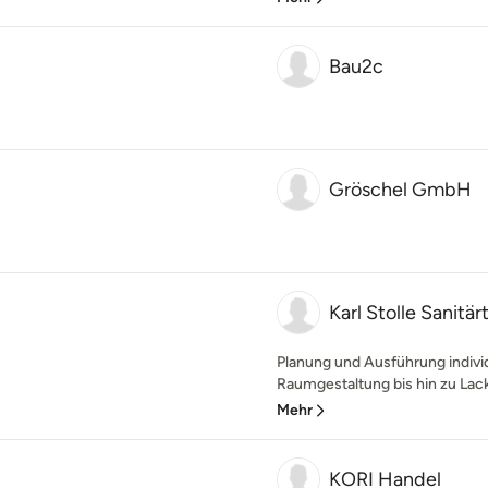
Bau2c
Gröschel GmbH
Karl Stolle Sanit
Planung und Ausführung indivi
Raumgestaltung bis hin zu Lack
Mehr
KORI Handel