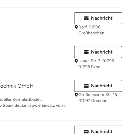
Nachricht
Dorf, 01906
Großhänchen
Nachricht
Lange Str. 7, 01796
01796 Pirna
ärtechnik GmbH
Nachricht
Großenhainer Str. 15,
dueller Komplettbäder,
01097 Dresden
-Spanndecken sowie Einsatz von i...
Nachricht