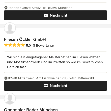
Johann-Clanze-Straße 111, 81369 München
Nachricht
Fliesen Öckler GmbH
Durchschnittliche Bewertung: 5 von 5 Sternen
5,0
(1 Bewertung)
Wir sind ein eingetragener Meisterbetrieb im Fliesen -Platten
und Mosaikhandwerk Und im Privaten so wie im Gewerblichen
Bereich tätig.
82481 Mittenwald. Am Fischweiher 28, 82481 Mittenwald
Nachricht
Obermaier Bäder München