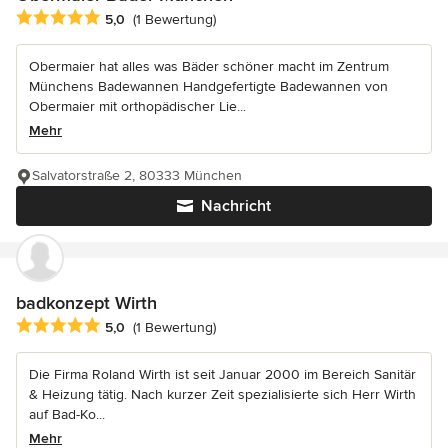
Durchschnittliche Bewertung: 5 von 5 Sternen
5,0
(1 Bewertung)
Obermaier hat alles was Bäder schöner macht im Zentrum
Münchens Badewannen Handgefertigte Badewannen von
Obermaier mit orthopädischer Lie...
Mehr
Salvatorstraße 2, 80333 München
Nachricht
badkonzept Wirth
Durchschnittliche Bewertung: 5 von 5 Sternen
5,0
(1 Bewertung)
Die Firma Roland Wirth ist seit Januar 2000 im Bereich Sanitär
& Heizung tätig. Nach kurzer Zeit spezialisierte sich Herr Wirth
auf Bad-Ko...
Mehr