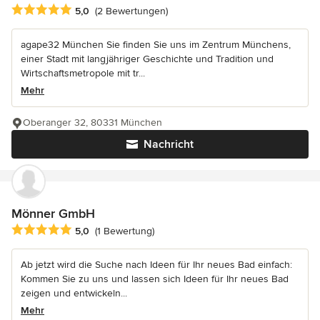
Durchschnittliche Bewertung: 5 von 5 Sternen
5,0
(2 Bewertungen)
agape32 München Sie finden Sie uns im Zentrum Münchens,
einer Stadt mit langjähriger Geschichte und Tradition und
Wirtschaftsmetropole mit tr...
Mehr
Oberanger 32, 80331 München
Nachricht
Mönner GmbH
Durchschnittliche Bewertung: 5 von 5 Sternen
5,0
(1 Bewertung)
Ab jetzt wird die Suche nach Ideen für Ihr neues Bad einfach:
Kommen Sie zu uns und lassen sich Ideen für Ihr neues Bad
zeigen und entwickeln...
Mehr