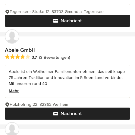
Tegernseer Straße 12, 83703 Gmund a. Tegernsee
Nachricht
Abele GmbH
Durchschnittliche Bewertung: 3.7 von 5 Sternen
3,7
(3 Bewertungen)
Abele ist ein Weilheimer Familienunternehmen, das seit knapp
75 Jahren Tradition und Innovation im 5-Seen-Land verbindet.
Mit unseren rund 40...
Mehr
Holzhofring 22, 82362 Weilheim
Nachricht