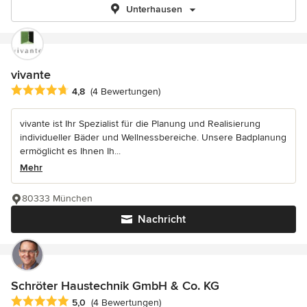
Unterhausen
vivante
Durchschnittliche Bewertung: 4.8 von 5 Sternen
4,8
(4 Bewertungen)
vivante ist Ihr Spezialist für die Planung und Realisierung
individueller Bäder und Wellnessbereiche. Unsere Badplanung
ermöglicht es Ihnen Ih...
Mehr
80333 München
Nachricht
Schröter Haustechnik GmbH & Co. KG
Durchschnittliche Bewertung: 5 von 5 Sternen
5,0
(4 Bewertungen)