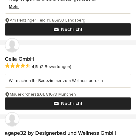
Mehr
Am Penzinger Feld 11, 86899 Landsberg
Nachricht
Cella GmbH
Durchschnittliche Bewertung: 4.5 von 5 Sternen
4,5
(2 Bewertungen)
Wir machen Ihr Badezimmer zum Wellnessbereich.
Mauerkircherstr.61, 81679 München
Nachricht
agape32 by Designerbad und Wellness GmbH