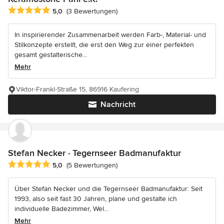
Durchschnittliche Bewertung: 5 von 5 Sternen
5,0
(3 Bewertungen)
In inspirierender Zusammenarbeit werden Farb-, Material- und
Stilkonzepte erstellt, die erst den Weg zur einer perfekten
gesamt gestalterische...
Mehr
Viktor-Frankl-Straße 15, 86916 Kaufering
Nachricht
Stefan Necker · Tegernseer Badmanufaktur
Durchschnittliche Bewertung: 5 von 5 Sternen
5,0
(5 Bewertungen)
Über Stefan Necker und die Tegernseer Badmanufaktur: Seit
1993, also seit fast 30 Jahren, plane und gestalte ich
individuelle Badezimmer, Wel...
Mehr