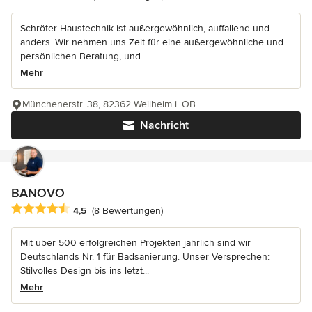
Schröter Haustechnik ist außergewöhnlich, auffallend und
anders. Wir nehmen uns Zeit für eine außergewöhnliche und
persönlichen Beratung, und...
Mehr
Münchenerstr. 38, 82362 Weilheim i. OB
Nachricht
BANOVO
Durchschnittliche Bewertung: 4.5 von 5 Sternen
4,5
(8 Bewertungen)
Mit über 500 erfolgreichen Projekten jährlich sind wir
Deutschlands Nr. 1 für Badsanierung. Unser Versprechen:
Stilvolles Design bis ins letzt...
Mehr