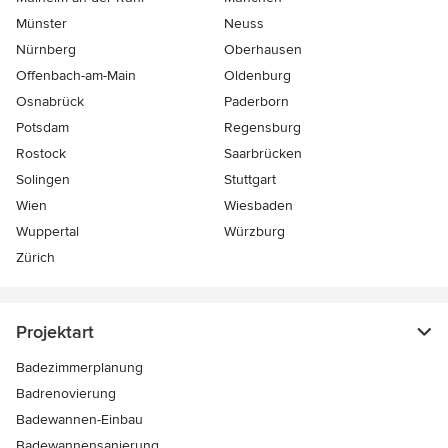
Münster
Neuss
Nürnberg
Oberhausen
Offenbach-am-Main
Oldenburg
Osnabrück
Paderborn
Potsdam
Regensburg
Rostock
Saarbrücken
Solingen
Stuttgart
Wien
Wiesbaden
Wuppertal
Würzburg
Zürich
Projektart
Badezimmerplanung
Badrenovierung
Badewannen-Einbau
Badewannensanierung