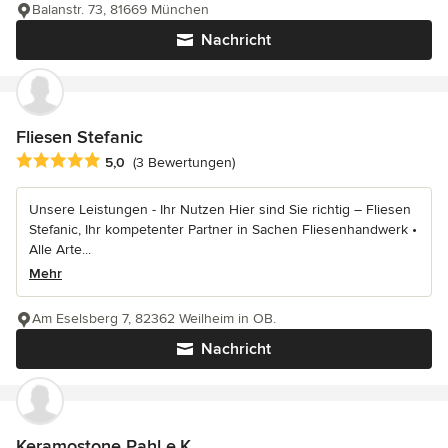
Balanstr. 73, 81669 München
Nachricht
Fliesen Stefanic
Durchschnittliche Bewertung: 5 von 5 Sternen
5,0
(3 Bewertungen)
Unsere Leistungen - Ihr Nutzen Hier sind Sie richtig – Fliesen
Stefanic, Ihr kompetenter Partner in Sachen Fliesenhandwerk •
Alle Arte...
Mehr
Am Eselsberg 7, 82362 Weilheim in OB.
Nachricht
Keramostone Pahl e.K.