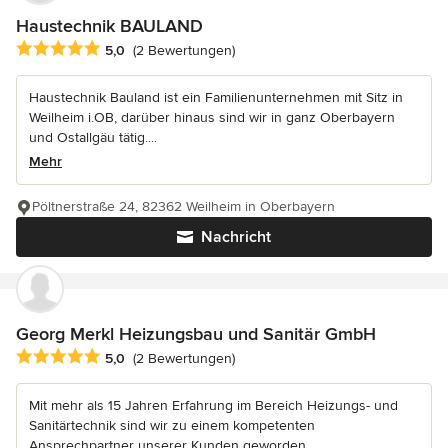
Haustechnik BAULAND
Durchschnittliche Bewertung: 5 von 5 Sternen
5,0
(2 Bewertungen)
Haustechnik Bauland ist ein Familienunternehmen mit Sitz in
Weilheim i.OB, darüber hinaus sind wir in ganz Oberbayern
und Ostallgäu tätig....
Mehr
Pöltnerstraße 24, 82362 Weilheim in Oberbayern
Nachricht
Georg Merkl Heizungsbau und Sanitär GmbH
Durchschnittliche Bewertung: 5 von 5 Sternen
5,0
(2 Bewertungen)
Mit mehr als 15 Jahren Erfahrung im Bereich Heizungs- und
Sanitärtechnik sind wir zu einem kompetenten
Ansprechpartner unserer Kunden geworden...