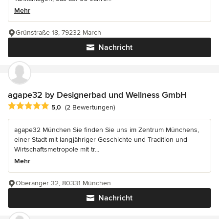
Mehr
Grünstraße 18, 79232 March
Nachricht
agape32 by Designerbad und Wellness GmbH
Durchschnittliche Bewertung: 5 von 5 Sternen
5,0
(2 Bewertungen)
agape32 München Sie finden Sie uns im Zentrum Münchens,
einer Stadt mit langjähriger Geschichte und Tradition und
Wirtschaftsmetropole mit tr...
Mehr
Oberanger 32, 80331 München
Nachricht