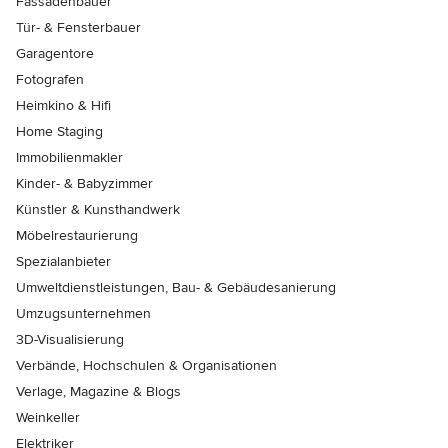
Fassadenbauer
Tür- & Fensterbauer
Garagentore
Fotografen
Heimkino & Hifi
Home Staging
Immobilienmakler
Kinder- & Babyzimmer
Künstler & Kunsthandwerk
Möbelrestaurierung
Spezialanbieter
Umweltdienstleistungen, Bau- & Gebäudesanierung
Umzugsunternehmen
3D-Visualisierung
Verbände, Hochschulen & Organisationen
Verlage, Magazine & Blogs
Weinkeller
Elektriker