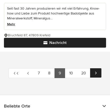
Seit fast 30 Jahren produzieren wir mit viel Erfahrung, Know-
how und Liebe zum Produkt hochwertige Badobjekte aus
Mineralwerkstoff, Mineralgus...
Mehr
Bruchfeld 87, 47809 Krefeld
Nachricht
7
8
9
10
20
Beliebte Orte