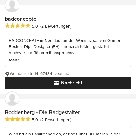
badconcepte
Durchschnittliche Bewertung: 5 von 5 Sternen
5,0
(2 Bewertungen)
BADCONCEPTE in Neustadt an der Weinstraße, von Gunter
Becker, Dipl.-Designer (FH) Innenarchitektur, gestaltet
hochwertige Bäder mit anspruchsv...
Mehr
Weinbergstr. 14, 67434 Neustadt
Nachricht
Boddenberg - Die Badgestalter
Durchschnittliche Bewertung: 5 von 5 Sternen
5,0
(2 Bewertungen)
Wir sind ein Familienbetrieb, der seit über 90 Jahren in der