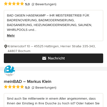
Durchschnittliche Bewertung: 5 von 5 Sternen
5,0
(2 Bewertungen)
BAD OASEN HASENKAMP – IHR MEISTERBETRIEB FÜR:
BADRENOVIERUNG, BADMODERNISIERUNG,
BADSANIERUNG, HEIZUNGMODERNISIERUNG, SAUNEN,
WHIRLPOOLS und...
Mehr
Krämersdorf 10 – 45525 Hattingen, Herner Straße 335-343,
44807 Bochum
Nachricht
meinBAD – Markus Klein
Durchschnittliche Bewertung: 5 von 5 Sternen
5,0
(2 Bewertungen)
Sind auch Sie mittlerweile in einem Alter angekommen, dass
Ihnen der Einstieg in Ihre Dusche zu hoch ist? Oder haben Sie