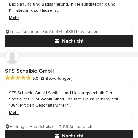
Badplanung und Badsanierung, in Heizungstechnik und
Klimatechnik zu Hause ist....
Mehr
Lützenkirchener Straße 391, 51381 Leverkusen
Nachricht
SFS Schaible GmbH
Durchschnittliche Bewertung: 5 von 5 Sternen
5,0
(2 Bewertungen)
SFS Schaible GmbH Sanitär- und Heizungstechnik Der
Spezialist für Ihr Wohlfühlbad und Ihre TraumHeizung seit
1884. Mit den Geschäftsführern...
Mehr
Poltringer Hauptstraße 1, 72119 Ammerbuch
Nachricht