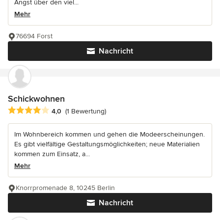
Angst über den viel...
Mehr
76694 Forst
Nachricht
Schickwohnen
Durchschnittliche Bewertung: 4 von 5 Sternen
4,0
(1 Bewertung)
Im Wohnbereich kommen und gehen die Modeerscheinungen.
Es gibt vielfältige Gestaltungsmöglichkeiten; neue Materialien
kommen zum Einsatz, a...
Mehr
Knorrpromenade 8, 10245 Berlin
Nachricht