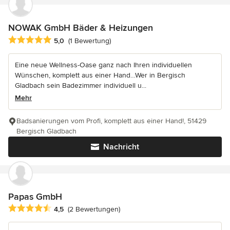
NOWAK GmbH Bäder & Heizungen
Durchschnittliche Bewertung: 5 von 5 Sternen
5,0
(1 Bewertung)
Eine neue Wellness-Oase ganz nach Ihren individuellen
Wünschen, komplett aus einer Hand…Wer in Bergisch
Gladbach sein Badezimmer individuell u...
Mehr
Badsanierungen vom Profi, komplett aus einer Hand!, 51429
Bergisch Gladbach
Nachricht
Papas GmbH
Durchschnittliche Bewertung: 4.5 von 5 Sternen
4,5
(2 Bewertungen)