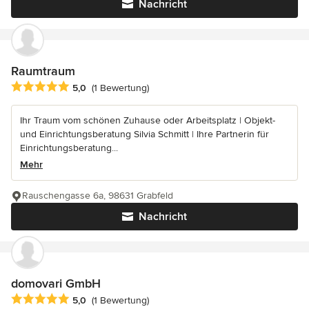
Nachricht
Raumtraum
Durchschnittliche Bewertung: 5 von 5 Sternen
5,0
(1 Bewertung)
Ihr Traum vom schönen Zuhause oder Arbeitsplatz | Objekt-
und Einrichtungsberatung Silvia Schmitt | Ihre Partnerin für
Einrichtungsberatung...
Mehr
Rauschengasse 6a, 98631 Grabfeld
Nachricht
domovari GmbH
Durchschnittliche Bewertung: 5 von 5 Sternen
5,0
(1 Bewertung)