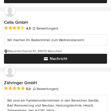
Cella GmbH
Durchschnittliche Bewertung: 4.5 von 5 Sternen
4,5
(2 Bewertungen)
Wir machen Ihr Badezimmer zum Wellnessbereich.
Mauerkircherstr.61, 81679 München
Nachricht
Zähringer GmbH
Durchschnittliche Bewertung: 5 von 5 Sternen
5,0
(2 Bewertungen)
Wir sind ein Familienunternehmen in den Bereichen Sanitär,
Bad Renovierung und Neubau, Heizungstechnik, Heizöl,
Tankanlagen, das auf 90 Jahre...