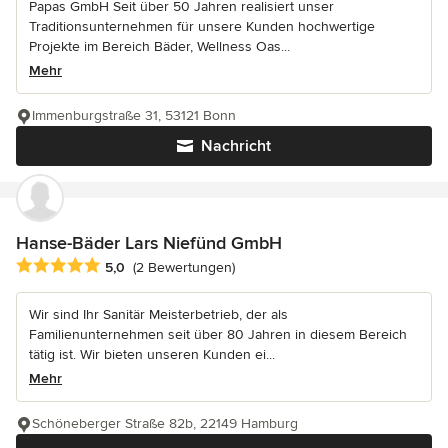
Papas GmbH Seit über 50 Jahren realisiert unser
Traditionsunternehmen für unsere Kunden hochwertige
Projekte im Bereich Bäder, Wellness Oas...
Mehr
Immenburgstraße 31, 53121 Bonn
Nachricht
Hanse-Bäder Lars Niefünd GmbH
Durchschnittliche Bewertung: 5 von 5 Sternen
5,0
(2 Bewertungen)
Wir sind Ihr Sanitär Meisterbetrieb, der als
Familienunternehmen seit über 80 Jahren in diesem Bereich
tätig ist. Wir bieten unseren Kunden ei...
Mehr
Schöneberger Straße 82b, 22149 Hamburg