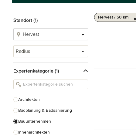
Hervest / 50 km
Standort (1)
Radius
Expertenkategorie (1)
Architekten
Badplanung & Badsanierung
Bauunternehmen
Innenarchitekten