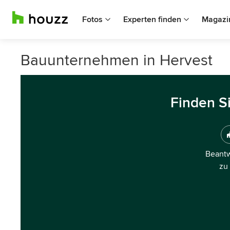
Fotos
Experten finden
Magazi
Bauunternehmen in Hervest
Finden S
Beantw
zu