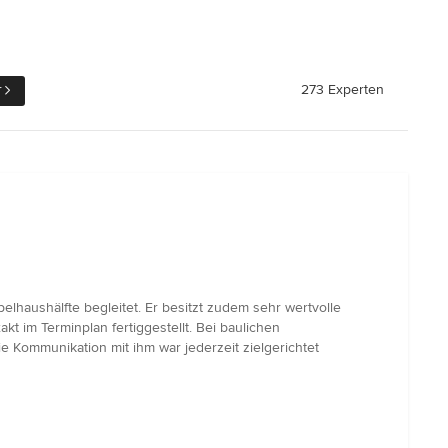
r
273 Experten
lhaushälfte begleitet. Er besitzt zudem sehr wertvolle
kt im Terminplan fertiggestellt. Bei baulichen
 Kommunikation mit ihm war jederzeit zielgerichtet