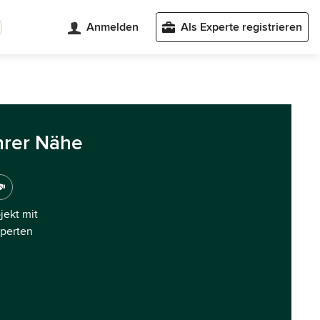
Anmelden
Als Experte registrieren
hrer Nähe
ojekt mit
xperten