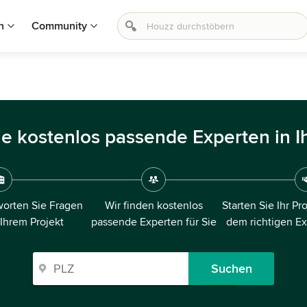
n
Community
ie kostenlos passende Experten in I
orten Sie Fragen
Wir finden kostenlos
Starten Sie Ihr Pr
 Ihrem Projekt
passende Experten für Sie
dem richtigen E
Suchen