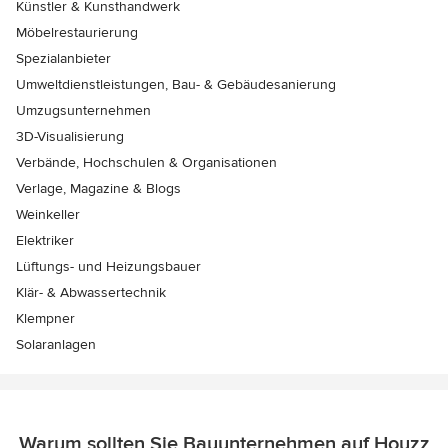
Künstler & Kunsthandwerk
Möbelrestaurierung
Spezialanbieter
Umweltdienstleistungen, Bau- & Gebäudesanierung
Umzugsunternehmen
3D-Visualisierung
Verbände, Hochschulen & Organisationen
Verlage, Magazine & Blogs
Weinkeller
Elektriker
Lüftungs- und Heizungsbauer
Klär- & Abwassertechnik
Klempner
Solaranlagen
Warum sollten Sie Bauunternehmen auf Houzz