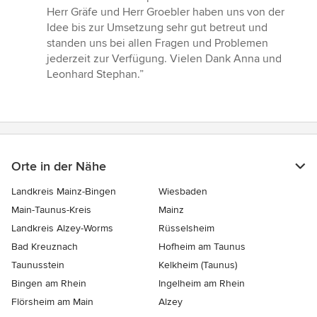
von
Herr Gräfe und Herr Groebler haben uns von der
5
Idee bis zur Umsetzung sehr gut betreut und
Sternen
standen uns bei allen Fragen und Problemen
jederzeit zur Verfügung. Vielen Dank Anna und
Leonhard Stephan.”
Orte in der Nähe
Landkreis Mainz-Bingen
Wiesbaden
Main-Taunus-Kreis
Mainz
Landkreis Alzey-Worms
Rüsselsheim
Bad Kreuznach
Hofheim am Taunus
Taunusstein
Kelkheim (Taunus)
Bingen am Rhein
Ingelheim am Rhein
Flörsheim am Main
Alzey