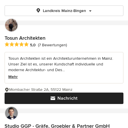
Landkreis Mainz-Bingen
Tosun Architekten
Durchschnittliche Bewertung: 5 von 5 Sternen
5,0
(7 Bewertungen)
Tosun Architekten ist ein Architekturunternehmen in Mainz.
Unser Ziel ist es, unserer Kundschaft individuelle und
moderne Architektur- und Des...
Mehr
Mombacher Straße 2A, 55122 Mainz
Nachricht
Studio GGP - Gräfe, Groebler & Partner GmbH