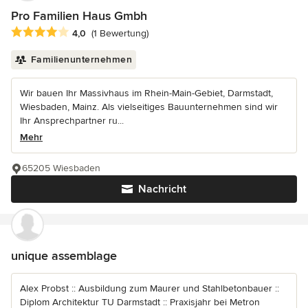
Pro Familien Haus Gmbh
Durchschnittliche Bewertung: 4 von 5 Sternen
4,0
(1 Bewertung)
Familienunternehmen
Wir bauen Ihr Massivhaus im Rhein-Main-Gebiet, Darmstadt,
Wiesbaden, Mainz. Als vielseitiges Bauunternehmen sind wir
Ihr Ansprechpartner ru...
Mehr
65205 Wiesbaden
Nachricht
unique assemblage
Alex Probst :: Ausbildung zum Maurer und Stahlbetonbauer ::
Diplom Architektur TU Darmstadt :: Praxisjahr bei Metron