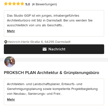
Durchschnittliche Bewertung: 5 von 5 Sternen
5,0
(4 Bewertungen)
Das Studio GGP ist ein junges, inhabergeführtes
Architekturbüro mit Sitz in Darmstadt. Bei uns werden Sie
ausschließlich von uns als Geschäfts...
Mehr
Heinrich-Hertz-Straße 6, 64295 Darmstadt
Nachricht
PROKSCH PLAN Architektur & Grünplanungsbüro
Architekten- und Landschaftsplaner, Entwurfs- und
Genehmigungsplanung sowie kompetente Projektbegleitung
von Neubau-, Sanierungs- und Freir...
Mehr