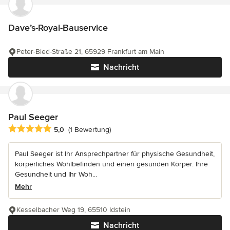
Dave’s-Royal-Bauservice
Peter-Bied-Straße 21, 65929 Frankfurt am Main
Nachricht
Paul Seeger
Durchschnittliche Bewertung: 5 von 5 Sternen
5,0
(1 Bewertung)
Paul Seeger ist Ihr Ansprechpartner für physische Gesundheit,
körperliches Wohlbefinden und einen gesunden Körper. Ihre
Gesundheit und Ihr Woh...
Mehr
Kesselbacher Weg 19, 65510 Idstein
Nachricht