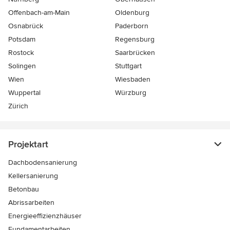
Offenbach-am-Main
Oldenburg
Osnabrück
Paderborn
Potsdam
Regensburg
Rostock
Saarbrücken
Solingen
Stuttgart
Wien
Wiesbaden
Wuppertal
Würzburg
Zürich
Projektart
Dachbodensanierung
Kellersanierung
Betonbau
Abrissarbeiten
Energieeffizienzhäuser
Fundamentarbeiten