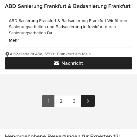
ABD Sanierung Frankfurt & Badsanierung Frankfurt
ABD Sanierung Frankfurt & Badsanierung Frankfurt Wir führen
Sanierungsarbeiten und Badsanierung in frankfurt durch
Sanierungsarbeiten Ba...
Mehr
Alt-Zeilsheim 45a, 65931 Frankfurt am Main
Nachricht
1
2
3
Hervorgehobene Bewertungen für Experten für