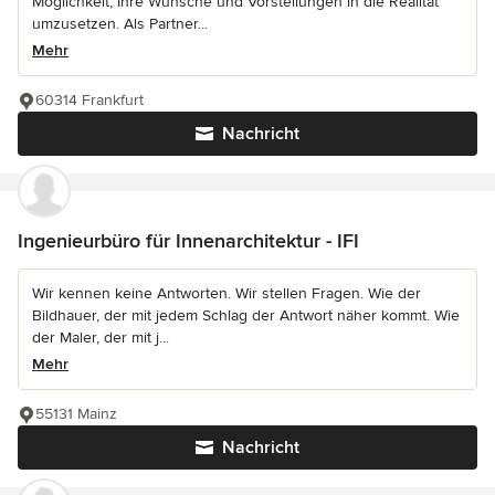
Möglichkeit, Ihre Wünsche und Vorstellungen in die Realität
umzusetzen. Als Partner...
Mehr
60314 Frankfurt
Nachricht
Ingenieurbüro für Innenarchitektur - IFI
Wir kennen keine Antworten. Wir stellen Fragen. Wie der
Bildhauer, der mit jedem Schlag der Antwort näher kommt. Wie
der Maler, der mit j...
Mehr
55131 Mainz
Nachricht