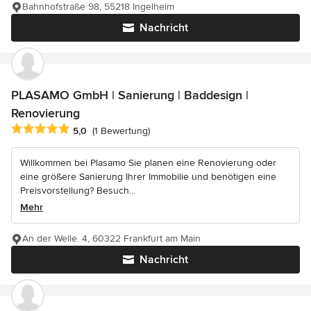
Bahnhofstraße 98, 55218 Ingelheim
Nachricht
PLASAMO GmbH | Sanierung | Baddesign |
Renovierung
Durchschnittliche Bewertung: 5 von 5 Sternen
5,0
(1 Bewertung)
Willkommen bei Plasamo Sie planen eine Renovierung oder
eine größere Sanierung Ihrer Immobilie und benötigen eine
Preisvorstellung? Besuch...
Mehr
An der Welle. 4, 60322 Frankfurt am Main
Nachricht