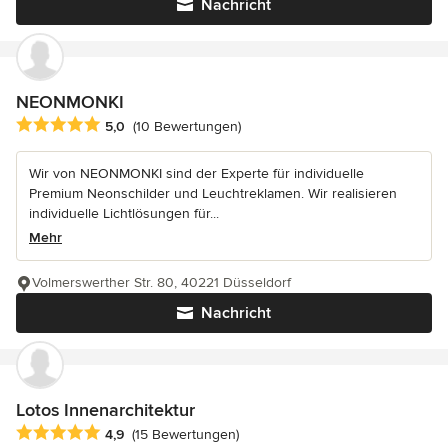
Nachricht
NEONMONKI
Durchschnittliche Bewertung: 5 von 5 Sternen
5,0
(10 Bewertungen)
Wir von NEONMONKI sind der Experte für individuelle
Premium Neonschilder und Leuchtreklamen. Wir realisieren
individuelle Lichtlösungen für...
Mehr
Volmerswerther Str. 80, 40221 Düsseldorf
Nachricht
Lotos Innenarchitektur
Durchschnittliche Bewertung: 4.9 von 5 Sternen
4,9
(15 Bewertungen)