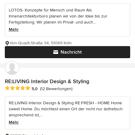
LOTOS- Konzepte für Mensch und Raum Als
Innenarchitekturbüro planen wir von der Idee bis zur
Fertigstellung. Wir planen im Privat- und auch...
Mehr
Von-Quadt-Straße 34, 51069 Köln
Nachricht
RE:LIVING Interior Design & Styling
Durchschnittliche Bewertung: 5 von 5 Sternen
5,0
(12 Bewertungen)
RE:LIVING Interior Design & Styling RE:FRESH - HOME Home
sweet Home. Du möchtest einen Ort der nicht nur ästhetisch
ansprechend ist,...
Mehr