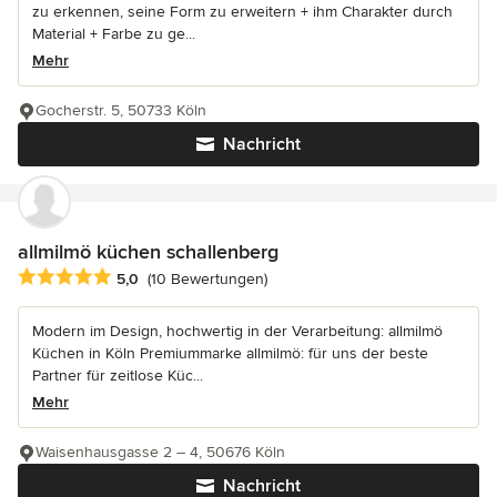
zu erkennen, seine Form zu erweitern + ihm Charakter durch
Material + Farbe zu ge...
Mehr
Gocherstr. 5, 50733 Köln
Nachricht
allmilmö küchen schallenberg
Durchschnittliche Bewertung: 5 von 5 Sternen
5,0
(10 Bewertungen)
Modern im Design, hochwertig in der Verarbeitung: allmilmö
Küchen in Köln Premiummarke allmilmö: für uns der beste
Partner für zeitlose Küc...
Mehr
Waisenhausgasse 2 – 4, 50676 Köln
Nachricht