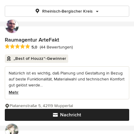
Rheinisch-Bergischer Kreis
Raumagentur ArteFakt
Durchschnittliche Bewertung: 5 von 5 Sternen
5,0
(44 Bewertungen)
„Best of Houzz“-Gewinner
Natürlich ist es wichtig, daß Planung und Gestaltung in Bezug
auf beste Funktionalität, Materialwahl und technischen Komfort
gut gelöst werde...
Mehr
Platanenstraße 5, 42119 Wuppertal
Nachricht