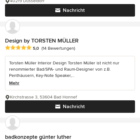
40219 Düsseldorf
Nachricht
Design by TORSTEN MÜLLER
Durchschnittliche Bewertung: 5 von 5 Sternen
5,0
(14 Bewertungen)
Torsten Müller Interior Design Torsten Müller ist nicht nur
renommierter Bad/SPA- und Raum-Designer von z.B.
Penthäusern, Key-Note Speaker,...
Mehr
Kirchstrasse 3, 53604 Bad Honnef
Nachricht
badkonzepte günter luther