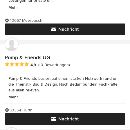
Lösungen für private un...
Mehr
40667 Meerbusch
Nachricht
Pomp & Friends UG
Durchschnittliche Bewertung: 4.9 von 5 Sternen
4,9
(10 Bewertungen)
Pomp & Friends basiert auf einem starken Netzwerk rund um
die Thematik Bau & Design. Nach Bedarf bündeln Fachkräfte
aus allen relevan...
Mehr
50354 Hürth
Nachricht