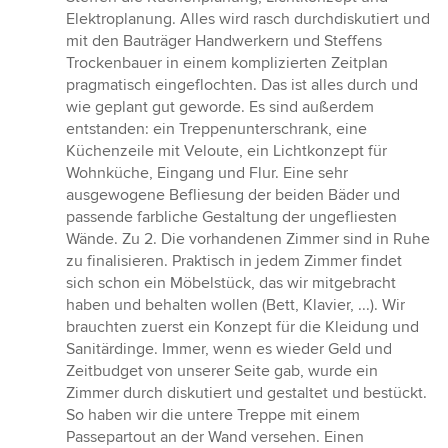
Elektroplanung. Alles wird rasch durchdiskutiert und
mit den Bauträger Handwerkern und Steffens
Trockenbauer in einem komplizierten Zeitplan
pragmatisch eingeflochten. Das ist alles durch und
wie geplant gut geworde. Es sind außerdem
entstanden: ein Treppenunterschrank, eine
Küchenzeile mit Veloute, ein Lichtkonzept für
Wohnküche, Eingang und Flur. Eine sehr
ausgewogene Befliesung der beiden Bäder und
passende farbliche Gestaltung der ungefliesten
Wände. Zu 2. Die vorhandenen Zimmer sind in Ruhe
zu finalisieren. Praktisch in jedem Zimmer findet
sich schon ein Möbelstück, das wir mitgebracht
haben und behalten wollen (Bett, Klavier, ...). Wir
brauchten zuerst ein Konzept für die Kleidung und
Sanitärdinge. Immer, wenn es wieder Geld und
Zeitbudget von unserer Seite gab, wurde ein
Zimmer durch diskutiert und gestaltet und bestückt.
So haben wir die untere Treppe mit einem
Passepartout an der Wand versehen. Einen