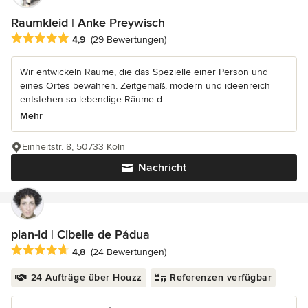
Raumkleid | Anke Preywisch
Durchschnittliche Bewertung: 4.9 von 5 Sternen
4,9
(29 Bewertungen)
Wir entwickeln Räume, die das Spezielle einer Person und
eines Ortes bewahren. Zeitgemäß, modern und ideenreich
entstehen so lebendige Räume d...
Mehr
Einheitstr. 8, 50733 Köln
Nachricht
plan-id | Cibelle de Pádua
Durchschnittliche Bewertung: 4.8 von 5 Sternen
4,8
(24 Bewertungen)
24 Aufträge über Houzz
Referenzen verfügbar