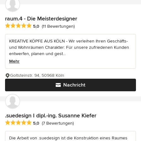
raum.4 - Die Meisterdesigner
Durchschnittliche Bewertung: 5 von 5 Sternen
5,0
(11 Bewertungen)
KREATIVE KÖPFE AUS KÖLN - Wir verleihen Ihren Geschäfts-
und Wohnräumen Charakter: Für unsere zufriedenen Kunden
entwerfen, planen und gest...
Mehr
Goltsteinstr. 94, 50968 Köln
Nachricht
.suedesign I dipl.-ing. Susanne Kiefer
Durchschnittliche Bewertung: 5 von 5 Sternen
5,0
(7 Bewertungen)
Die Arbeit von .suedesign ist die Konstruktion eines Raumes