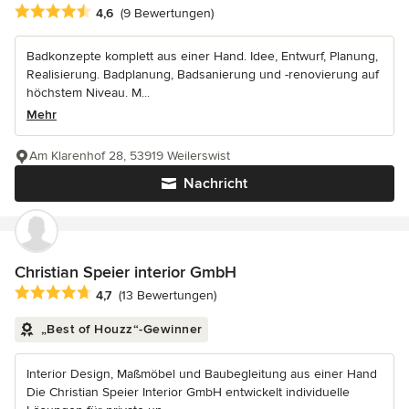
Durchschnittliche Bewertung: 4.6 von 5 Sternen
4,6
(9 Bewertungen)
Badkonzepte komplett aus einer Hand. Idee, Entwurf, Planung,
Realisierung. Badplanung, Badsanierung und -renovierung auf
höchstem Niveau. M...
Mehr
Am Klarenhof 28, 53919 Weilerswist
Nachricht
Christian Speier interior GmbH
Durchschnittliche Bewertung: 4.7 von 5 Sternen
4,7
(13 Bewertungen)
„Best of Houzz“-Gewinner
Interior Design, Maßmöbel und Baubegleitung aus einer Hand
Die Christian Speier Interior GmbH entwickelt individuelle