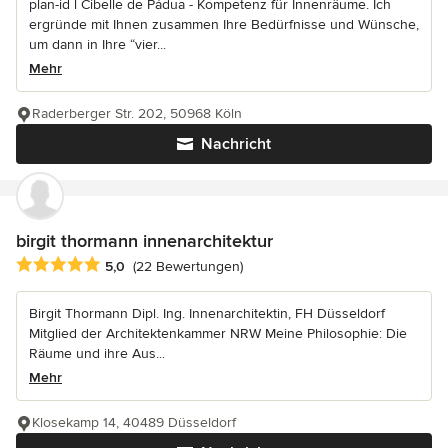
plan-id l Cibelle de Pádua - Kompetenz für Innenräume. Ich
ergründe mit Ihnen zusammen Ihre Bedürfnisse und Wünsche,
um dann in Ihre “vier...
Mehr
Raderberger Str. 202, 50968 Köln
Nachricht
birgit thormann innenarchitektur
Durchschnittliche Bewertung: 5 von 5 Sternen
5,0
(22 Bewertungen)
Birgit Thormann Dipl. Ing. Innenarchitektin, FH Düsseldorf
Mitglied der Architektenkammer NRW Meine Philosophie: Die
Räume und ihre Aus...
Mehr
Klosekamp 14, 40489 Düsseldorf