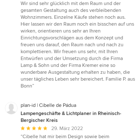
Wir sind sehr glücklich mit dem Raum und der
gesamten Gestaltung auch des verbleibenden
Wohnzimmers. Einzelne Käufe stehen noch aus.
Hier lassen wir den Raum noch ein bisschen auf uns
wirken, orientieren uns sehr an Ihren
Einrichtungsvorschlägen aus dem Konzept und
freuen uns darauf, den Raum nach und nach zu
komplettieren. Wir freuen uns sehr, mit Ihren
Entwürfen und der Umsetzung durch die Firma
Lamp & Sohn und der Firma Kremer eine so
wunderbare Ausgestaltung erhalten zu haben, die
unser tägliches Leben sehr bereichert. Familie P. aus
Bonn”
plan-id | Cibelle de Pádua
Lampengeschäfte & Lichtplaner in Rheinisch-
Bergischer Kreis
Durchschnittliche
29. März 2022
Bewertung:
“Cibelle hat mir beim Design sowie beim