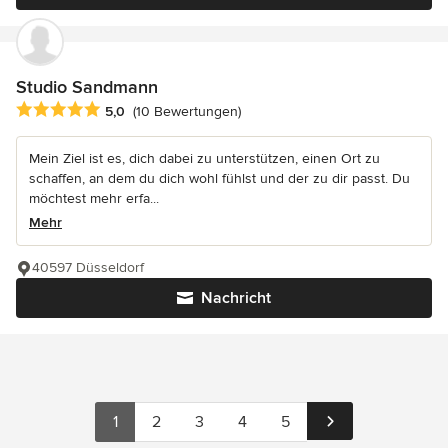
Studio Sandmann
Durchschnittliche Bewertung: 5 von 5 Sternen
5,0
(10 Bewertungen)
Mein Ziel ist es, dich dabei zu unterstützen, einen Ort zu
schaffen, an dem du dich wohl fühlst und der zu dir passt. Du
möchtest mehr erfa...
Mehr
40597 Düsseldorf
Nachricht
1
2
3
4
5