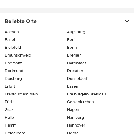
Beliebte Orte
Aachen
Augsburg
Basel
Berlin
Bielefeld
Bonn
Braunschweig
Bremen
Chemnitz
Darmstadt
Dortmund
Dresden
Duisburg
Düsseldorf
Erfurt
Essen
Frankfurt am Main
Freiburg-im-Breisgau
Fürth
Gelsenkirchen
Graz
Hagen
Halle
Hamburg
Hamm
Hannover
Heidelberg
Herne