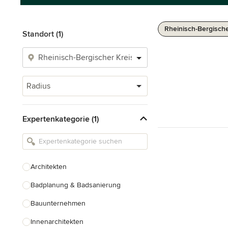
Rheinisch-Bergische
Standort (1)
Radius
Expertenkategorie (1)
Architekten
Badplanung & Badsanierung
Bauunternehmen
Innenarchitekten