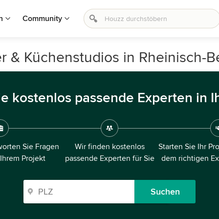
n
Community
r & Küchenstudios in Rheinisch-Be
ie kostenlos passende Experten in I
orten Sie Fragen
Wir finden kostenlos
Starten Sie Ihr Pr
 Ihrem Projekt
passende Experten für Sie
dem richtigen E
Suchen