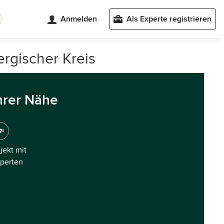
Anmelden
Als Experte registrieren
rgischer Kreis
hrer Nähe
ojekt mit
xperten