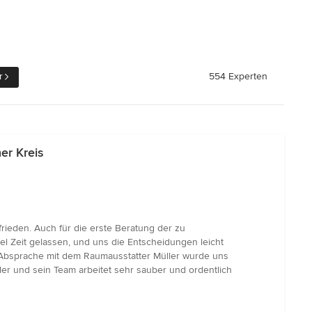
r
554 Experten
er Kreis
rieden. Auch für die erste Beratung der zu
 Zeit gelassen, und uns die Entscheidungen leicht
r Absprache mit dem Raumausstatter Müller wurde uns
ler und sein Team arbeitet sehr sauber und ordentlich