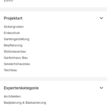
Zürich
Projektart
Sickergruben
Erdaushub
Gartengestaltung
Bepflanzung
Stützmauerbau
Gartenhaus Bau
Gewächshausbau
Teichbau
Expertenkategorie
Architekten
Badplanung & Badsanierung