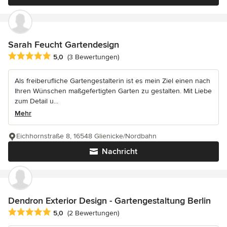
Sarah Feucht Gartendesign
Durchschnittliche Bewertung: 5 von 5 Sternen
5,0
(3 Bewertungen)
Als freiberufliche Gartengestalterin ist es mein Ziel einen nach
Ihren Wünschen maßgefertigten Garten zu gestalten. Mit Liebe
zum Detail u...
Mehr
Eichhornstraße 8, 16548 Glienicke/Nordbahn
Nachricht
Dendron Exterior Design - Gartengestaltung Berlin
Durchschnittliche Bewertung: 5 von 5 Sternen
5,0
(2 Bewertungen)