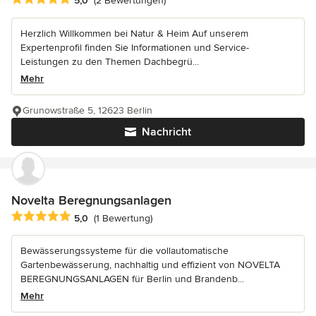
5,0
(2 Bewertungen)
Herzlich Willkommen bei Natur & Heim Auf unserem
Expertenprofil finden Sie Informationen und Service-
Leistungen zu den Themen Dachbegrü...
Mehr
Grunowstraße 5, 12623 Berlin
Nachricht
Novelta Beregnungsanlagen
Durchschnittliche Bewertung: 5 von 5 Sternen
5,0
(1 Bewertung)
Bewässerungssysteme für die vollautomatische
Gartenbewässerung, nachhaltig und effizient von NOVELTA
BEREGNUNGSANLAGEN für Berlin und Brandenb...
Mehr