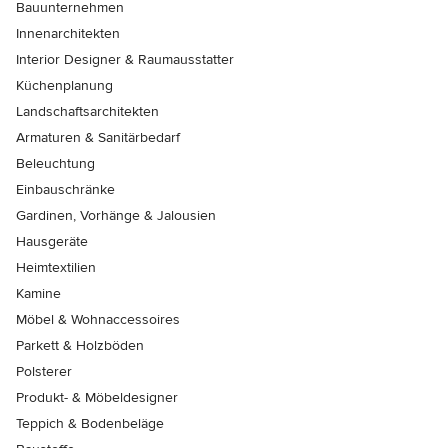
Bauunternehmen
Innenarchitekten
Interior Designer & Raumausstatter
Küchenplanung
Landschaftsarchitekten
Armaturen & Sanitärbedarf
Beleuchtung
Einbauschränke
Gardinen, Vorhänge & Jalousien
Hausgeräte
Heimtextilien
Kamine
Möbel & Wohnaccessoires
Parkett & Holzböden
Polsterer
Produkt- & Möbeldesigner
Teppich & Bodenbeläge