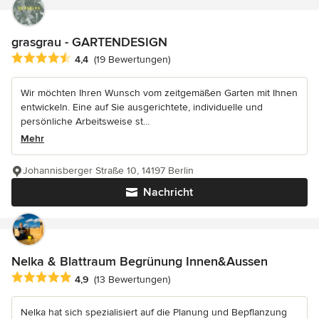
grasgrau - GARTENDESIGN
Durchschnittliche Bewertung: 4.4 von 5 Sternen
4,4
(19 Bewertungen)
Wir möchten Ihren Wunsch vom zeitgemäßen Garten mit Ihnen
entwickeln. Eine auf Sie ausgerichtete, individuelle und
persönliche Arbeitsweise st...
Mehr
Johannisberger Straße 10, 14197 Berlin
Nachricht
Nelka & Blattraum Begrünung Innen&Aussen
Durchschnittliche Bewertung: 4.9 von 5 Sternen
4,9
(13 Bewertungen)
Nelka hat sich spezialisiert auf die Planung und Bepflanzung