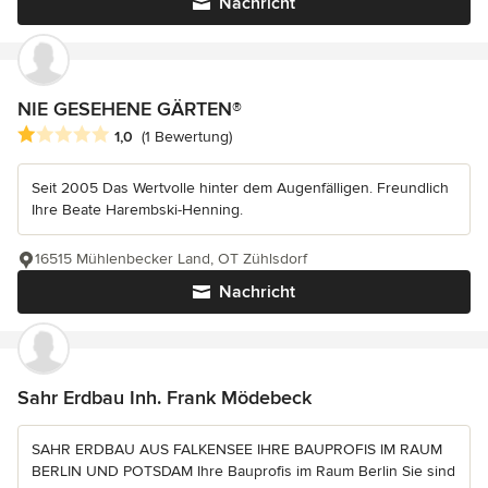
Nachricht
NIE GESEHENE GÄRTEN®
Durchschnittliche Bewertung: 1 von 5 Sternen
1,0
(1 Bewertung)
Seit 2005 Das Wertvolle hinter dem Augenfälligen. Freundlich
Ihre Beate Harembski-Henning.
16515 Mühlenbecker Land, OT Zühlsdorf
Nachricht
Sahr Erdbau Inh. Frank Mödebeck
SAHR ERDBAU AUS FALKENSEE IHRE BAUPROFIS IM RAUM
BERLIN UND POTSDAM Ihre Bauprofis im Raum Berlin Sie sind