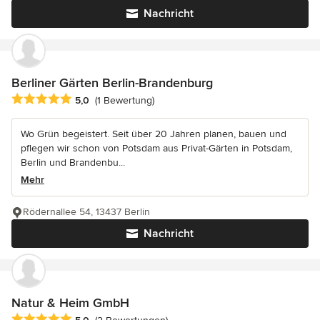
Nachricht
Berliner Gärten Berlin-Brandenburg
Durchschnittliche Bewertung: 5 von 5 Sternen
5,0
(1 Bewertung)
Wo Grün begeistert. Seit über 20 Jahren planen, bauen und
pflegen wir schon von Potsdam aus Privat-Gärten in Potsdam,
Berlin und Brandenbu...
Mehr
Rödernallee 54, 13437 Berlin
Nachricht
Natur & Heim GmbH
Durchschnittliche Bewertung: 5 von 5 Sternen