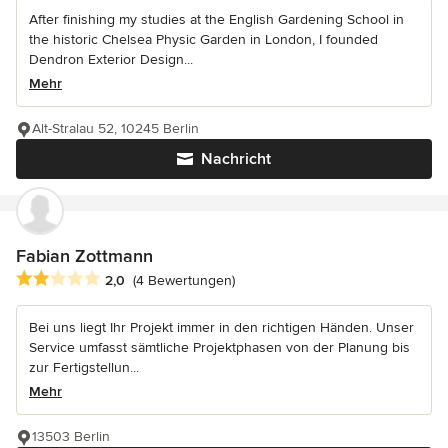
After finishing my studies at the English Gardening School in
the historic Chelsea Physic Garden in London, I founded
Dendron Exterior Design...
Mehr
Alt-Stralau 52, 10245 Berlin
Nachricht
Fabian Zottmann
Durchschnittliche Bewertung: 2 von 5 Sternen
2,0
(4 Bewertungen)
Bei uns liegt Ihr Projekt immer in den richtigen Händen. Unser
Service umfasst sämtliche Projektphasen von der Planung bis
zur Fertigstellun...
Mehr
13503 Berlin