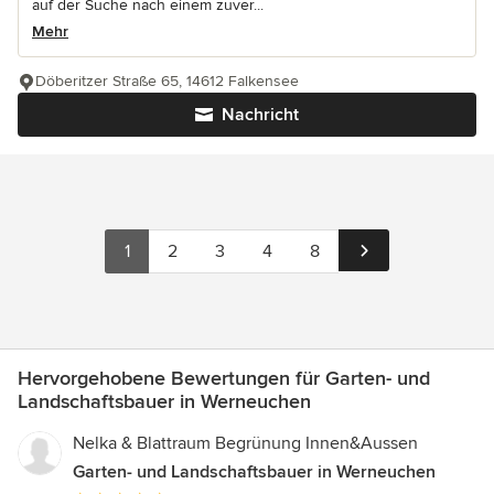
auf der Suche nach einem zuver...
Mehr
Döberitzer Straße 65, 14612 Falkensee
Nachricht
1
2
3
4
8
Hervorgehobene Bewertungen für Garten- und
Landschaftsbauer in Werneuchen
Nelka & Blattraum Begrünung Innen&Aussen
Garten- und Landschaftsbauer in Werneuchen