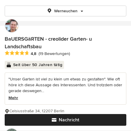
Werneuchen
BaUERSGäRTEN - creolider Garten- u
Landschaftsbau
Durchschnittliche Bewertung: 4.8 von 5 Sternen
4,8
(19 Bewertungen)
Seit über 50 Jahren tätig
"Unser Garten ist viel zu klein um etwas zu gestalten". Wie oft
höre ich diese Aussage des Interessenten. Und trotzdem oder
gerade deswegen...
Mehr
Celsiusstraße 34, 12207 Berlin
Nachricht