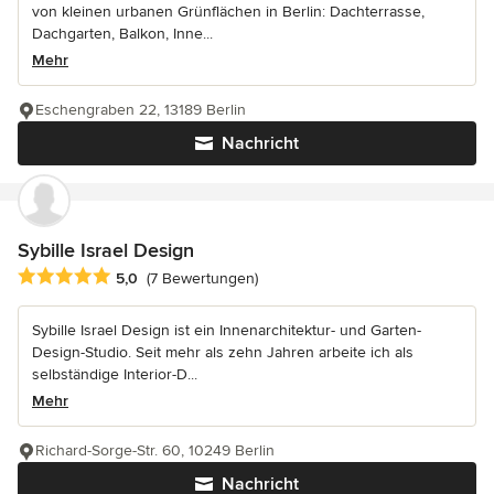
von kleinen urbanen Grünflächen in Berlin: Dachterrasse,
Dachgarten, Balkon, Inne...
Mehr
Eschengraben 22, 13189 Berlin
Nachricht
Sybille Israel Design
Durchschnittliche Bewertung: 5 von 5 Sternen
5,0
(7 Bewertungen)
Sybille Israel Design ist ein Innenarchitektur- und Garten-
Design-Studio. Seit mehr als zehn Jahren arbeite ich als
selbständige Interior-D...
Mehr
Richard-Sorge-Str. 60, 10249 Berlin
Nachricht