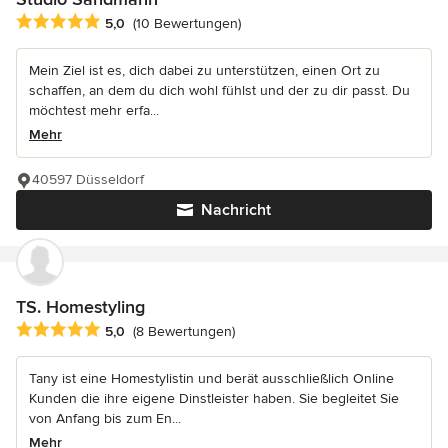
Durchschnittliche Bewertung: 5 von 5 Sternen
5,0
(10 Bewertungen)
Mein Ziel ist es, dich dabei zu unterstützen, einen Ort zu
schaffen, an dem du dich wohl fühlst und der zu dir passt. Du
möchtest mehr erfa...
Mehr
40597 Düsseldorf
Nachricht
TS. Homestyling
Durchschnittliche Bewertung: 5 von 5 Sternen
5,0
(8 Bewertungen)
Tany ist eine Homestylistin und berät ausschließlich Online
Kunden die ihre eigene Dinstleister haben. Sie begleitet Sie
von Anfang bis zum En...
Mehr