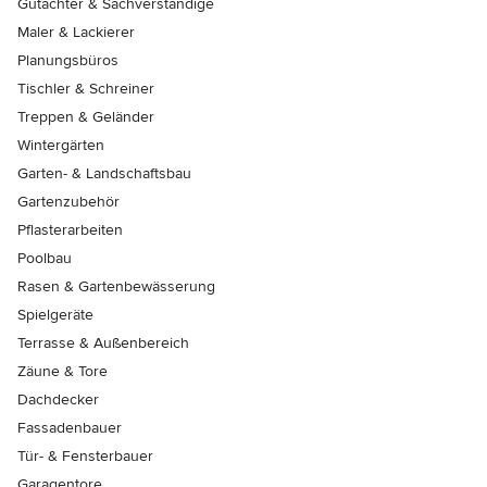
Gutachter & Sachverständige
Maler & Lackierer
Planungsbüros
Tischler & Schreiner
Treppen & Geländer
Wintergärten
Garten- & Landschaftsbau
Gartenzubehör
Pflasterarbeiten
Poolbau
Rasen & Gartenbewässerung
Spielgeräte
Terrasse & Außenbereich
Zäune & Tore
Dachdecker
Fassadenbauer
Tür- & Fensterbauer
Garagentore