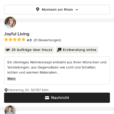
Monheim am Rhein
Joyful Living
Durchschnittliche Bewertung: 4.9 von 5 Sternen
4,9
(31 Bewertungen)
25 Aufträge über Houzz
Erstberatung online
Ein stimmiges Wohnkonzept entsteht aus Ihren Wünschen und
Vorstellungen, aus Gegensätzen wie Licht und Schatten,
kühlen und warmen Materialien...
Mehr
Heinering 20, 50767 Köln
Nachricht