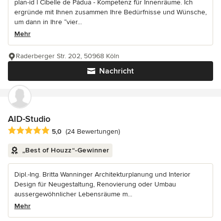
plan-id l Cibelle de Pádua - Kompetenz für Innenräume. Ich
ergründe mit Ihnen zusammen Ihre Bedürfnisse und Wünsche,
um dann in Ihre “vier...
Mehr
Raderberger Str. 202, 50968 Köln
Nachricht
AID-Studio
Durchschnittliche Bewertung: 5 von 5 Sternen
5,0
(24 Bewertungen)
„Best of Houzz“-Gewinner
Dipl.-Ing. Britta Wanninger Architekturplanung und Interior
Design für Neugestaltung, Renovierung oder Umbau
aussergewöhnlicher Lebensräume m...
Mehr