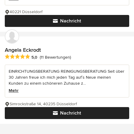
40221 Düsseldorf
Nachricht
Angela Eckrodt
Durchschnittliche Bewertung: 5 von 5 Sternen
5,0
(11 Bewertungen)
EINRICHTUNGSBERATUNG REINIGUNGSBERATUNG Seit über
30 Jahren freue ich mich jeden Tag auf`s Neue meinen
Kunden zu einem schöneren Zuhause z...
Mehr
Simrockstraße 14, 40235 Düsseldorf
Nachricht