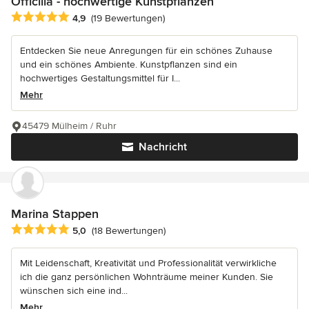
Officilia - hochwertige Kunstpflanzen
Durchschnittliche Bewertung: 4.9 von 5 Sternen
4,9
(19 Bewertungen)
Entdecken Sie neue Anregungen für ein schönes Zuhause
und ein schönes Ambiente. Kunstpflanzen sind ein
hochwertiges Gestaltungsmittel für I...
Mehr
45479 Mülheim / Ruhr
Nachricht
Marina Stappen
Durchschnittliche Bewertung: 5 von 5 Sternen
5,0
(18 Bewertungen)
Mit Leidenschaft, Kreativität und Professionalität verwirkliche
ich die ganz persönlichen Wohnträume meiner Kunden. Sie
wünschen sich eine ind...
Mehr