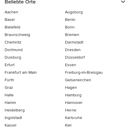
Beliebte Orte
Aachen
Augsburg
Basel
Berlin
Bielefeld
Bonn
Braunschweig
Bremen
Chemnitz
Darmstadt
Dortmund
Dresden
Duisburg
Düsseldorf
Erfurt
Essen
Frankfurt am Main
Freiburg-im-Breisgau
Fürth
Gelsenkirchen
Graz
Hagen
Halle
Hamburg
Hamm
Hannover
Heidelberg
Herne
Ingolstadt
Karlsruhe
Kassel
Kiel