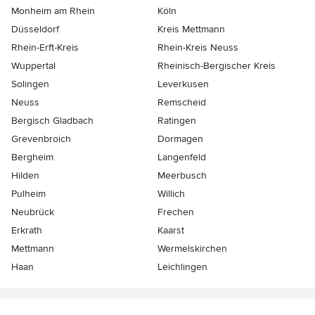
Monheim am Rhein
Köln
Düsseldorf
Kreis Mettmann
Rhein-Erft-Kreis
Rhein-Kreis Neuss
Wuppertal
Rheinisch-Bergischer Kreis
Solingen
Leverkusen
Neuss
Remscheid
Bergisch Gladbach
Ratingen
Grevenbroich
Dormagen
Bergheim
Langenfeld
Hilden
Meerbusch
Pulheim
Willich
Neubrück
Frechen
Erkrath
Kaarst
Mettmann
Wermelskirchen
Haan
Leichlingen