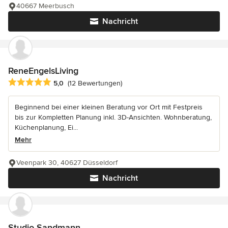
40667 Meerbusch
Nachricht
ReneEngelsLiving
Durchschnittliche Bewertung: 5 von 5 Sternen
5,0
(12 Bewertungen)
Beginnend bei einer kleinen Beratung vor Ort mit Festpreis
bis zur Kompletten Planung inkl. 3D-Ansichten. Wohnberatung,
Küchenplanung, Ei...
Mehr
Veenpark 30, 40627 Düsseldorf
Nachricht
Studio Sandmann