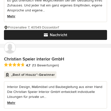
Es gibt unendlich viele Möglichkeiten bei der Gestaltung Ihres
Zuhauses. Und jeder hat ein ganz eigenes Empfinden, eigene
Ansprüche und eigene...
Mehr
Prinzenallee 7, 40549 Düsseldorf
Nachricht
Christian Speier interior GmbH
Durchschnittliche Bewertung: 4.7 von 5 Sternen
4,7
(13 Bewertungen)
„Best of Houzz“-Gewinner
Interior Design, Maßmöbel und Baubegleitung aus einer Hand
Die Christian Speier Interior GmbH entwickelt individuelle
Lösungen für private un...
Mehr