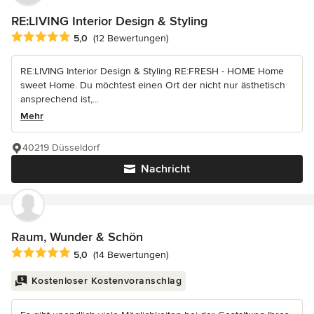
RE:LIVING Interior Design & Styling
Durchschnittliche Bewertung: 5 von 5 Sternen
5,0
(12 Bewertungen)
RE:LIVING Interior Design & Styling RE:FRESH - HOME Home
sweet Home. Du möchtest einen Ort der nicht nur ästhetisch
ansprechend ist,...
Mehr
40219 Düsseldorf
Nachricht
Raum, Wunder & Schön
Durchschnittliche Bewertung: 5 von 5 Sternen
5,0
(14 Bewertungen)
Kostenloser Kostenvoranschlag