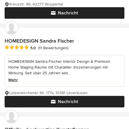
Kreuzstr. 46, 42277 Wuppertal
Nachricht
HOMEDESIGN Sandra Fischer
Durchschnittliche Bewertung: 5 von 5 Sternen
5,0
(11 Bewertungen)
HOMEDESIGN Sandra Fischer Interior Design & Premium
Home Staging Räume mit Charakter. Inszenierungen mit
Wirkung. Seit über 25 Jahren wid...
Mehr
Lützenkirchener Str. 177a, 51381 Leverkusen
Nachricht