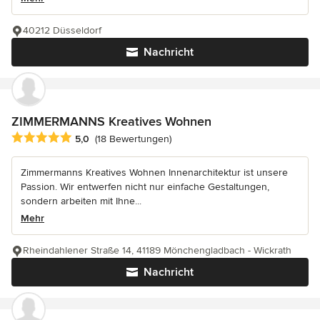
40212 Düsseldorf
Nachricht
ZIMMERMANNS Kreatives Wohnen
Durchschnittliche Bewertung: 5 von 5 Sternen
5,0
(18 Bewertungen)
Zimmermanns Kreatives Wohnen Innenarchitektur ist unsere
Passion. Wir entwerfen nicht nur einfache Gestaltungen,
sondern arbeiten mit Ihne...
Mehr
Rheindahlener Straße 14, 41189 Mönchengladbach - Wickrath
Nachricht