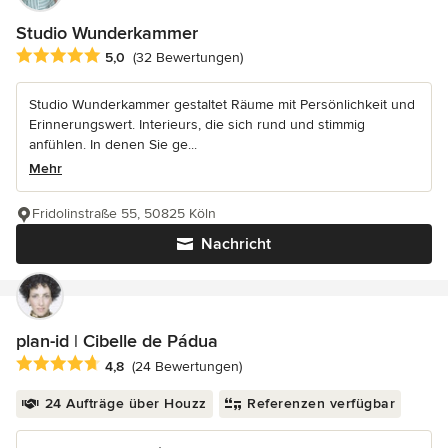
Studio Wunderkammer
Durchschnittliche Bewertung: 5 von 5 Sternen
5,0
(32 Bewertungen)
Studio Wunderkammer gestaltet Räume mit Persönlichkeit und
Erinnerungswert. Interieurs, die sich rund und stimmig
anfühlen. In denen Sie ge...
Mehr
Fridolinstraße 55, 50825 Köln
Nachricht
plan-id | Cibelle de Pádua
Durchschnittliche Bewertung: 4.8 von 5 Sternen
4,8
(24 Bewertungen)
24 Aufträge über Houzz
Referenzen verfügbar