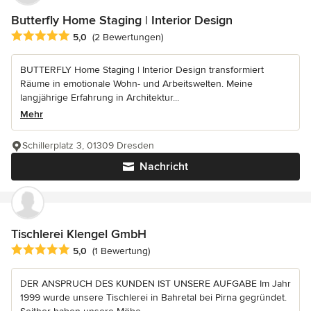
Butterfly Home Staging | Interior Design
Durchschnittliche Bewertung: 5 von 5 Sternen
5,0
(2 Bewertungen)
BUTTERFLY Home Staging | Interior Design transformiert
Räume in emotionale Wohn- und Arbeitswelten. Meine
langjährige Erfahrung in Architektur...
Mehr
Schillerplatz 3, 01309 Dresden
Nachricht
Tischlerei Klengel GmbH
Durchschnittliche Bewertung: 5 von 5 Sternen
5,0
(1 Bewertung)
DER ANSPRUCH DES KUNDEN IST UNSERE AUFGABE Im Jahr
1999 wurde unsere Tischlerei in Bahretal bei Pirna gegründet.