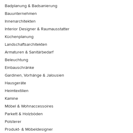
Badplanung & Badsanierung
Bauunternehmen
Innenarchitekten
Interior Designer & Raumausstatter
Küchenplanung
Landschaftsarchitekten
Armaturen & Sanitärbedarf
Beleuchtung
Einbauschränke
Gardinen, Vorhänge & Jalousien
Hausgeräte
Heimtextilien
Kamine
Möbel & Wohnaccessoires
Parkett & Holzböden
Polsterer
Produkt- & Möbeldesigner