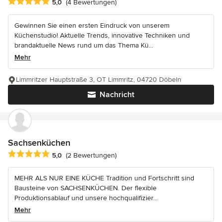
Durchschnittliche Bewertung: 5 von 5 Sternen
5,0
(4 Bewertungen)
Gewinnen Sie einen ersten Eindruck von unserem
Küchenstudio! Aktuelle Trends, innovative Techniken und
brandaktuelle News rund um das Thema Kü...
Mehr
Limmritzer Hauptstraße 3, OT Limmritz, 04720 Döbeln
Nachricht
Sachsenküchen
Durchschnittliche Bewertung: 5 von 5 Sternen
5,0
(2 Bewertungen)
MEHR ALS NUR EINE KÜCHE Tradition und Fortschritt sind
Bausteine von SACHSENKÜCHEN. Der flexible
Produktionsablauf und unsere hochqualifizier...
Mehr