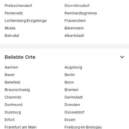
Pretzschendorf
Dürrröhrsdorf
Pesterwitz
Reinhardtsgrimma
Lichtenberg/Erzgebirge
Frauenstein
Mulda
Bärenstein
Bahratal
Albertstadt
Beliebte Orte
Aachen
Augsburg
Basel
Berlin
Bielefeld
Bonn
Braunschweig
Bremen
Chemnitz
Darmstadt
Dortmund
Dresden
Duisburg
Düsseldorf
Erfurt
Essen
Frankfurt am Main
Freiburg-im-Breisgau