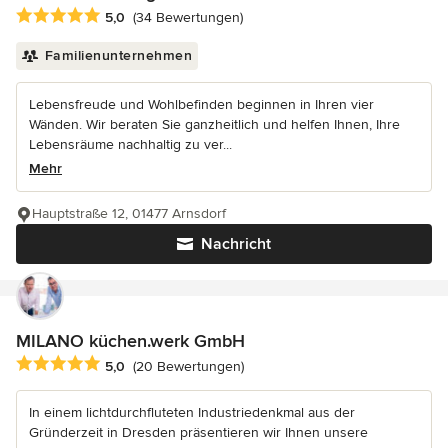
Durchschnittliche Bewertung: 5 von 5 Sternen
5,0
(34 Bewertungen)
Familienunternehmen
Lebensfreude und Wohlbefinden beginnen in Ihren vier
Wänden. Wir beraten Sie ganzheitlich und helfen Ihnen, Ihre
Lebensräume nachhaltig zu ver...
Mehr
Hauptstraße 12, 01477 Arnsdorf
Nachricht
MILANO küchen.werk GmbH
Durchschnittliche Bewertung: 5 von 5 Sternen
5,0
(20 Bewertungen)
In einem lichtdurchfluteten Industriedenkmal aus der
Gründerzeit in Dresden präsentieren wir Ihnen unsere