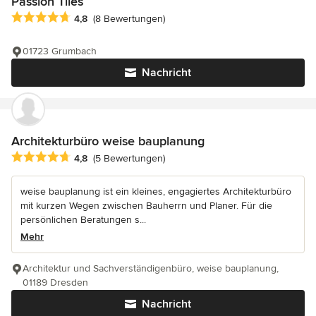
Passion Tiles
Durchschnittliche Bewertung: 4.8 von 5 Sternen
4,8
(8 Bewertungen)
01723 Grumbach
Nachricht
Architekturbüro weise bauplanung
Durchschnittliche Bewertung: 4.8 von 5 Sternen
4,8
(5 Bewertungen)
weise bauplanung ist ein kleines, engagiertes Architekturbüro
mit kurzen Wegen zwischen Bauherrn und Planer. Für die
persönlichen Beratungen s...
Mehr
Architektur und Sachverständigenbüro, weise bauplanung,
01189 Dresden
Nachricht