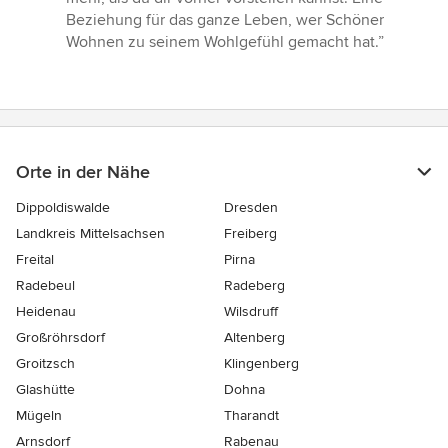
Beziehung für das ganze Leben, wer Schöner
Wohnen zu seinem Wohlgefühl gemacht hat.”
Orte in der Nähe
Dippoldiswalde
Dresden
Landkreis Mittelsachsen
Freiberg
Freital
Pirna
Radebeul
Radeberg
Heidenau
Wilsdruff
Großröhrsdorf
Altenberg
Groitzsch
Klingenberg
Glashütte
Dohna
Mügeln
Tharandt
Arnsdorf
Rabenau