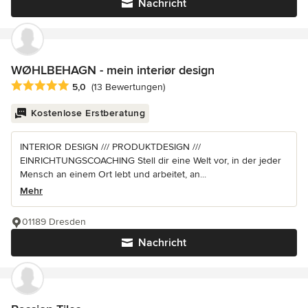
Nachricht
WØHLBEHAGN - mein interiør design
Durchschnittliche Bewertung: 5 von 5 Sternen
5,0
(13 Bewertungen)
Kostenlose Erstberatung
INTERIOR DESIGN /// PRODUKTDESIGN ///
EINRICHTUNGSCOACHING Stell dir eine Welt vor, in der jeder
Mensch an einem Ort lebt und arbeitet, an...
Mehr
01189 Dresden
Nachricht