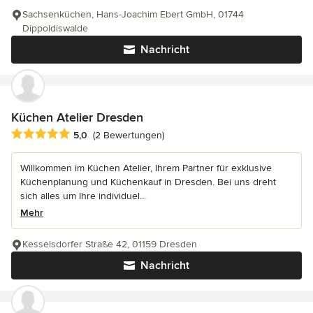
Sachsenküchen, Hans-Joachim Ebert GmbH, 01744
Dippoldiswalde
Nachricht
Küchen Atelier Dresden
Durchschnittliche Bewertung: 5 von 5 Sternen
5,0
(2 Bewertungen)
Willkommen im Küchen Atelier, Ihrem Partner für exklusive
Küchenplanung und Küchenkauf in Dresden. Bei uns dreht
sich alles um Ihre individuel...
Mehr
Kesselsdorfer Straße 42, 01159 Dresden
Nachricht