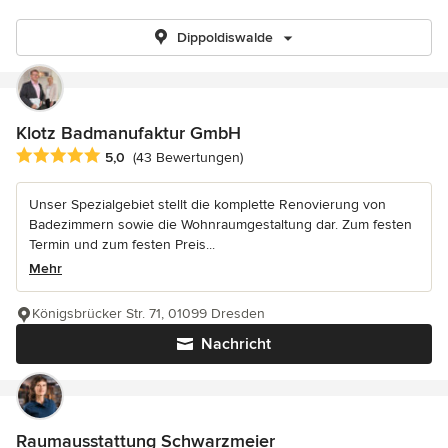
Dippoldiswalde
Klotz Badmanufaktur GmbH
Durchschnittliche Bewertung: 5 von 5 Sternen
5,0
(43 Bewertungen)
Unser Spezialgebiet stellt die komplette Renovierung von
Badezimmern sowie die Wohnraumgestaltung dar. Zum festen
Termin und zum festen Preis...
Mehr
Königsbrücker Str. 71, 01099 Dresden
Nachricht
Raumausstattung Schwarzmeier