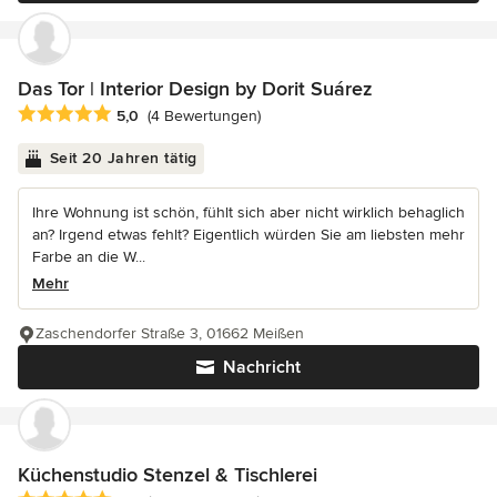
Das Tor | Interior Design by Dorit Suárez
Durchschnittliche Bewertung: 5 von 5 Sternen
5,0
(4 Bewertungen)
Seit 20 Jahren tätig
Ihre Wohnung ist schön, fühlt sich aber nicht wirklich behaglich
an? Irgend etwas fehlt? Eigentlich würden Sie am liebsten mehr
Farbe an die W...
Mehr
Zaschendorfer Straße 3, 01662 Meißen
Nachricht
Küchenstudio Stenzel & Tischlerei