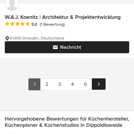
W.A.J. Koenitz | Architektur & Projektentwicklung
Durchschnittliche Bewertung: 5 von 5 Sternen
5,0
(1 Bewertung)
01309 Dresden, Deutschland
Nachricht
1
2
3
4
6
Hervorgehobene Bewertungen für Küchenhersteller,
Küchenplaner & Küchenstudios in Dippoldiswalde