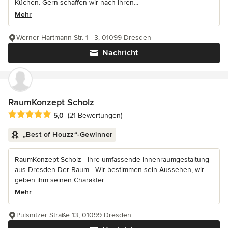
Küchen. Gern schaffen wir nach Ihren...
Mehr
Werner-Hartmann-Str. 1 – 3, 01099 Dresden
Nachricht
RaumKonzept Scholz
Durchschnittliche Bewertung: 5 von 5 Sternen
5,0
(21 Bewertungen)
„Best of Houzz“-Gewinner
RaumKonzept Scholz - Ihre umfassende Innenraumgestaltung
aus Dresden Der Raum - Wir bestimmen sein Aussehen, wir
geben ihm seinen Charakter...
Mehr
Pulsnitzer Straße 13, 01099 Dresden