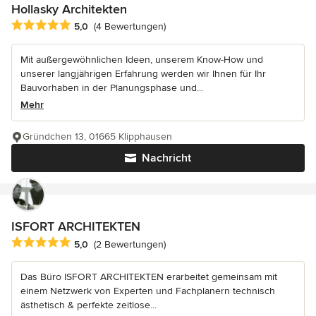
Hollasky Architekten
Durchschnittliche Bewertung: 5 von 5 Sternen
5,0
(4 Bewertungen)
Mit außergewöhnlichen Ideen, unserem Know-How und
unserer langjährigen Erfahrung werden wir Ihnen für Ihr
Bauvorhaben in der Planungsphase und...
Mehr
Gründchen 13, 01665 Klipphausen
Nachricht
ISFORT ARCHITEKTEN
Durchschnittliche Bewertung: 5 von 5 Sternen
5,0
(2 Bewertungen)
Das Büro ISFORT ARCHITEKTEN erarbeitet gemeinsam mit
einem Netzwerk von Experten und Fachplanern technisch
ästhetisch & perfekte zeitlose...