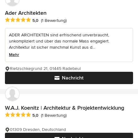
Ader Architekten
Durchschnittliche Bewertung: 5 von 5 Sternen
5,0
(1 Bewertung)
ADER ARCHITEKTEN sind erfrischend unverbraucht,
unkompliziert und über das normale Mass engagiert.
Architektur ist sicher manchmal Kunst aus d...
Mehr
Rietzschkegrund 21, 01445 Radebeul
Nachricht
W.A.J. Koenitz | Architektur & Projektentwicklung
Durchschnittliche Bewertung: 5 von 5 Sternen
5,0
(1 Bewertung)
01309 Dresden, Deutschland