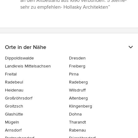
an den Altbestand aus 1690 verbunden. 5 Sterne-
Sternen
sehr zu empfehlen- Hollasky Architekten”
Orte in der Nähe
Dippoldiswalde
Dresden
Landkreis Mittelsachsen
Freiberg
Freital
Pirna
Radebeul
Radeberg
Heidenau
Wilsdruff
Großröhrsdorf
Altenberg
Groitzsch
Klingenberg
Glashütte
Dohna
Mügeln
Tharandt
Arnsdorf
Rabenau