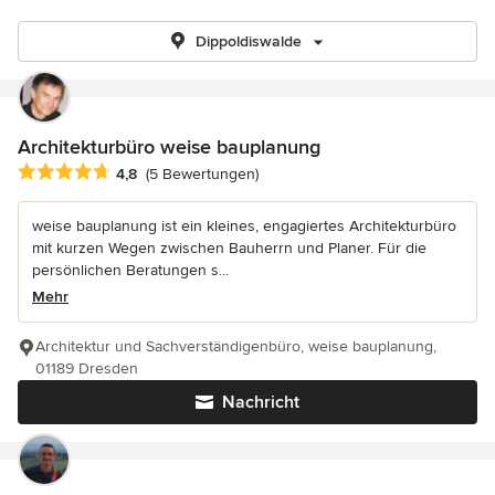
Dippoldiswalde
Architekturbüro weise bauplanung
Durchschnittliche Bewertung: 4.8 von 5 Sternen
4,8
(5 Bewertungen)
weise bauplanung ist ein kleines, engagiertes Architekturbüro
mit kurzen Wegen zwischen Bauherrn und Planer. Für die
persönlichen Beratungen s...
Mehr
Architektur und Sachverständigenbüro, weise bauplanung,
01189 Dresden
Nachricht