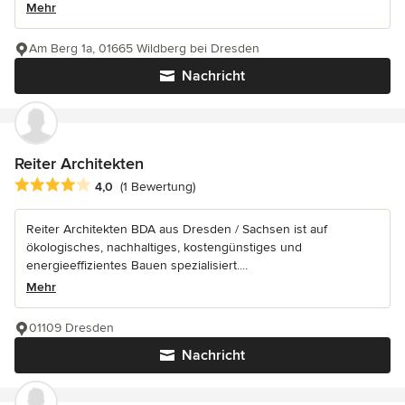
Mehr
Am Berg 1a, 01665 Wildberg bei Dresden
Nachricht
Reiter Architekten
Durchschnittliche Bewertung: 4 von 5 Sternen
4,0
(1 Bewertung)
Reiter Architekten BDA aus Dresden / Sachsen ist auf
ökologisches, nachhaltiges, kostengünstiges und
energieeffizientes Bauen spezialisiert....
Mehr
01109 Dresden
Nachricht