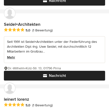
Nachricht
Seidel+Architekten
Durchschnittliche Bewertung: 5 von 5 Sternen
5,0
(1 Bewertung)
Seit 1991 ist Seidel+Architekten unter der Federführung des
Architekten Dipl.-Ing. Uwe Seidel, mit durchschnittlich 12
Mitarbeitern im Großrau...
Mehr
Dr.-Wilhelm-Külz-Str. 13, 01796 Pirna
Nachricht
leinert lorenz
Durchschnittliche Bewertung: 5 von 5 Sternen
5,0
(1 Bewertung)