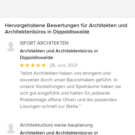
Hervorgehobene Bewertungen für Architekten und
Architektenbüros in Dippoldiswalde
ISFORT ARCHITEKTEN
Architekten und Architektenbüros in
Dippoldiswalde
Durchschnittliche
28. Juni 2021
Bewertung:
“Isfort Architekten haben uns stringent und
5
souverän durch unser Bauvorhaben geführt. In
von
unsere Vorstellungen und Spielräume haben sie
5
sich gut eingefühlt und hatten für jedwede
Sternen
Problemlage offene Ohren und die passenden
Lösungen schnell zur Stelle.”
Architekturbüro weise bauplanung
Architekten und Architektenbüros in