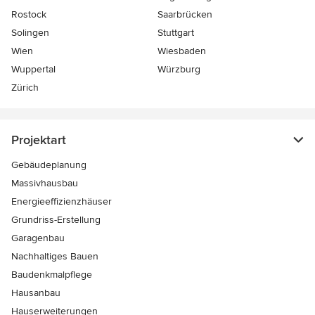
Rostock
Saarbrücken
Solingen
Stuttgart
Wien
Wiesbaden
Wuppertal
Würzburg
Zürich
Projektart
Gebäudeplanung
Massivhausbau
Energieeffizienzhäuser
Grundriss-Erstellung
Garagenbau
Nachhaltiges Bauen
Baudenkmalpflege
Hausanbau
Hauserweiterungen