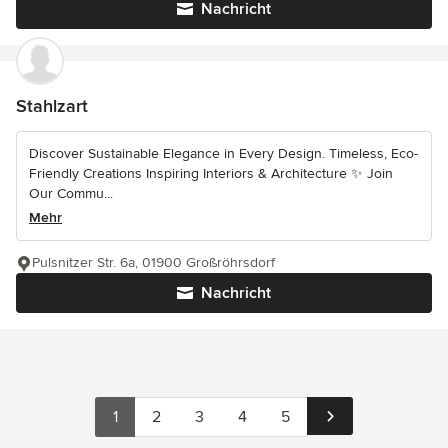
Nachricht
Stahlzart
Discover Sustainable Elegance in Every Design. Timeless, Eco-
Friendly Creations Inspiring Interiors & Architecture ✨ Join
Our Commu...
Mehr
Pulsnitzer Str. 6a, 01900 Großröhrsdorf
Nachricht
1
2
3
4
5