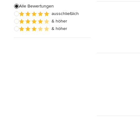
Alle Bewertungen
ausschließlich
& höher
& höher