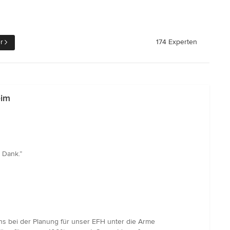
r
174 Experten
eim
 Dank.”
uns bei der Planung für unser EFH unter die Arme