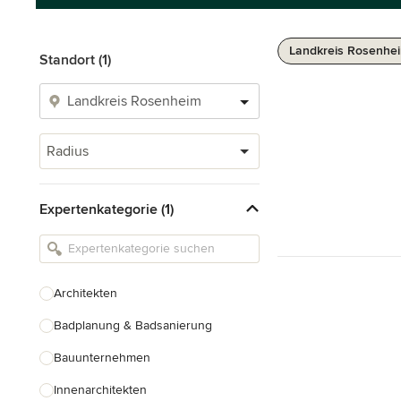
Landkreis Rosenhe
Standort (1)
Radius
Expertenkategorie (1)
Architekten
Badplanung & Badsanierung
Bauunternehmen
Innenarchitekten