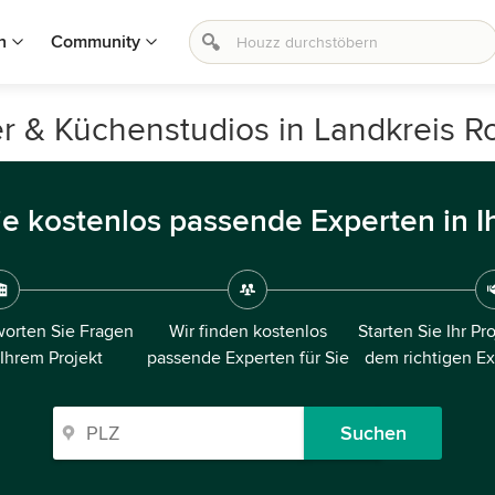
n
Community
er & Küchenstudios in Landkreis 
ie kostenlos passende Experten in I
orten Sie Fragen
Wir finden kostenlos
Starten Sie Ihr Pr
 Ihrem Projekt
passende Experten für Sie
dem richtigen E
Suchen