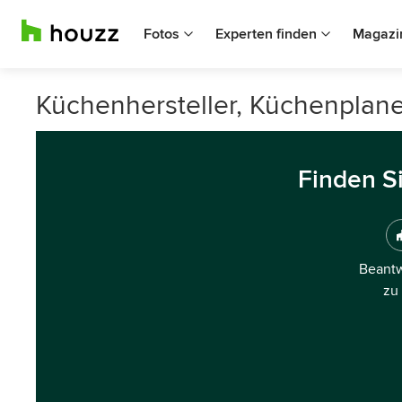
Fotos
Experten finden
Magazi
Küchenhersteller, Küchenplan
Finden S
Beantw
zu