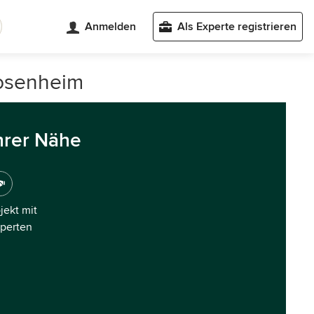
Anmelden
Als Experte registrieren
Rosenheim
hrer Nähe
ojekt mit
xperten