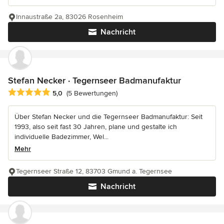
Innaustraße 2a, 83026 Rosenheim
Nachricht
Stefan Necker · Tegernseer Badmanufaktur
Durchschnittliche Bewertung: 5 von 5 Sternen
5,0
(5 Bewertungen)
Über Stefan Necker und die Tegernseer Badmanufaktur: Seit
1993, also seit fast 30 Jahren, plane und gestalte ich
individuelle Badezimmer, Wel...
Mehr
Tegernseer Straße 12, 83703 Gmund a. Tegernsee
Nachricht