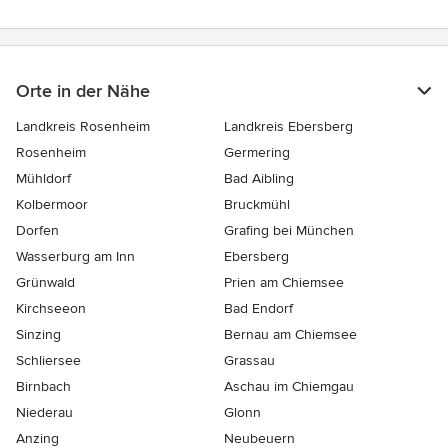
Orte in der Nähe
Landkreis Rosenheim
Landkreis Ebersberg
Rosenheim
Germering
Mühldorf
Bad Aibling
Kolbermoor
Bruckmühl
Dorfen
Grafing bei München
Wasserburg am Inn
Ebersberg
Grünwald
Prien am Chiemsee
Kirchseeon
Bad Endorf
Sinzing
Bernau am Chiemsee
Schliersee
Grassau
Birnbach
Aschau im Chiemgau
Niederau
Glonn
Anzing
Neubeuern