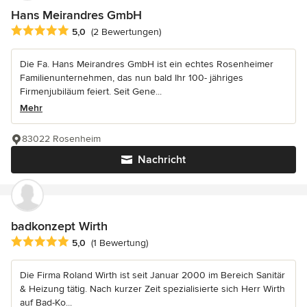
Hans Meirandres GmbH
Durchschnittliche Bewertung: 5 von 5 Sternen
5,0
(2 Bewertungen)
Die Fa. Hans Meirandres GmbH ist ein echtes Rosenheimer
Familienunternehmen, das nun bald Ihr 100- jähriges
Firmenjubiläum feiert. Seit Gene...
Mehr
83022 Rosenheim
Nachricht
badkonzept Wirth
Durchschnittliche Bewertung: 5 von 5 Sternen
5,0
(1 Bewertung)
Die Firma Roland Wirth ist seit Januar 2000 im Bereich Sanitär
& Heizung tätig. Nach kurzer Zeit spezialisierte sich Herr Wirth
auf Bad-Ko...