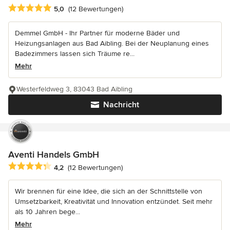
Durchschnittliche Bewertung: 5 von 5 Sternen
5,0
(12 Bewertungen)
Demmel GmbH - Ihr Partner für moderne Bäder und
Heizungsanlagen aus Bad Aibling. Bei der Neuplanung eines
Badezimmers lassen sich Träume re...
Mehr
Westerfeldweg 3, 83043 Bad Aibling
Nachricht
Aventi Handels GmbH
Durchschnittliche Bewertung: 4.2 von 5 Sternen
4,2
(12 Bewertungen)
Wir brennen für eine Idee, die sich an der Schnittstelle von
Umsetzbarkeit, Kreativität und Innovation entzündet. Seit mehr
als 10 Jahren bege...
Mehr