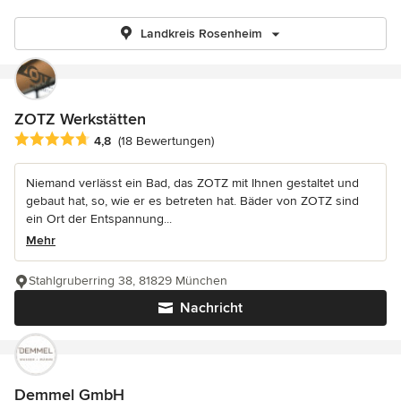
Landkreis Rosenheim
ZOTZ Werkstätten
Durchschnittliche Bewertung: 4.8 von 5 Sternen
4,8
(18 Bewertungen)
Niemand verlässt ein Bad, das ZOTZ mit Ihnen gestaltet und
gebaut hat, so, wie er es betreten hat. Bäder von ZOTZ sind
ein Ort der Entspannung...
Mehr
Stahlgruberring 38, 81829 München
Nachricht
Demmel GmbH