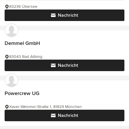
83236 Übersee
Nachricht
Demmel GmbH
83043 Bad Ailbing
Nachricht
Powercrew UG
Xaver-Weismor-Straße 1, 81829 München
Nachricht