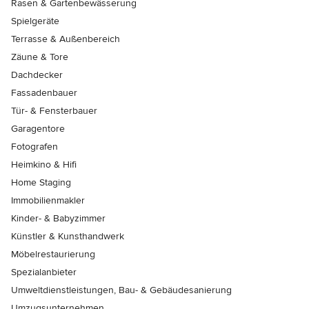
Rasen & Gartenbewässerung
Spielgeräte
Terrasse & Außenbereich
Zäune & Tore
Dachdecker
Fassadenbauer
Tür- & Fensterbauer
Garagentore
Fotografen
Heimkino & Hifi
Home Staging
Immobilienmakler
Kinder- & Babyzimmer
Künstler & Kunsthandwerk
Möbelrestaurierung
Spezialanbieter
Umweltdienstleistungen, Bau- & Gebäudesanierung
Umzugsunternehmen