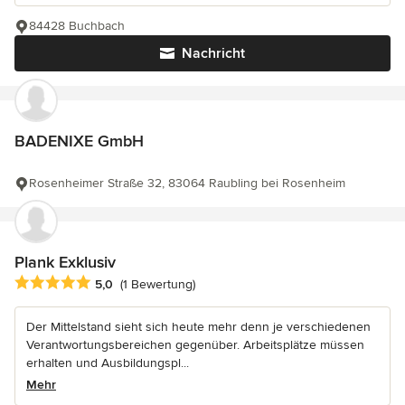
84428 Buchbach
Nachricht
BADENIXE GmbH
Rosenheimer Straße 32, 83064 Raubling bei Rosenheim
Plank Exklusiv
Durchschnittliche Bewertung: 5 von 5 Sternen
5,0
(1 Bewertung)
Der Mittelstand sieht sich heute mehr denn je verschiedenen
Verantwortungsbereichen gegenüber. Arbeitsplätze müssen
erhalten und Ausbildungspl...
Mehr