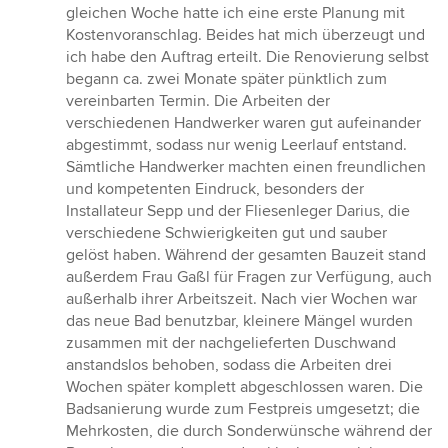
gleichen Woche hatte ich eine erste Planung mit
Kostenvoranschlag. Beides hat mich überzeugt und
ich habe den Auftrag erteilt. Die Renovierung selbst
begann ca. zwei Monate später pünktlich zum
vereinbarten Termin. Die Arbeiten der
verschiedenen Handwerker waren gut aufeinander
abgestimmt, sodass nur wenig Leerlauf entstand.
Sämtliche Handwerker machten einen freundlichen
und kompetenten Eindruck, besonders der
Installateur Sepp und der Fliesenleger Darius, die
verschiedene Schwierigkeiten gut und sauber
gelöst haben. Während der gesamten Bauzeit stand
außerdem Frau Gaßl für Fragen zur Verfügung, auch
außerhalb ihrer Arbeitszeit. Nach vier Wochen war
das neue Bad benutzbar, kleinere Mängel wurden
zusammen mit der nachgelieferten Duschwand
anstandslos behoben, sodass die Arbeiten drei
Wochen später komplett abgeschlossen waren. Die
Badsanierung wurde zum Festpreis umgesetzt; die
Mehrkosten, die durch Sonderwünsche während der