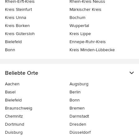
Rhein-Erft-Kreis
Rhein-Kreis Neuss
Kreis Steinfurt
Märkischer Kreis
Kreis Unna
Bochum
Kreis Borken
Wuppertal
Kreis Gütersloh
Kreis Lippe
Bielefeld
Ennepe-Ruhr-Kreis
Bonn
Kreis Minden-Lübbecke
Beliebte Orte
Aachen
Augsburg
Basel
Berlin
Bielefeld
Bonn
Braunschweig
Bremen
Chemnitz
Darmstadt
Dortmund
Dresden
Duisburg
Düsseldorf