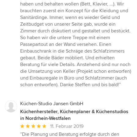
haben und behalten wollen (Bett, Klavier, ...). Wir
brauchten zuerst ein Konzept für die Kleidung und
Sanitärdinge. Immer, wenn es wieder Geld und
Zeitbudget von unserer Seite gab, wurde ein
Zimmer durch diskutiert und gestaltet und bestückt.
So haben wir die untere Treppe mit einem
Passepartout an der Wand versehen. Einen
Einbauschrank in die Schräge des Schlafzimmers
gebaut. Beide Bäder möbliert. Und erhielten
Beratung für viele Details. Anstehend sind nur noch
die Umsetzung von Keller (Projekt schon entworfen)
und Einbauregale in Büro und Schlafzimmer (auch
schon entworfen). Danke Steffen und bis bald!”
Küchen-Studio Jansen GmbH
Küchenhersteller, Küchenplaner & Küchenstudios
in Nordrhein-Westfalen
Durchschnittliche
11. Februar 2019
Bewertung:
“Die Planung und Beratung erfolgte durch den