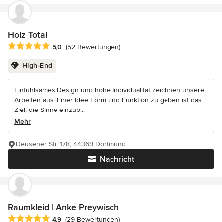
Holz Total
Durchschnittliche Bewertung: 5 von 5 Sternen
5,0
(52 Bewertungen)
High-End
Einfühlsames Design und hohe Individualität zeichnen unsere
Arbeiten aus. Einer Idee Form und Funktion zu geben ist das
Ziel, die Sinne einzub...
Mehr
Deusener Str. 178, 44369 Dortmund
Nachricht
Raumkleid | Anke Preywisch
Durchschnittliche Bewertung: 4.9 von 5 Sternen
4,9
(29 Bewertungen)