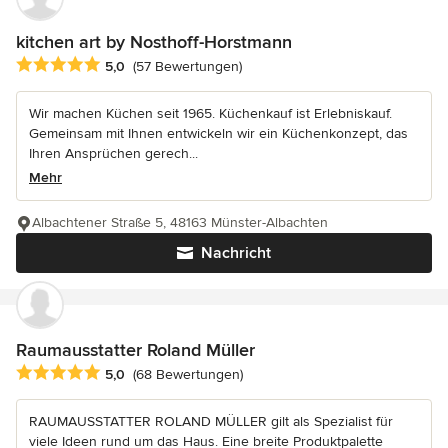
kitchen art by Nosthoff-Horstmann
Durchschnittliche Bewertung: 5 von 5 Sternen
5,0
(57 Bewertungen)
Wir machen Küchen seit 1965. Küchenkauf ist Erlebniskauf.
Gemeinsam mit Ihnen entwickeln wir ein Küchenkonzept, das
Ihren Ansprüchen gerech...
Mehr
Albachtener Straße 5, 48163 Münster-Albachten
Nachricht
Raumausstatter Roland Müller
Durchschnittliche Bewertung: 5 von 5 Sternen
5,0
(68 Bewertungen)
RAUMAUSSTATTER ROLAND MÜLLER gilt als Spezialist für
viele Ideen rund um das Haus. Eine breite Produktpalette