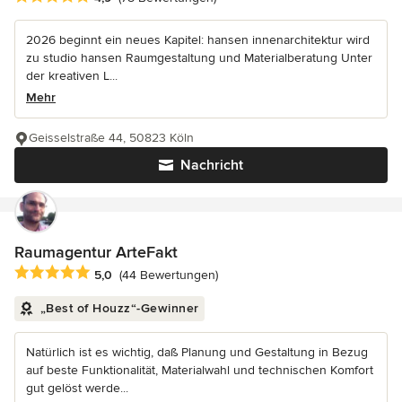
2026 beginnt ein neues Kapitel: hansen innenarchitektur wird
zu studio hansen Raumgestaltung und Materialberatung Unter
der kreativen L...
Mehr
Geisselstraße 44, 50823 Köln
Nachricht
Raumagentur ArteFakt
Durchschnittliche Bewertung: 5 von 5 Sternen
5,0
(44 Bewertungen)
„Best of Houzz“-Gewinner
Natürlich ist es wichtig, daß Planung und Gestaltung in Bezug
auf beste Funktionalität, Materialwahl und technischen Komfort
gut gelöst werde...