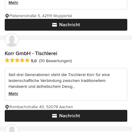
Mehr
Platanenstraße 5, 42119 Wuppertal
Nachricht
Korr GmbH - Tischlerei
Durchschnittliche Bewertung: 5 von 5 Sternen
5,0
(70 Bewertungen)
Seit drei Generationen steht die Tischlerei Korr für eine
leidenschaftliche Verbindung zwischen traditionellem
Handwerk und ästhetischem Desig...
Mehr
Rombachstraße 40, 52078 Aachen
Nachricht