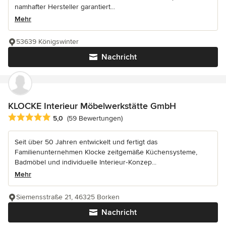
namhafter Hersteller garantiert...
Mehr
53639 Königswinter
Nachricht
KLOCKE Interieur Möbelwerkstätte GmbH
Durchschnittliche Bewertung: 5 von 5 Sternen
5,0
(59 Bewertungen)
Seit über 50 Jahren entwickelt und fertigt das
Familienunternehmen Klocke zeitgemäße Küchensysteme,
Badmöbel und individuelle Interieur‑Konzep...
Mehr
Siemensstraße 21, 46325 Borken
Nachricht