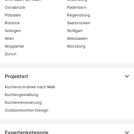
Osnabrück
Paderborn
Potsdam
Regensburg
Rostock
Saarbrücken
Solingen
Stuttgart
Wien
Wiesbaden
Wuppertal
Würzburg
Zürich
Projektart
Küchenschränke nach Maß
Küchengestaltung
Küchenrenovierung
Outdoorküchen-Design
Expertenkategorie