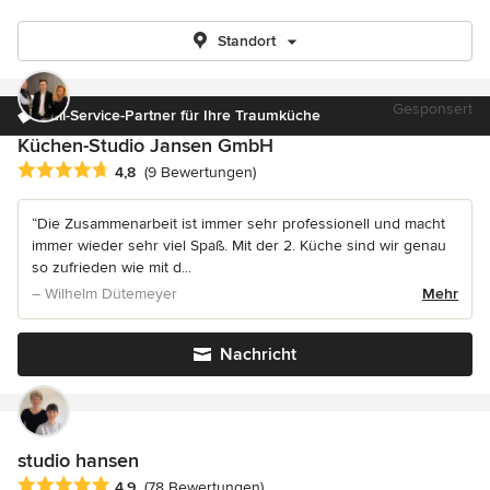
Standort
Gesponsert
Full-Service-Partner für Ihre Traumküche
Küchen-Studio Jansen GmbH
Durchschnittliche Bewertung: 4.8 von 5 Sternen
4,8
(9 Bewertungen)
“Die Zusammenarbeit ist immer sehr professionell und macht
immer wieder sehr viel Spaß. Mit der 2. Küche sind wir genau
so zufrieden wie mit d...
– Wilhelm Dütemeyer
Mehr
Nachricht
studio hansen
Durchschnittliche Bewertung: 4.9 von 5 Sternen
4,9
(78 Bewertungen)