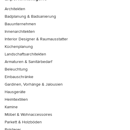
Architekten
Badplanung & Badsanierung
Bauunternehmen
Innenarchitekten
Interior Designer & Raumausstatter
Küchenplanung
Landschaftsarchitekten
Armaturen & Sanitärbedarf
Beleuchtung
Einbauschränke
Gardinen, Vorhänge & Jalousien
Hausgeräte
Heimtextilien
Kamine
Möbel & Wohnaccessoires
Parkett & Holzböden
Polsterer