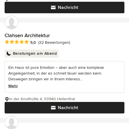
Nachricht
Clahsen Architektur
Durchschnittliche Bewertung: 5 von 5 Sternen
5,0
(32 Bewertungen)
Beratungen am Abend
Ein Haus ist pure Emotion – aber auch eine komplexe
Angelegenheit, in der es schnell teuer werden kann.
Deswegen bringen wir in Ihrem Interess...
Mehr
In der Knollhütte 4, 53940 Hellenthal
Nachricht