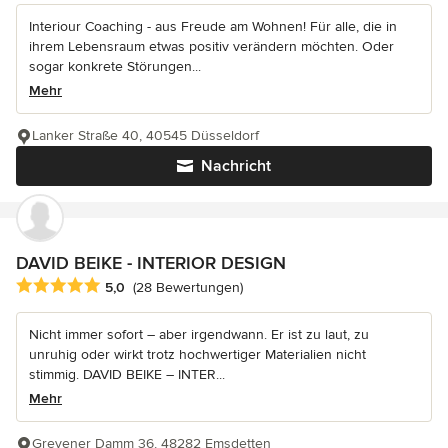
Interiour Coaching - aus Freude am Wohnen! Für alle, die in
ihrem Lebensraum etwas positiv verändern möchten. Oder
sogar konkrete Störungen...
Mehr
Lanker Straße 40, 40545 Düsseldorf
Nachricht
DAVID BEIKE - INTERIOR DESIGN
Durchschnittliche Bewertung: 5 von 5 Sternen
5,0
(28 Bewertungen)
Nicht immer sofort – aber irgendwann. Er ist zu laut, zu
unruhig oder wirkt trotz hochwertiger Materialien nicht
stimmig. DAVID BEIKE – INTER...
Mehr
Grevener Damm 36, 48282 Emsdetten