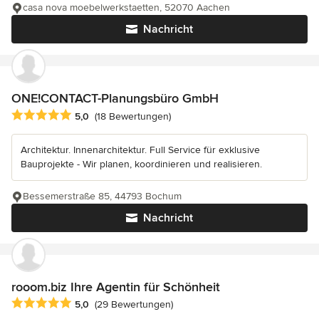
casa nova moebelwerkstaetten, 52070 Aachen
Nachricht
ONE!CONTACT-Planungsbüro GmbH
Durchschnittliche Bewertung: 5 von 5 Sternen
5,0
(18 Bewertungen)
Architektur. Innenarchitektur. Full Service für exklusive
Bauprojekte - Wir planen, koordinieren und realisieren.
Bessemerstraße 85, 44793 Bochum
Nachricht
rooom.biz Ihre Agentin für Schönheit
Durchschnittliche Bewertung: 5 von 5 Sternen
5,0
(29 Bewertungen)