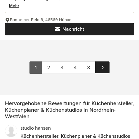
Mehr
Bannemer Feld 9, 46569 Hünxe
Nachricht
1
2
3
4
8
Hervorgehobene Bewertungen für Küchenhersteller,
Küchenplaner & Küchenstudios in Nordrhein-
Westfalen
studio hansen
Küchenhersteller, Küchenplaner & Küchenstudios