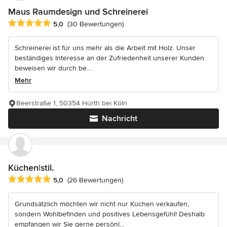
Maus Raumdesign und Schreinerei
Durchschnittliche Bewertung: 5 von 5 Sternen
5,0
(30 Bewertungen)
Schreinerei ist für uns mehr als die Arbeit mit Holz. Unser
beständiges Interesse an der Zufriedenheit unserer Kunden
beweisen wir durch be...
Mehr
Beerstraße 1, 50354 Hürth bei Köln
Nachricht
Küchen|stil.
Durchschnittliche Bewertung: 5 von 5 Sternen
5,0
(26 Bewertungen)
Grundsätzlich möchten wir nicht nur Küchen verkaufen,
sondern Wohlbefinden und positives Lebensgefühl! Deshalb
empfangen wir Sie gerne persönl...