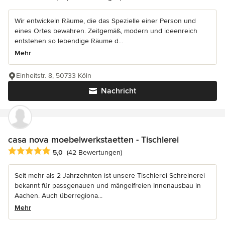
Wir entwickeln Räume, die das Spezielle einer Person und
eines Ortes bewahren. Zeitgemäß, modern und ideenreich
entstehen so lebendige Räume d...
Mehr
Einheitstr. 8, 50733 Köln
Nachricht
casa nova moebelwerkstaetten - Tischlerei
Durchschnittliche Bewertung: 5 von 5 Sternen
5,0
(42 Bewertungen)
Seit mehr als 2 Jahrzehnten ist unsere Tischlerei Schreinerei
bekannt für passgenauen und mängelfreien Innenausbau in
Aachen. Auch überregiona...
Mehr