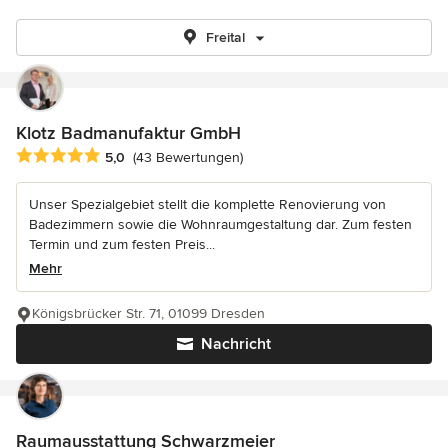
Freital
Klotz Badmanufaktur GmbH
Durchschnittliche Bewertung: 5 von 5 Sternen
5,0
(43 Bewertungen)
Unser Spezialgebiet stellt die komplette Renovierung von
Badezimmern sowie die Wohnraumgestaltung dar. Zum festen
Termin und zum festen Preis...
Mehr
Königsbrücker Str. 71, 01099 Dresden
Nachricht
Raumausstattung Schwarzmeier