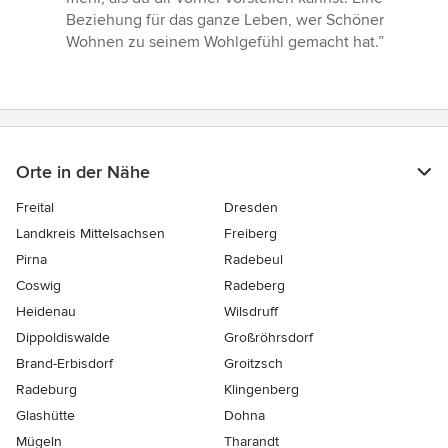
Beziehung für das ganze Leben, wer Schöner
Wohnen zu seinem Wohlgefühl gemacht hat.”
Orte in der Nähe
Freital
Dresden
Landkreis Mittelsachsen
Freiberg
Pirna
Radebeul
Coswig
Radeberg
Heidenau
Wilsdruff
Dippoldiswalde
Großröhrsdorf
Brand-Erbisdorf
Groitzsch
Radeburg
Klingenberg
Glashütte
Dohna
Mügeln
Tharandt