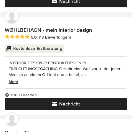
Nachricht
WØHLBEHAGN - mein interiør design
Durchschnittliche Bewertung: 5 von 5 Sternen
5,0
(13 Bewertungen)
Kostenlose Erstberatung
INTERIOR DESIGN /// PRODUKTDESIGN ///
EINRICHTUNGSCOACHING Stell dir eine Welt vor, in der jeder
Mensch an einem Ort lebt und arbeitet, an...
Mehr
01189 Dresden
Nachricht