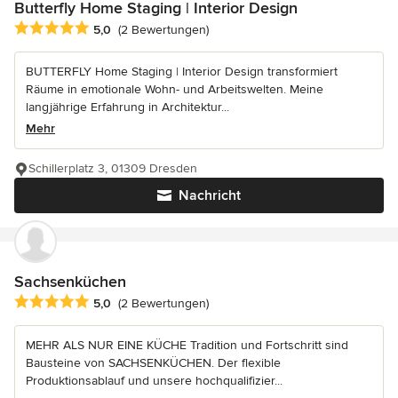
Butterfly Home Staging | Interior Design
Durchschnittliche Bewertung: 5 von 5 Sternen
5,0
(2 Bewertungen)
BUTTERFLY Home Staging | Interior Design transformiert
Räume in emotionale Wohn- und Arbeitswelten. Meine
langjährige Erfahrung in Architektur...
Mehr
Schillerplatz 3, 01309 Dresden
Nachricht
Sachsenküchen
Durchschnittliche Bewertung: 5 von 5 Sternen
5,0
(2 Bewertungen)
MEHR ALS NUR EINE KÜCHE Tradition und Fortschritt sind
Bausteine von SACHSENKÜCHEN. Der flexible
Produktionsablauf und unsere hochqualifizier...