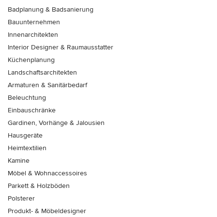
Badplanung & Badsanierung
Bauunternehmen
Innenarchitekten
Interior Designer & Raumausstatter
Küchenplanung
Landschaftsarchitekten
Armaturen & Sanitärbedarf
Beleuchtung
Einbauschränke
Gardinen, Vorhänge & Jalousien
Hausgeräte
Heimtextilien
Kamine
Möbel & Wohnaccessoires
Parkett & Holzböden
Polsterer
Produkt- & Möbeldesigner