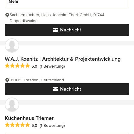
Mehr
Sachsenküchen, Hans-Joachim Ebert GmbH, 01744
Dippoldiswalde
Nachricht
W.A.J. Koenitz | Architektur & Projektentwicklung
Durchschnittliche Bewertung: 5 von 5 Sternen
5,0
(1 Bewertung)
01309 Dresden, Deutschland
Nachricht
Küchenhaus Triemer
Durchschnittliche Bewertung: 5 von 5 Sternen
5,0
(1 Bewertung)