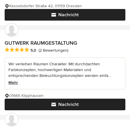
Kesselsdorfer Straße 42, 01159 Dresden
Nachricht
GUTWERK RAUMGESTALTUNG
Durchschnittliche Bewertung: 5 von 5 Sternen
5,0
(2 Bewertungen)
Wir verleihen Räumen Charakter. Mit durchdachten
Farbkonzepten, hochwertigen Materialien und
entsprechenden Beleuchtungskonzepten werden einfa...
Mehr
01665 Klipphausen
Nachricht