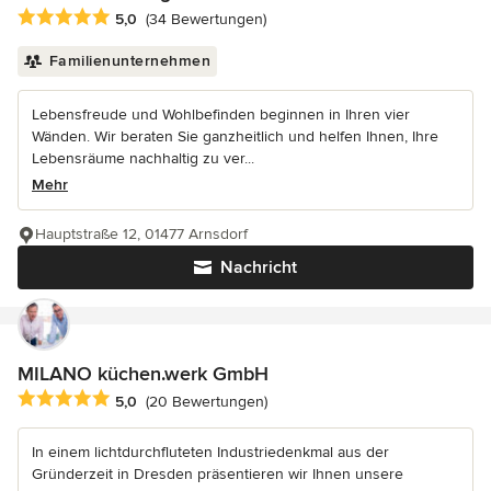
Durchschnittliche Bewertung: 5 von 5 Sternen
5,0
(34 Bewertungen)
Familienunternehmen
Lebensfreude und Wohlbefinden beginnen in Ihren vier
Wänden. Wir beraten Sie ganzheitlich und helfen Ihnen, Ihre
Lebensräume nachhaltig zu ver...
Mehr
Hauptstraße 12, 01477 Arnsdorf
Nachricht
MILANO küchen.werk GmbH
Durchschnittliche Bewertung: 5 von 5 Sternen
5,0
(20 Bewertungen)
In einem lichtdurchfluteten Industriedenkmal aus der
Gründerzeit in Dresden präsentieren wir Ihnen unsere