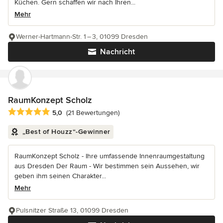
Küchen. Gern schaffen wir nach Ihren...
Mehr
Werner-Hartmann-Str. 1 – 3, 01099 Dresden
Nachricht
RaumKonzept Scholz
Durchschnittliche Bewertung: 5 von 5 Sternen
5,0
(21 Bewertungen)
„Best of Houzz“-Gewinner
RaumKonzept Scholz - Ihre umfassende Innenraumgestaltung
aus Dresden Der Raum - Wir bestimmen sein Aussehen, wir
geben ihm seinen Charakter...
Mehr
Pulsnitzer Straße 13, 01099 Dresden