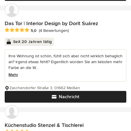
Das Tor | Interior Design by Dorit Suárez
Durchschnittliche Bewertung: 5 von 5 Sternen
5,0
(4 Bewertungen)
Seit 20 Jahren tätig
Ihre Wohnung ist schön, fühlt sich aber nicht wirklich behaglich
an? Irgend etwas fehlt? Eigentlich würden Sie am liebsten mehr
Farbe an die W...
Mehr
Zaschendorfer Straße 3, 01662 Meißen
Nachricht
Küchenstudio Stenzel & Tischlerei