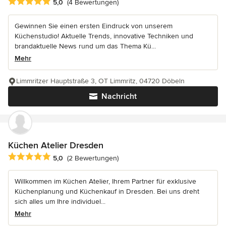
Durchschnittliche Bewertung: 5 von 5 Sternen
5,0
(4 Bewertungen)
Gewinnen Sie einen ersten Eindruck von unserem
Küchenstudio! Aktuelle Trends, innovative Techniken und
brandaktuelle News rund um das Thema Kü...
Mehr
Limmritzer Hauptstraße 3, OT Limmritz, 04720 Döbeln
Nachricht
Küchen Atelier Dresden
Durchschnittliche Bewertung: 5 von 5 Sternen
5,0
(2 Bewertungen)
Willkommen im Küchen Atelier, Ihrem Partner für exklusive
Küchenplanung und Küchenkauf in Dresden. Bei uns dreht
sich alles um Ihre individuel...
Mehr