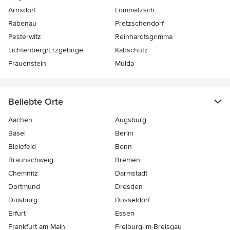
Arnsdorf
Lommatzsch
Rabenau
Pretzschendorf
Pesterwitz
Reinhardtsgrimma
Lichtenberg/Erzgebirge
Käbschütz
Frauenstein
Mulda
Beliebte Orte
Aachen
Augsburg
Basel
Berlin
Bielefeld
Bonn
Braunschweig
Bremen
Chemnitz
Darmstadt
Dortmund
Dresden
Duisburg
Düsseldorf
Erfurt
Essen
Frankfurt am Main
Freiburg-im-Breisgau