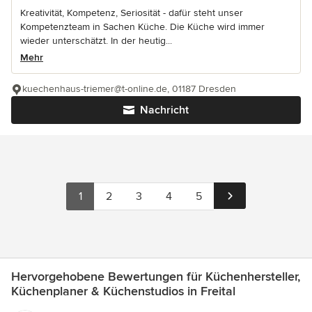
Kreativität, Kompetenz, Seriosität - dafür steht unser
Kompetenzteam in Sachen Küche. Die Küche wird immer
wieder unterschätzt. In der heutig...
Mehr
kuechenhaus-triemer@t-online.de, 01187 Dresden
Nachricht
1
2
3
4
5
Hervorgehobene Bewertungen für Küchenhersteller,
Küchenplaner & Küchenstudios in Freital