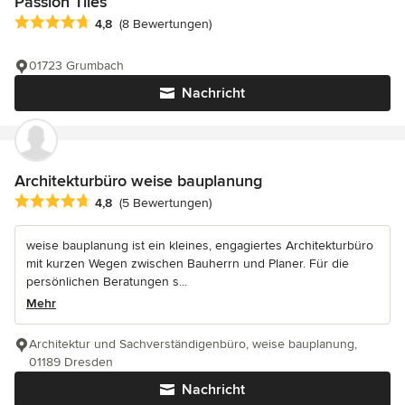
Passion Tiles
Durchschnittliche Bewertung: 4.8 von 5 Sternen
4,8
(8 Bewertungen)
01723 Grumbach
Nachricht
Architekturbüro weise bauplanung
Durchschnittliche Bewertung: 4.8 von 5 Sternen
4,8
(5 Bewertungen)
weise bauplanung ist ein kleines, engagiertes Architekturbüro
mit kurzen Wegen zwischen Bauherrn und Planer. Für die
persönlichen Beratungen s...
Mehr
Architektur und Sachverständigenbüro, weise bauplanung,
01189 Dresden
Nachricht