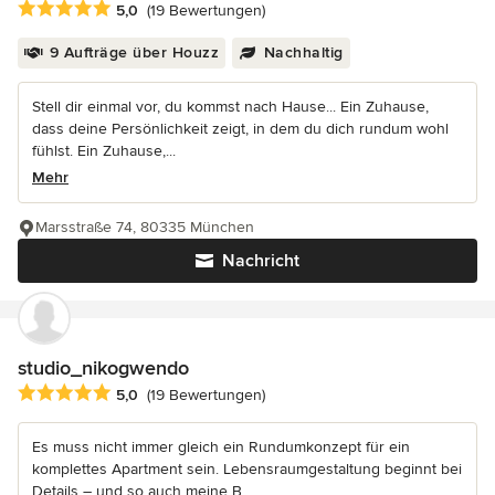
Durchschnittliche Bewertung: 5 von 5 Sternen
5,0
(19 Bewertungen)
9 Aufträge über Houzz
Nachhaltig
Stell dir einmal vor, du kommst nach Hause... Ein Zuhause,
dass deine Persönlichkeit zeigt, in dem du dich rundum wohl
fühlst. Ein Zuhause,...
Mehr
Marsstraße 74, 80335 München
Nachricht
studio_nikogwendo
Durchschnittliche Bewertung: 5 von 5 Sternen
5,0
(19 Bewertungen)
Es muss nicht immer gleich ein Rundumkonzept für ein
komplettes Apartment sein. Lebensraumgestaltung beginnt bei
Details – und so auch meine B...