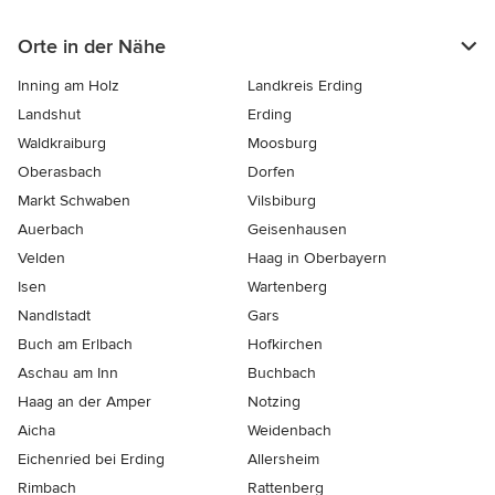
Orte in der Nähe
Inning am Holz
Landkreis Erding
Landshut
Erding
Waldkraiburg
Moosburg
Oberasbach
Dorfen
Markt Schwaben
Vilsbiburg
Auerbach
Geisenhausen
Velden
Haag in Oberbayern
Isen
Wartenberg
Nandlstadt
Gars
Buch am Erlbach
Hofkirchen
Aschau am Inn
Buchbach
Haag an der Amper
Notzing
Aicha
Weidenbach
Eichenried bei Erding
Allersheim
Rimbach
Rattenberg