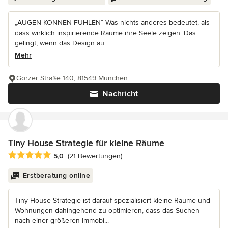
„AUGEN KÖNNEN FÜHLEN“ Was nichts anderes bedeutet, als
dass wirklich inspirierende Räume ihre Seele zeigen. Das
gelingt, wenn das Design au...
Mehr
Görzer Straße 140, 81549 München
Nachricht
Tiny House Strategie für kleine Räume
Durchschnittliche Bewertung: 5 von 5 Sternen
5,0
(21 Bewertungen)
Erstberatung online
Tiny House Strategie ist darauf spezialisiert kleine Räume und
Wohnungen dahingehend zu optimieren, dass das Suchen
nach einer größeren Immobi...