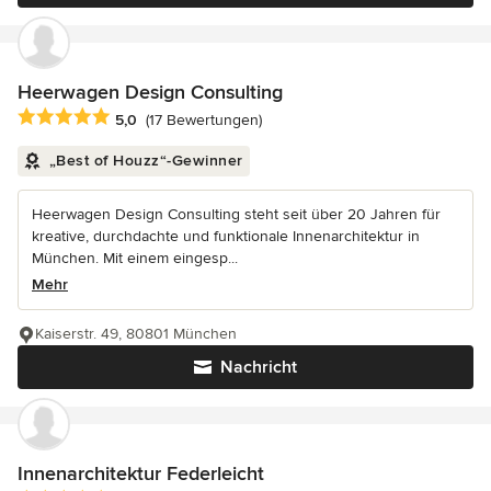
Heerwagen Design Consulting
Durchschnittliche Bewertung: 5 von 5 Sternen
5,0
(17 Bewertungen)
„Best of Houzz“-Gewinner
Heerwagen Design Consulting steht seit über 20 Jahren für
kreative, durchdachte und funktionale Innenarchitektur in
München. Mit einem eingesp...
Mehr
Kaiserstr. 49, 80801 München
Nachricht
Innenarchitektur Federleicht