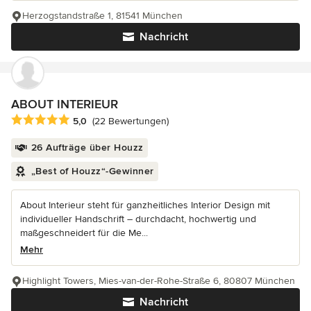
Herzogstandstraße 1, 81541 München
Nachricht
ABOUT INTERIEUR
Durchschnittliche Bewertung: 5 von 5 Sternen
5,0
(22 Bewertungen)
26 Aufträge über Houzz
„Best of Houzz“-Gewinner
About Interieur steht für ganzheitliches Interior Design mit
individueller Handschrift – durchdacht, hochwertig und
maßgeschneidert für die Me...
Mehr
Highlight Towers, Mies-van-der-Rohe-Straße 6, 80807 München
Nachricht