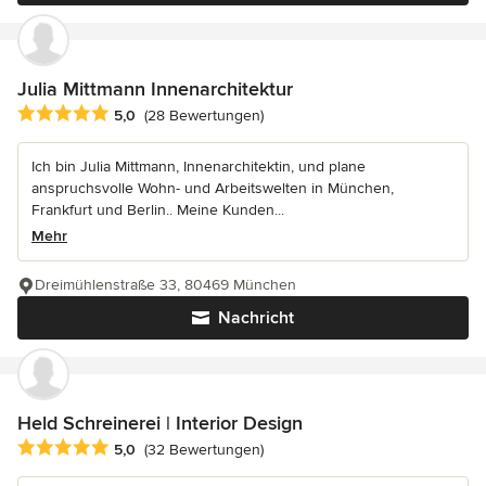
Julia Mittmann Innenarchitektur
Durchschnittliche Bewertung: 5 von 5 Sternen
5,0
(28 Bewertungen)
Ich bin Julia Mittmann, Innenarchitektin, und plane
anspruchsvolle Wohn- und Arbeitswelten in München,
Frankfurt und Berlin.. Meine Kunden...
Mehr
Dreimühlenstraße 33, 80469 München
Nachricht
Held Schreinerei | Interior Design
Durchschnittliche Bewertung: 5 von 5 Sternen
5,0
(32 Bewertungen)