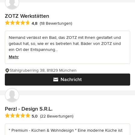
ZOTZ Werkstätten
Durchschnittliche Bewertung: 4.8 von 5 Sternen
4,8
(18 Bewertungen)
Niemand verlässt ein Bad, das ZOTZ mit Ihnen gestaltet und
gebaut hat, so, wie er es betreten hat. Bäder von ZOTZ sind
ein Ort der Entspannung...
Mehr
Stahlgruberring 38, 81829 München
Nachricht
Perzl - Design S.R.L.
Durchschnittliche Bewertung: 5 von 5 Sternen
5,0
(22 Bewertungen)
" Premium - Küchen & Wohndesign " Eine moderne Küche ist