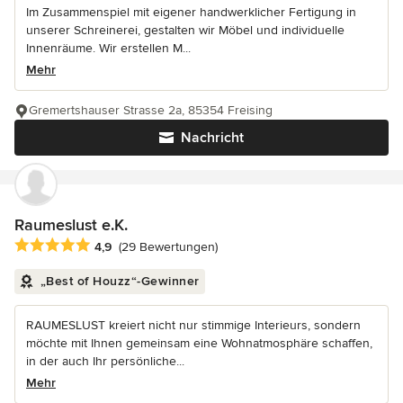
Im Zusammenspiel mit eigener handwerklicher Fertigung in
unserer Schreinerei, gestalten wir Möbel und individuelle
Innenräume. Wir erstellen M...
Mehr
Gremertshauser Strasse 2a, 85354 Freising
Nachricht
Raumeslust e.K.
Durchschnittliche Bewertung: 4.9 von 5 Sternen
4,9
(29 Bewertungen)
„Best of Houzz“-Gewinner
RAUMESLUST kreiert nicht nur stimmige Interieurs, sondern
möchte mit Ihnen gemeinsam eine Wohnatmosphäre schaffen,
in der auch Ihr persönliche...
Mehr