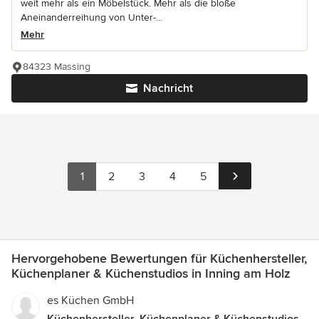
weit mehr als ein Möbelstück. Mehr als die bloße
Aneinanderreihung von Unter-...
Mehr
84323 Massing
Nachricht
1
2
3
4
5
Hervorgehobene Bewertungen für Küchenhersteller,
Küchenplaner & Küchenstudios in Inning am Holz
es Küchen GmbH