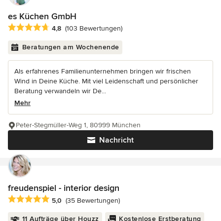
es Küchen GmbH
Durchschnittliche Bewertung: 4.8 von 5 Sternen
4,8
(103 Bewertungen)
Beratungen am Wochenende
Als erfahrenes Familienunternehmen bringen wir frischen
Wind in Deine Küche. Mit viel Leidenschaft und persönlicher
Beratung verwandeln wir De...
Mehr
Peter-Stegmüller-Weg 1, 80999 München
Nachricht
freudenspiel - interior design
Durchschnittliche Bewertung: 5 von 5 Sternen
5,0
(35 Bewertungen)
11 Aufträge über Houzz
Kostenlose Erstberatung