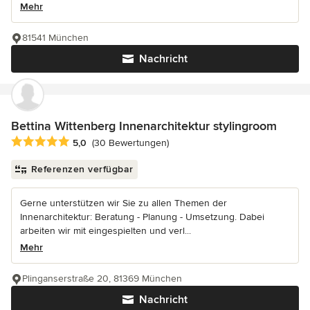
Mehr
81541 München
Nachricht
Bettina Wittenberg Innenarchitektur stylingroom
Durchschnittliche Bewertung: 5 von 5 Sternen
5,0
(30 Bewertungen)
Referenzen verfügbar
Gerne unterstützen wir Sie zu allen Themen der
Innenarchitektur: Beratung - Planung - Umsetzung. Dabei
arbeiten wir mit eingespielten und verl...
Mehr
Plinganserstraße 20, 81369 München
Nachricht