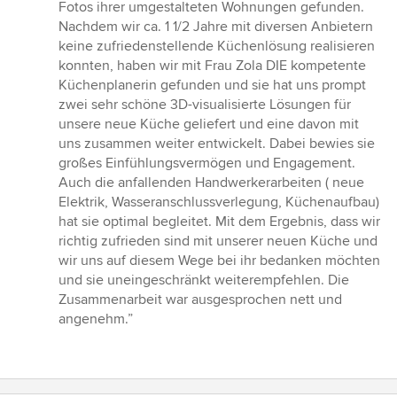
5
Fotos ihrer umgestalteten Wohnungen gefunden.
von
Nachdem wir ca. 1 1/2 Jahre mit diversen Anbietern
5
keine zufriedenstellende Küchenlösung realisieren
Sternen
konnten, haben wir mit Frau Zola DIE kompetente
Küchenplanerin gefunden und sie hat uns prompt
zwei sehr schöne 3D-visualisierte Lösungen für
unsere neue Küche geliefert und eine davon mit
uns zusammen weiter entwickelt. Dabei bewies sie
großes Einfühlungsvermögen und Engagement.
Auch die anfallenden Handwerkerarbeiten ( neue
Elektrik, Wasseranschlussverlegung, Küchenaufbau)
hat sie optimal begleitet. Mit dem Ergebnis, dass wir
richtig zufrieden sind mit unserer neuen Küche und
wir uns auf diesem Wege bei ihr bedanken möchten
und sie uneingeschränkt weiterempfehlen. Die
Zusammenarbeit war ausgesprochen nett und
angenehm.”