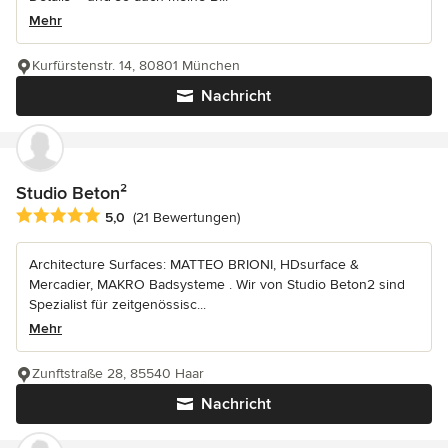
Mehr
Kurfürstenstr. 14, 80801 München
Nachricht
Studio Beton²
Durchschnittliche Bewertung: 5 von 5 Sternen
5,0
(21 Bewertungen)
Architecture Surfaces: MATTEO BRIONI, HDsurface &
Mercadier, MAKRO Badsysteme . Wir von Studio Beton2 sind
Spezialist für zeitgenössisc...
Mehr
Zunftstraße 28, 85540 Haar
Nachricht