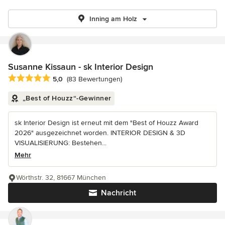
Inning am Holz
Susanne Kissaun - sk Interior Design
Durchschnittliche Bewertung: 5 von 5 Sternen
5,0
(83 Bewertungen)
„Best of Houzz“-Gewinner
sk Interior Design ist erneut mit dem "Best of Houzz Award
2026" ausgezeichnet worden. INTERIOR DESIGN & 3D
VISUALISIERUNG: Bestehen...
Mehr
Wörthstr. 32, 81667 München
Nachricht