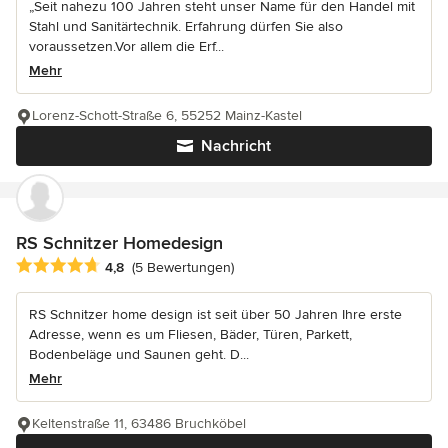
„Seit nahezu 100 Jahren steht unser Name für den Handel mit
Stahl und Sanitärtechnik. Erfahrung dürfen Sie also
voraussetzen.Vor allem die Erf...
Mehr
Lorenz-Schott-Straße 6, 55252 Mainz-Kastel
Nachricht
RS Schnitzer Homedesign
Durchschnittliche Bewertung: 4.8 von 5 Sternen
4,8
(5 Bewertungen)
RS Schnitzer home design ist seit über 50 Jahren Ihre erste
Adresse, wenn es um Fliesen, Bäder, Türen, Parkett,
Bodenbeläge und Saunen geht. D...
Mehr
Keltenstraße 11, 63486 Bruchköbel