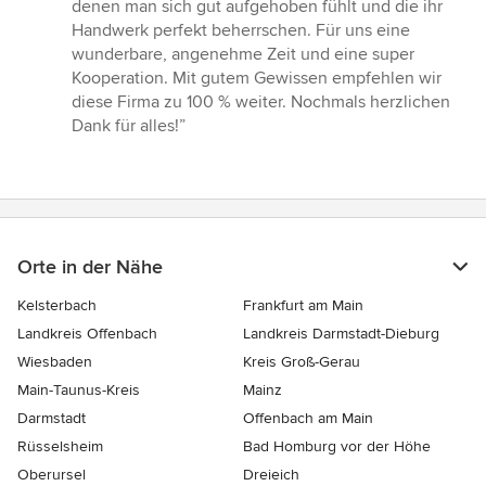
denen man sich gut aufgehoben fühlt und die ihr
Handwerk perfekt beherrschen. Für uns eine
wunderbare, angenehme Zeit und eine super
Kooperation. Mit gutem Gewissen empfehlen wir
diese Firma zu 100 % weiter. Nochmals herzlichen
Dank für alles!”
Orte in der Nähe
Kelsterbach
Frankfurt am Main
Landkreis Offenbach
Landkreis Darmstadt-Dieburg
Wiesbaden
Kreis Groß-Gerau
Main-Taunus-Kreis
Mainz
Darmstadt
Offenbach am Main
Rüsselsheim
Bad Homburg vor der Höhe
Oberursel
Dreieich