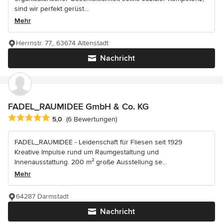
sind wir perfekt gerüst...
Mehr
Herrnstr. 77,, 63674 Altenstadt
Nachricht
FADEL_RAUMIDEE GmbH & Co. KG
Durchschnittliche Bewertung: 5 von 5 Sternen
5,0
(6 Bewertungen)
FADEL_RAUMIDEE - Leidenschaft für Fliesen seit 1929
Kreative Impulse rund um Raumgestaltung und
Innenausstattung. 200 m² große Ausstellung se...
Mehr
64287 Darmstadt
Nachricht