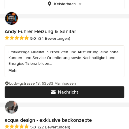
Kelsterbach
Andy Führer Heizung & Sanitär
Durchschnittliche Bewertung: 5 von 5 Sternen
5,0
(34 Bewertungen)
Erstklassige Qualität in Produkten und Ausführung, eine hohe
Kunden- und Service-Orientierung sowie Nachhaltigkeit und
Energieeffizienz bilden...
Mehr
Ludwigstrasse 13, 63533 Mainhausen
Nachricht
acqua design - exklusive badkonzepte
Durchschnittliche Bewertung: 5 von 5 Sternen
5,0
(22 Bewertungen)