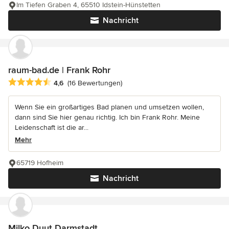
Im Tiefen Graben 4, 65510 Idstein-Hünstetten
Nachricht
raum-bad.de | Frank Rohr
Durchschnittliche Bewertung: 4.6 von 5 Sternen
4,6
(16 Bewertungen)
Wenn Sie ein großartiges Bad planen und umsetzen wollen,
dann sind Sie hier genau richtig. Ich bin Frank Rohr. Meine
Leidenschaft ist die ar...
Mehr
65719 Hofheim
Nachricht
Milko Duut Darmstadt