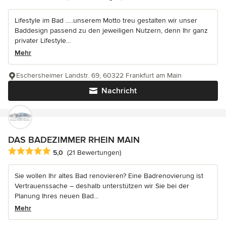
Lifestyle im Bad .....unserem Motto treu gestalten wir unser
Baddesign passend zu den jeweiligen Nutzern, denn Ihr ganz
privater Lifestyle...
Mehr
Eschersheimer Landstr. 69, 60322 Frankfurt am Main
Nachricht
DAS BADEZIMMER RHEIN MAIN
Durchschnittliche Bewertung: 5 von 5 Sternen
5,0
(21 Bewertungen)
Sie wollen Ihr altes Bad renovieren? Eine Badrenovierung ist
Vertrauenssache – deshalb unterstützen wir Sie bei der
Planung Ihres neuen Bad...
Mehr