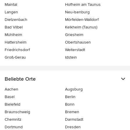
Maintal
Hofheim am Taunus
Langen
Neu-Isenburg
Dietzenbach
Mörfelden-Walldorf
Bad Vilbel
Kelkheim (Taunus)
Mühlheim
Griesheim
Hattersheim
Obertshausen
Friedrichsdorf
Weiterstadt
Groß-Gerau
Idstein
Beliebte Orte
Aachen
Augsburg
Basel
Berlin
Bielefeld
Bonn
Braunschweig
Bremen
Chemnitz
Darmstadt
Dortmund
Dresden