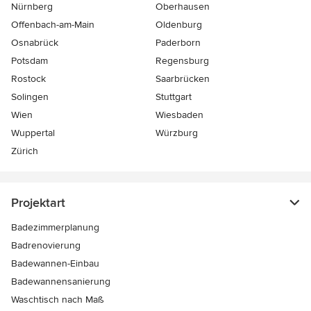
Nürnberg
Oberhausen
Offenbach-am-Main
Oldenburg
Osnabrück
Paderborn
Potsdam
Regensburg
Rostock
Saarbrücken
Solingen
Stuttgart
Wien
Wiesbaden
Wuppertal
Würzburg
Zürich
Projektart
Badezimmerplanung
Badrenovierung
Badewannen-Einbau
Badewannensanierung
Waschtisch nach Maß