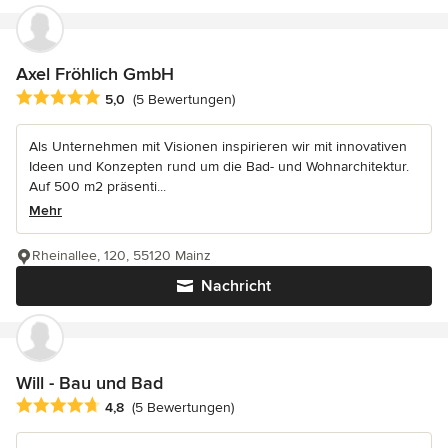
Axel Fröhlich GmbH
Durchschnittliche Bewertung: 5 von 5 Sternen
5,0
(5 Bewertungen)
Als Unternehmen mit Visionen inspirieren wir mit innovativen
Ideen und Konzepten rund um die Bad- und Wohnarchitektur.
Auf 500 m2 präsenti...
Mehr
Rheinallee, 120, 55120 Mainz
Nachricht
Will - Bau und Bad
Durchschnittliche Bewertung: 4.8 von 5 Sternen
4,8
(5 Bewertungen)