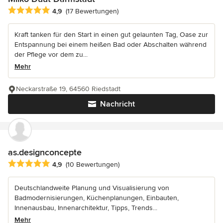
Durchschnittliche Bewertung: 4.9 von 5 Sternen
4,9
(17 Bewertungen)
Kraft tanken für den Start in einen gut gelaunten Tag, Oase zur
Entspannung bei einem heißen Bad oder Abschalten während
der Pflege vor dem zu...
Mehr
Neckarstraße 19, 64560 Riedstadt
Nachricht
as.designconcepte
Durchschnittliche Bewertung: 4.9 von 5 Sternen
4,9
(10 Bewertungen)
Deutschlandweite Planung und Visualisierung von
Badmodernisierungen, Küchenplanungen, Einbauten,
Innenausbau, Innenarchitektur, Tipps, Trends...
Mehr