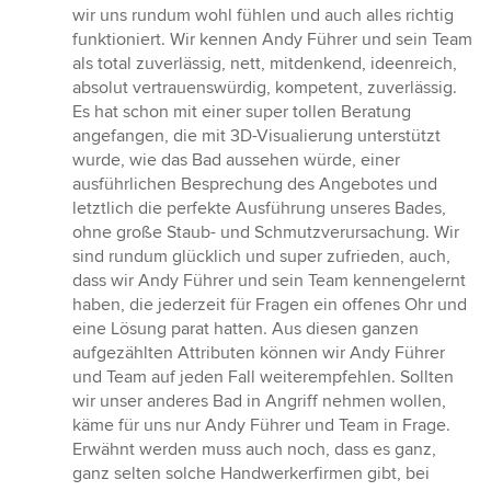
wir uns rundum wohl fühlen und auch alles richtig
funktioniert. Wir kennen Andy Führer und sein Team
als total zuverlässig, nett, mitdenkend, ideenreich,
absolut vertrauenswürdig, kompetent, zuverlässig.
Es hat schon mit einer super tollen Beratung
angefangen, die mit 3D-Visualierung unterstützt
wurde, wie das Bad aussehen würde, einer
ausführlichen Besprechung des Angebotes und
letztlich die perfekte Ausführung unseres Bades,
ohne große Staub- und Schmutzverursachung. Wir
sind rundum glücklich und super zufrieden, auch,
dass wir Andy Führer und sein Team kennengelernt
haben, die jederzeit für Fragen ein offenes Ohr und
eine Lösung parat hatten. Aus diesen ganzen
aufgezählten Attributen können wir Andy Führer
und Team auf jeden Fall weiterempfehlen. Sollten
wir unser anderes Bad in Angriff nehmen wollen,
käme für uns nur Andy Führer und Team in Frage.
Erwähnt werden muss auch noch, dass es ganz,
ganz selten solche Handwerkerfirmen gibt, bei