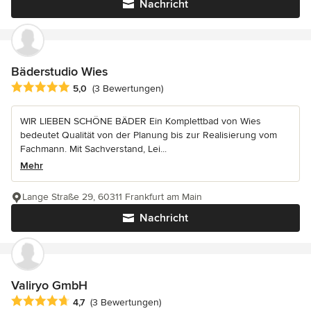
Nachricht
Bäderstudio Wies
Durchschnittliche Bewertung: 5 von 5 Sternen
5,0
(3 Bewertungen)
WIR LIEBEN SCHÖNE BÄDER Ein Komplettbad von Wies
bedeutet Qualität von der Planung bis zur Realisierung vom
Fachmann. Mit Sachverstand, Lei...
Mehr
Lange Straße 29, 60311 Frankfurt am Main
Nachricht
Valiryo GmbH
Durchschnittliche Bewertung: 4.7 von 5 Sternen
4,7
(3 Bewertungen)