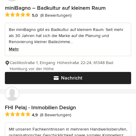
miniBagno – Badkultur auf kleinem Raum
Durchschnittliche Bewertung: 5 von 5 Sternen
5,0
(8 Bewertungen)
Bei miniBagno gibt es Badkultur auf kleinem Raum. Seit mehr
als 30 Jahren hat sich die Marke auf die Planung und
Renovierung kleiner Badezimme...
Mehr
Castillostraße 1, Eingang: Höhestraße 22-24, 61348 Bad
Homburg vor der Höhe
Nachricht
FHI Pelaj - Immobilien Design
Durchschnittliche Bewertung: 4.9 von 5 Sternen
4,9
(8 Bewertungen)
Mit unseren Fachkenntnissen in mehreren Handwerksberufen,
organisatorischer Geschicklichkeit sowie sozialer Kompetenz,