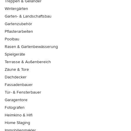
Treppen & Geländer
Wintergärten
Garten- & Landschaftsbau
Gartenzubehör
Pflasterarbeiten
Poolbau
Rasen & Gartenbewässerung
Spielgeräte
Terrasse & Außenbereich
Zäune & Tore
Dachdecker
Fassadenbauer
Tür- & Fensterbauer
Garagentore
Fotografen
Heimkino & Hifi
Home Staging
Immobilienmakler