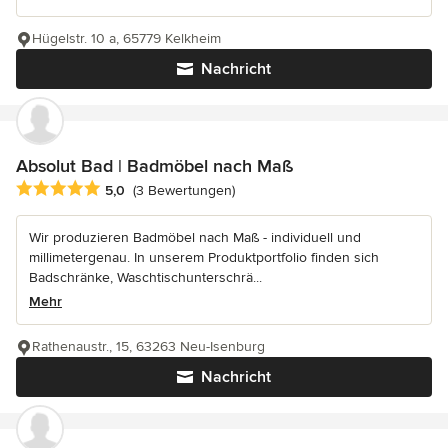
Hügelstr. 10 a, 65779 Kelkheim
Nachricht
Absolut Bad | Badmöbel nach Maß
Durchschnittliche Bewertung: 5 von 5 Sternen
5,0
(3 Bewertungen)
Wir produzieren Badmöbel nach Maß - individuell und
millimetergenau. In unserem Produktportfolio finden sich
Badschränke, Waschtischunterschrä...
Mehr
Rathenaustr., 15, 63263 Neu-Isenburg
Nachricht