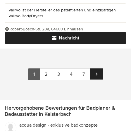
Valiryo ist der Hersteller des patentierten und einzigartigen
Valiryo BodyDryers.
Robert-Bosch-Str. 20a, 64683 Einhausen
Nachricht
1
2
3
4
7
Hervorgehobene Bewertungen für Badplaner &
Badausstatter in Kelsterbach
acqua design - exklusive badkonzepte