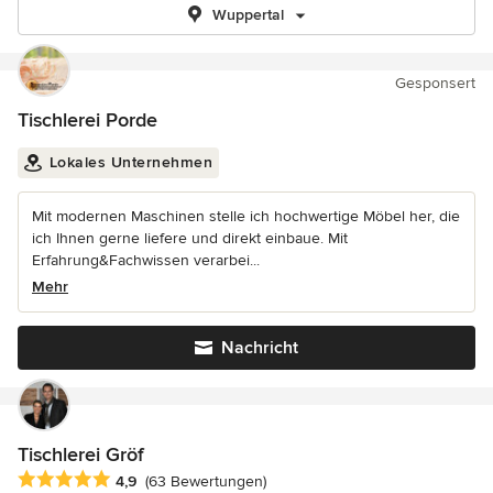
Wuppertal
Gesponsert
Tischlerei Porde
Lokales Unternehmen
Mit modernen Maschinen stelle ich hochwertige Möbel her, die
ich Ihnen gerne liefere und direkt einbaue. Mit
Erfahrung&Fachwissen verarbei...
Mehr
Nachricht
Tischlerei Gröf
Durchschnittliche Bewertung: 4.9 von 5 Sternen
4,9
(63 Bewertungen)