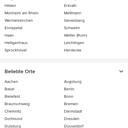
Hilden
Erkrath
Monheim am Rhein
Mettmann
Wermelskirchen
Gevelsberg
Ennepetal
Schwelm
Haan
Wetter (Ruhr)
Heiligenhaus
Leichlingen
Sprockhövel
Herdecke
Beliebte Orte
Aachen
Augsburg
Basel
Berlin
Bielefeld
Bonn
Braunschweig
Bremen
Chemnitz
Darmstadt
Dortmund
Dresden
Duisburg
Düsseldorf