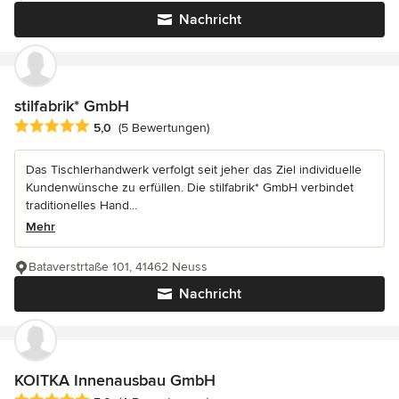
Nachricht
stilfabrik* GmbH
Durchschnittliche Bewertung: 5 von 5 Sternen
5,0
(5 Bewertungen)
Das Tischlerhandwerk verfolgt seit jeher das Ziel individuelle
Kundenwünsche zu erfüllen. Die stilfabrik* GmbH verbindet
traditionelles Hand...
Mehr
Bataverstrtaße 101, 41462 Neuss
Nachricht
KOITKA Innenausbau GmbH