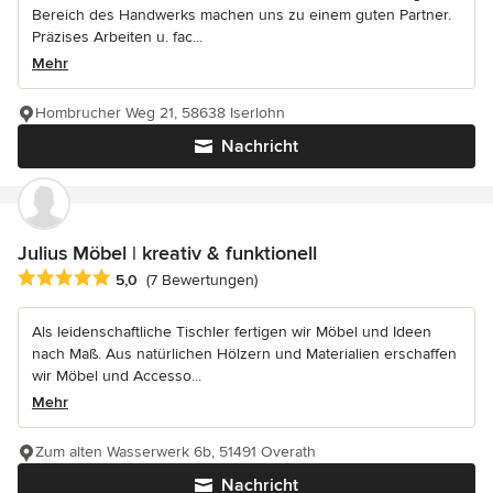
Bereich des Handwerks machen uns zu einem guten Partner.
Präzises Arbeiten u. fac...
Mehr
Hombrucher Weg 21, 58638 Iserlohn
Nachricht
Julius Möbel | kreativ & funktionell
Durchschnittliche Bewertung: 5 von 5 Sternen
5,0
(7 Bewertungen)
Als leidenschaftliche Tischler fertigen wir Möbel und Ideen
nach Maß. Aus natürlichen Hölzern und Materialien erschaffen
wir Möbel und Accesso...
Mehr
Zum alten Wasserwerk 6b, 51491 Overath
Nachricht