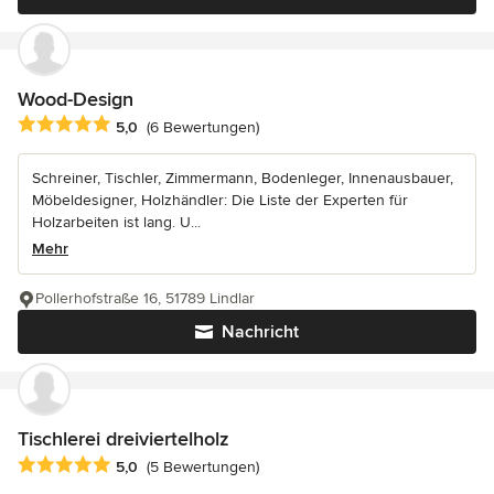
Wood-Design
Durchschnittliche Bewertung: 5 von 5 Sternen
5,0
(6 Bewertungen)
Schreiner, Tischler, Zimmermann, Bodenleger, Innenausbauer,
Möbeldesigner, Holzhändler: Die Liste der Experten für
Holzarbeiten ist lang. U...
Mehr
Pollerhofstraße 16, 51789 Lindlar
Nachricht
Tischlerei dreiviertelholz
Durchschnittliche Bewertung: 5 von 5 Sternen
5,0
(5 Bewertungen)