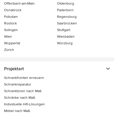
Offenbach-am-Main
Oldenburg
Osnabrück
Paderborn
Potsdam
Regensburg
Rostock
Saarbrücken
Solingen
Stuttgart
Wien
Wiesbaden
Wuppertal
Würzburg
Zürich
Projektart
Schrankfronten erneuern
Schrankreparatur
Schranktüren nach Maß
Schränke nach Maß
Individuelle Hifi-Lösungen
Möbel nach Maß