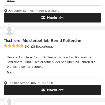
Mehr
Deusener Str. 178, 44369 Dortmund
Nachricht
Tischlerei Meisterbetrieb Bernd Rotterdam
Durchschnittliche Bewertung: 5 von 5 Sternen
5,0
(21 Bewertungen)
Unsere Tischlerei Bernd Rotterdam ist ein traditionsreicher
Schreinerei- und Tischlerbetrieb, der seit über 20 Jahren die
Wünsche seiner Bauhe...
Mehr
Berliner Straße 486, 51061 Köln
Nachricht