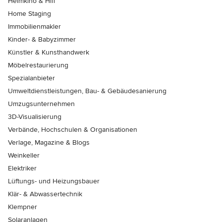
Heimkino & Hifi
Home Staging
Immobilienmakler
Kinder- & Babyzimmer
Künstler & Kunsthandwerk
Möbelrestaurierung
Spezialanbieter
Umweltdienstleistungen, Bau- & Gebäudesanierung
Umzugsunternehmen
3D-Visualisierung
Verbände, Hochschulen & Organisationen
Verlage, Magazine & Blogs
Weinkeller
Elektriker
Lüftungs- und Heizungsbauer
Klär- & Abwassertechnik
Klempner
Solaranlagen