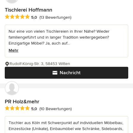
Tischlerei Hoffmann
Durchschnittliche Bewertung: 5 von 5 Sternen
5,0
(13 Bewertungen)
Nur eine von vielen Tischlereien in Ihrer Nähe? Wieder
familiengeführt und in langer Tradition weitergegeben?
Einzigartige Möbel? Ja, auch auf...
Mehr
Rudolf-König-Str. 3, 58453 Witten
Nachricht
PR Holz&mehr
Durchschnittliche Bewertung: 5 von 5 Sternen
5,0
(10 Bewertungen)
Tischler aus Köln mit Schwerpunkt auf individuellen Möbelbau,
Einzestücke (Unikate), Einbaumöbel wie Schränke, Sideboards,