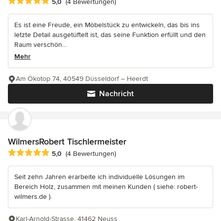
Durchschnittliche Bewertung: 5 von 5 Sternen
5,0
(4 Bewertungen)
Es ist eine Freude, ein Möbelstück zu entwickeln, das bis ins
letzte Detail ausgetüftelt ist, das seine Funktion erfüllt und den
Raum verschön...
Mehr
Am Ökotop 74, 40549 Düsseldorf – Heerdt
Nachricht
WilmersRobert Tischlermeister
Durchschnittliche Bewertung: 5 von 5 Sternen
5,0
(4 Bewertungen)
Seit zehn Jahren erarbeite ich individuelle Lösungen im
Bereich Holz, zusammen mit meinen Kunden ( siehe: robert-
wilmers.de ).
Karl-Arnold-Strasse, 41462 Neuss