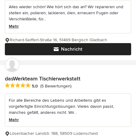
Alles wieder schön! Wie hört sich das an? Wir reparieren und
stellen ein, polieren, lackieren, ölen, erneuern Fugen oder
Verschleißteile, für...
Mehr
Richard-Seiffert-Straße 16, 51469 Bergisch Gladbach
Nachricht
dasWerkteam Tischlerwerkstatt
Durchschnittliche Bewertung: 5 von 5 Sternen
5,0
(5 Bewertungen)
Für alle Bereiche des Lebens und Arbeitens gibt es
vorgefertigte Einrichtungslösungen. Vieles davon passt,
manches gefällt, anderes nicht. Wir...
Mehr
Lösenbacher Landstr. 188, 58509 Lüdenscheid