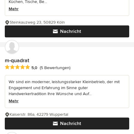
Küchen, Tische, Be...
Mehr
Steinkauzweg 23, 50829 Köln
Nachricht
m-quadrat
Durchschnittliche Bewertung: 5 von 5 Sternen
5,0
(5 Bewertungen)
Wir sind ein moderner, leistungsstarker Kleinbetrieb, der mit
Engagement und Erfahrung im Sinne guter
Handwerkertradition Ihre Wünsche und Auf...
Mehr
Kaiserstr. 86a, 42279 Wuppertal
Nachricht