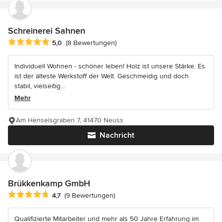
Schreinerei Sahnen
Durchschnittliche Bewertung: 5 von 5 Sternen
5,0
(8 Bewertungen)
Individuell Wohnen - schöner leben! Holz ist unsere Stärke. Es
ist der älteste Werkstoff der Welt. Geschmeidig und doch
stabil, vielseitig...
Mehr
Am Henselsgraben 7, 41470 Neuss
Nachricht
Brükkenkamp GmbH
Durchschnittliche Bewertung: 4.7 von 5 Sternen
4,7
(9 Bewertungen)
Qualifizierte Mitarbeiter und mehr als 50 Jahre Erfahrung im