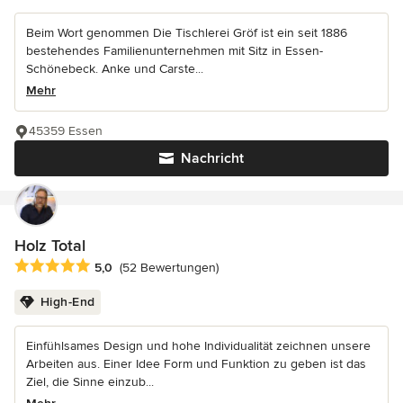
Beim Wort genommen Die Tischlerei Gröf ist ein seit 1886
bestehendes Familienunternehmen mit Sitz in Essen-
Schönebeck. Anke und Carste...
Mehr
45359 Essen
Nachricht
Holz Total
Durchschnittliche Bewertung: 5 von 5 Sternen
5,0
(52 Bewertungen)
High-End
Einfühlsames Design und hohe Individualität zeichnen unsere
Arbeiten aus. Einer Idee Form und Funktion zu geben ist das
Ziel, die Sinne einzub...