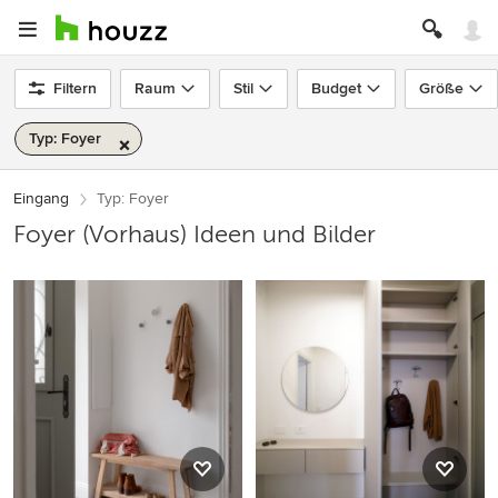
Filtern
Raum
Stil
Budget
Größe
Typ: Foyer
Eingang
Typ: Foyer
Foyer (Vorhaus) Ideen und Bilder