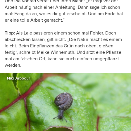
Und Pia Konrad verrät über ihren Mann: „Er fragt vor der
Arbeit häufig nach einer Anleitung. Dann sage ich schon
mal: Fang da an, wo es dir gut erscheint. Und am Ende hat
er eine tolle Arbeit gemacht.“
Tipp:
Als Laie passieren einem schon mal Fehler. Doch
abschrecken lassen, gilt nicht. „Die Natur macht es einem
leicht. Beim Einpflanzen das Grün nach oben, gießen,
fertig“, schreibt Meike Winnemuth. Und sitzt eine Pflanze
mal am falschen Ort, kann sie auch einfach umgepflanzt
werden.
Niki Jabbour