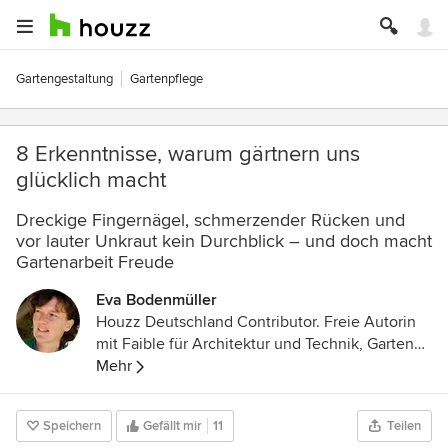
Gartengestaltung
Gartenpflege
8 Erkenntnisse, warum gärtnern uns
glücklich macht
Dreckige Fingernägel, schmerzender Rücken und
vor lauter Unkraut kein Durchblick – und doch macht
Gartenarbeit Freude
Eva Bodenmüller
Houzz Deutschland Contributor. Freie Autorin
mit Faible für Architektur und Technik, Garten
und Kulinarik
Mehr
Speichern
Gefällt mir
11
Teilen