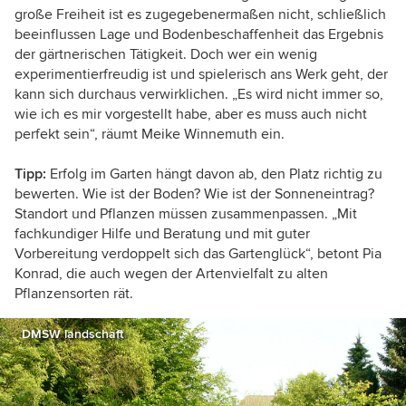
große Freiheit ist es zugegebenermaßen nicht, schließlich
beeinflussen Lage und Bodenbeschaffenheit das Ergebnis
der gärtnerischen Tätigkeit. Doch wer ein wenig
experimentierfreudig ist und spielerisch ans Werk geht, der
kann sich durchaus verwirklichen. „Es wird nicht immer so,
wie ich es mir vorgestellt habe, aber es muss auch nicht
perfekt sein“, räumt Meike Winnemuth ein.
Tipp:
Erfolg im Garten hängt davon ab, den Platz richtig zu
bewerten. Wie ist der Boden? Wie ist der Sonneneintrag?
Standort und Pflanzen müssen zusammenpassen. „Mit
fachkundiger Hilfe und Beratung und mit guter
Vorbereitung verdoppelt sich das Gartenglück“, betont Pia
Konrad, die auch wegen der Artenvielfalt zu alten
Pflanzensorten rät.
DMSW landschaft