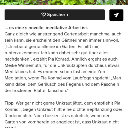
Speichern
… es eine sinnvolle, meditative Arbeit ist.
Ganz gleich wie anstrengend Gartenarbeit manchmal auch
sein kann, sie erscheint den Gärtnerinnen immer sinnvoll.
„Ich arbeite gerne alleine im Garten. Es hilft mir,
runterzukommen. Ich kann dabei sehr gut über alles
nachdenken“, erzählt Pia Konrad. Ähnlich ergeht es auch
Meike Winnemuth, für die Unkrautzupfen durchaus etwas
Meditatives hat. Es erinnert schon fast an eine Zen
Meditation, wenn Pia Konrad vom Laubfegen spricht: „Man
kann dabei dem Geräusch des Fegens und dem Rascheln
der trockenen Blätter lauschen.“
Tipp:
Wer gar nicht gerne Unkraut jätet, dem empfiehlt Pia
Konrad: „Gegen Unkraut hilft eine dichte Bepflanzung oder
Rindenmulch. Noch besser ist es natürlich, wenn der
Garten von vornherein so angelegt ist, dass Unkraut nicht