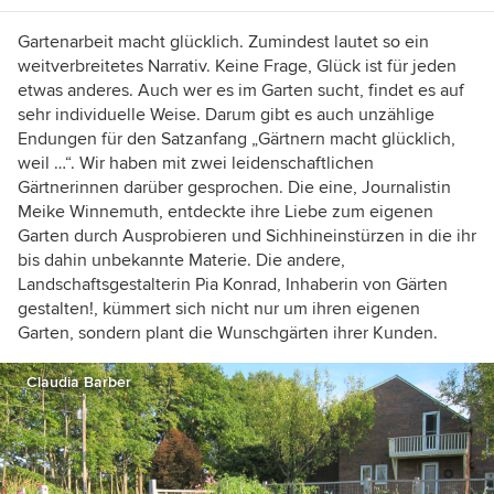
Gartenarbeit macht glücklich. Zumindest lautet so ein
weitverbreitetes Narrativ. Keine Frage, Glück ist für jeden
etwas anderes. Auch wer es im Garten sucht, findet es auf
sehr individuelle Weise. Darum gibt es auch unzählige
Endungen für den Satzanfang „Gärtnern macht glücklich,
weil …“. Wir haben mit zwei leidenschaftlichen
Gärtnerinnen darüber gesprochen. Die eine, Journalistin
Meike Winnemuth, entdeckte ihre Liebe zum eigenen
Garten durch Ausprobieren und Sichhineinstürzen in die ihr
bis dahin unbekannte Materie. Die andere,
Landschaftsgestalterin Pia Konrad, Inhaberin von Gärten
gestalten!, kümmert sich nicht nur um ihren eigenen
Garten, sondern plant die Wunschgärten ihrer Kunden.
Claudia Barber