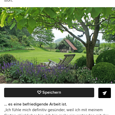
stört.“
User
Speichern
… es eine befriedigende Arbeit ist.
„Ich fühle mich definitiv gesünder, weil ich mit meinem