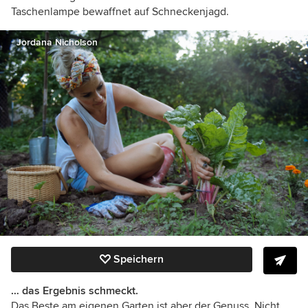
Taschenlampe bewaffnet auf Schneckenjagd.
Jordana Nicholson
Speichern
… das Ergebnis schmeckt.
Das Beste am eigenen Garten ist aber der Genuss. Nicht