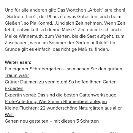
Und für alle anderen gilt: Das Wörtchen „Arbeit“ streichen!
„Gärtnern heißt, der Pflanze etwas Gutes tun, auch beim
Gießen“, so Pia Konrad. „Und sich Zeit nehmen. Wenn Zeit
fehlt, entwickelt sich keine Muße.“ Zeit nimmt sich auch
Meike Winnemuth, zum Warten, bis die Saat aufgeht, zum
Zuschauen, wenn im Sommer der Garten aufblüht. Im
Grunde gilt es einfach, das richtige Maß zu finden.
Weiterlesen:
Ein eigener Schrebergarten – so machen Sie den grünen
Traum wahr
Grüner Daumen zu vermieten! So helfen Ihnen Garten-
Experten
Expertin verrät: Das sind die besten Gartenwerkzeuge
Profi-Anleitung: Wie Sie ein Blumenbeet anlegen
Kleine Fluchten: 22 wunderschöne Naturgärten aus aller
Welt
Garten neu gestalten – mit diesen 5 Schritten