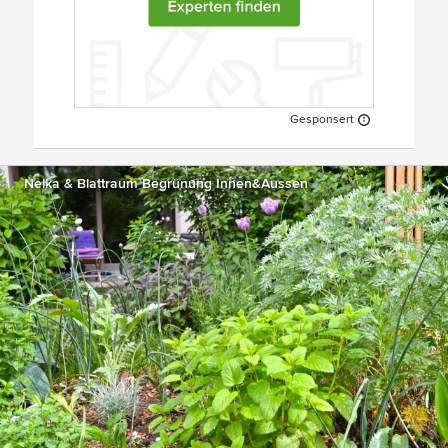
Gesponsert
Nelka & Blattraum Begrünung Innen&Aussen