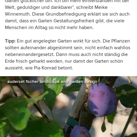
Garten glücklicher bin. Ich bin mehr einverstanden mit der
Welt, geduldiger und dankbarer“, schreibt Meike
Winnemuth. Diese Grundbefriedigung erklärt sie sich auch
damit, dass ein Garten Gestaltungsfreiheit gibt, die viele
Menschen im Alltag so nicht mehr haben.
Tipp:
Ein gut angelegter Garten wirkt für sich. Die Pflanzen
sollten aufeinander abgestimmt sein, nicht einfach wahllos
nebeneinandergesetzt. Dann muss auch nicht ständig die
Erde frisch geharkt werden, nur damit der Garten schön
aussieht, wie Pia Konrad betont.
auderset fischer landscape and garden design