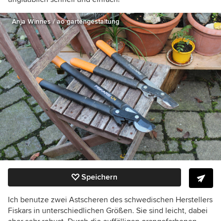
Anja Winnes / ao gartengestaltung
Speichern
Ich benutze zwei Astscheren des schwedischen Herstellers
Fiskars in unterschiedlichen Größen. Sie sind leicht, dabei