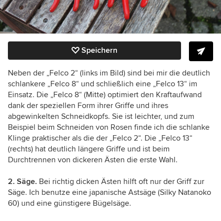
Speichern
Neben der „Felco 2“ (links im Bild) sind bei mir die deutlich
schlankere „Felco 8“ und schließlich eine „Felco 13“ im
Einsatz. Die „Felco 8“ (Mitte) optimiert den
Kraftaufwand
dank der speziellen Form ihrer Griffe und ihres
abgewinkelten Schneidkopfs. Sie ist leichter, und zum
Beispiel beim Schneiden von Rosen finde ich die schlanke
Klinge praktischer als die der „Felco 2“. Die „Felco 13“
(rechts) hat deutlich längere Griffe und ist beim
Durchtrennen von dickeren Ästen die erste Wahl.
2. Säge.
Bei richtig dicken Ästen hilft oft nur der Griff zur
Säge. Ich benutze eine japanische Astsäge (Silky Natanoko
60) und eine günstigere Bügelsäge.