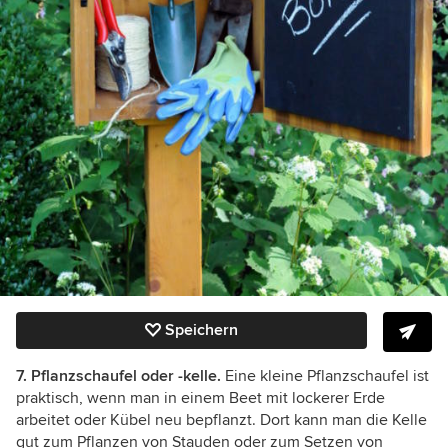
Speichern
7. Pflanzschaufel oder -kelle.
Eine kleine Pflanzschaufel ist
praktisch, wenn man in einem Beet mit lockerer Erde
arbeitet oder Kübel neu bepflanzt. Dort kann man die Kelle
gut zum Pflanzen von Stauden oder zum Setzen von