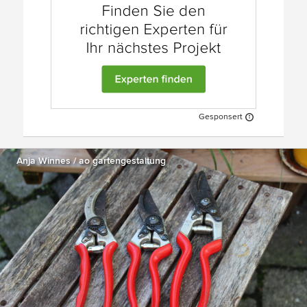
Gesponsert
Anja Winnes / ao gartengestaltung