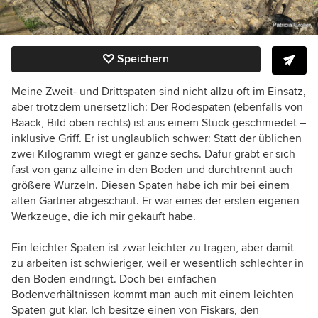
Speichern
Meine Zweit- und Drittspaten sind nicht allzu oft im Einsatz,
aber trotzdem unersetzlich: Der Rodespaten (ebenfalls von
Baack, Bild oben rechts) ist aus einem Stück geschmiedet –
inklusive Griff. Er ist unglaublich schwer: Statt der üblichen
zwei Kilogramm wiegt er ganze sechs. Dafür gräbt er sich
fast von ganz alleine in den Boden und durchtrennt auch
größere Wurzeln. Diesen Spaten habe ich mir bei einem
alten Gärtner abgeschaut. Er war eines der ersten eigenen
Werkzeuge, die ich mir gekauft habe.
Ein leichter Spaten ist zwar leichter zu tragen, aber damit
zu arbeiten ist schwieriger, weil er wesentlich schlechter in
den Boden eindringt. Doch bei einfachen
Bodenverhältnissen kommt man auch mit einem leichten
Spaten gut klar. Ich besitze einen von Fiskars, den