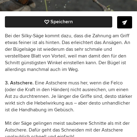
Speichern
Bei der Silky-Säge kommt dazu, dass die Zahnung am Griff
etwas feiner ist als hinten. Das erleichtert das Ansägen. An
der Bügelsäge ist wiederum das sehr schmale und
verstellbare Blatt von Vorteil, weil man damit den für den
Schnitt günstigsten Winkel einstellen kann. Der Bügel ist
allerdings manchmal auch im Weg.
3. Astschere.
Eine Astschere muss her, wenn die Felco
(oder die Kraft in den Händen) nicht ausreichen, um einen
Ast zu durchtrennen. Je länger die Griffe sind, desto stärker
wirkt sich die Hebelwirkung aus – aber desto unhandlicher
ist die Handhabung im Gebüsch.
Mit der Säge gelingen meist sauberere Schnitte als mit der
Astschere. Dafür geht das Schneiden mit der Astschere
unglaublich schnell und einfach!