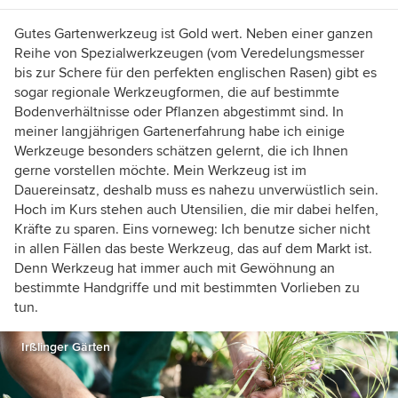
Gutes Gartenwerkzeug ist Gold wert. Neben einer ganzen
Reihe von Spezialwerkzeugen (vom Veredelungsmesser
bis zur Schere für den perfekten englischen Rasen) gibt es
sogar regionale Werkzeugformen, die auf bestimmte
Bodenverhältnisse oder Pflanzen abgestimmt sind. In
meiner langjährigen Gartenerfahrung habe ich einige
Werkzeuge besonders schätzen gelernt, die ich Ihnen
gerne vorstellen möchte. Mein Werkzeug ist im
Dauereinsatz, deshalb muss es nahezu unverwüstlich sein.
Hoch im Kurs stehen auch Utensilien, die mir dabei helfen,
Kräfte zu sparen. Eins vorneweg: Ich benutze sicher nicht
in allen Fällen das beste Werkzeug, das auf dem Markt ist.
Denn Werkzeug hat immer auch mit Gewöhnung an
bestimmte Handgriffe und mit bestimmten Vorlieben zu
tun.
Irßlinger Gärten