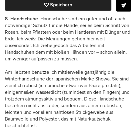
Speichern
8. Handschuhe.
Handschuhe sind ein guter und oft auch
notwendiger Schutz für die Hände, sei es beim Schnitt von
Rosen, beim Pflastern oder beim Hantieren mit Dünger und
Erde. Ich weiß: Die Meinungen gehen hier weit
auseinander. Ich ziehe jedoch das Arbeiten mit
Handschuhen dem mit bloßen Händen vor – schon allein,
um weniger aufpassen zu müssen.
Am liebsten benutze ich mittlerweile ganzjährig die
Winterhandschuhe der japanischen Marke Showa. Sie sind
ziemlich robust (ich brauche etwa zwei Paare pro Jahr),
einigermaßen wasserdicht (zumindest an den Fingern) und
trotzdem atmungsaktiv und bequem. Diese Handschuhe
bestehen nicht aus Leder, sondern aus einem robusten,
leichten und vor allem nahtlosen Strickgewebe aus
Baumwolle und Polyester, das mit Naturkautschuk
beschichtet ist.