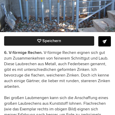
Speichern
6.
V-förmige Rechen.
V-förmige Rechen eignen sich gut
zum Zusammenkehren von feinerem Schnittgut und Laub.
Diese Laubrechen aus Metall, auch Federbesen genannt,
gibt es mit unterschiedlichen geformten Zinken. Ich
bevorzuge die flachen, weicheren Zinken. Doch ich kenne
auch einige Gärtner, die lieber mit runden, starreren Zinken
arbeiten.
Bei großen Laubmengen kann sich die Anschaffung eines
großen Laubrechens aus Kunststoff lohnen. Flachrechen
(wie das Exemplar rechts im obigen Bild) eignen sich
meiner Erfahrung nach besser, um Erde zu zerkrümeln,