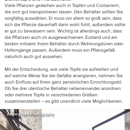
Viele Pflanzen gedeihen auch in Töpfen und Containern,
die sich gut transportieren lassen. Den Behälter sollten Sie
sorgfältig auswählen. Er muss vor allem so groß sein, dass
sich die Pflanze dauerhaft darin wohl fühlt, außerdem sollte
er gut zu bewässern sein. Wichtig ist allerdings auch, dass
die Pflanzen auch im ausgewachsenen Zustand und am
besten mitsamt ihrem Behälter durch Wohnungstüren oder
Hofeingänge passen. Außerdem muss ein Pflanzgefäß
natürlich auch gut aussehen.
Mit der Entscheidung, wie viele Töpfe sie aufstellen und
auf welche Weise Sie die Gefäße arrangieren, nehmen Sie
auch Einfluss auf Ihren ganz persönlichen Einrichtungsstil.
Ob Sie drei identische Behälter nebeneinander anordnen
oder mehrere Töpfe in verschiedenen Größen
zusammenstellen – es gibt unendlich viele Möglichkeiten.
Adelina Iliev Photography