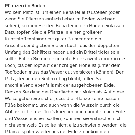
Pflanzen im Boden
Wo kein Platz ist, um einen Behälter aufzustellen (oder
wenn Sie Pflanzen einfach lieber im Boden wachsen
sehen), können Sie den Behälter in den Boden einlassen.
Dazu topfen Sie die Pflanze in einen größeren
Kunststoffcontainer mit guter Blumenerde ein.
Anschließend graben Sie ein Loch, das den doppelten
Umfang des Behälters haben und ein Drittel tiefer sein
sollte. Füllen Sie die gelockerte Erde soweit zurück in das
Loch, bis der Topf auf der richtigen Höhe ist (unter dem
Topfboden muss das Wasser gut versickern können). Den
Platz, der an den Seiten übrig bleibt, füllen Sie
anschließend ebenfalls mit der ausgehobenen Erde.
Decken Sie dann die Oberfläche mit Mulch ab. Auf diese
Weise gehen Sie sicher, dass die Pflanze keine nassen
Füße bekommt, und auch wenn die Wurzeln durch die
Abflusslöcher des Topfs kriechen und darunter nach Erde
und Wasser suchen sollten, kommen sie wahrscheinlich
nicht sehr weit- Es sollte nicht allzu schwierig werden, die
Pflanze später wieder aus der Erde zu bekommen.