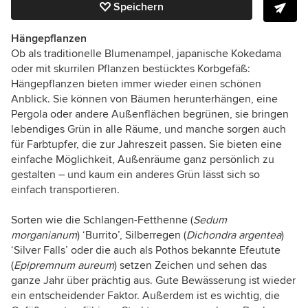
Speichern
Hängepflanzen
Ob als traditionelle Blumenampel, japanische Kokedama
oder mit skurrilen Pflanzen bestücktes Korbgefäß:
Hängepflanzen bieten immer wieder einen schönen
Anblick. Sie können von Bäumen herunterhängen, eine
Pergola oder andere Außenflächen begrünen, sie bringen
lebendiges Grün in alle Räume, und manche sorgen auch
für Farbtupfer, die zur Jahreszeit passen. Sie bieten eine
einfache Möglichkeit, Außenräume ganz persönlich zu
gestalten – und kaum ein anderes Grün lässt sich so
einfach transportieren.
Sorten wie die Schlangen-Fetthenne (
Sedum
morganianum
) ‘Burrito’, Silberregen (
Dichondra argentea
)
‘Silver Falls’ oder die auch als Pothos bekannte Efeutute
(
Epipremnum aureum
) setzen Zeichen und sehen das
ganze Jahr über prächtig aus. Gute Bewässerung ist wieder
ein entscheidender Faktor. Außerdem ist es wichtig, die