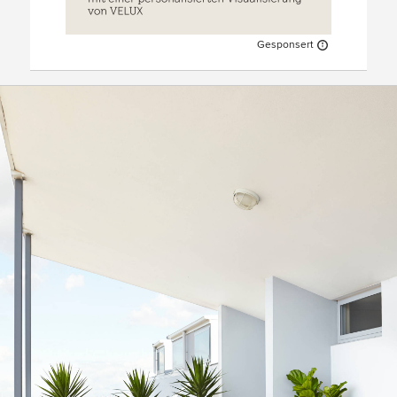
Gesponsert