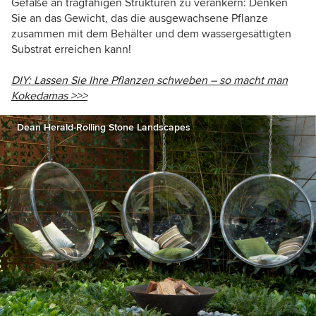
Gefäße an tragfähigen Strukturen zu verankern: Denken
Sie an das Gewicht, das die ausgewachsene Pflanze
zusammen mit dem Behälter und dem wassergesättigten
Substrat erreichen kann!
DIY: Lassen Sie Ihre Pflanzen schweben – so macht man
Kokedamas >>>
Dean Herald-Rolling Stone Landscapes