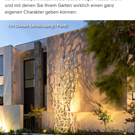
und mit denen Sie Ihrem Garten wirklich einen ganz
eigenen Charakter geben können.
Tim Davies Landscaping | Perth