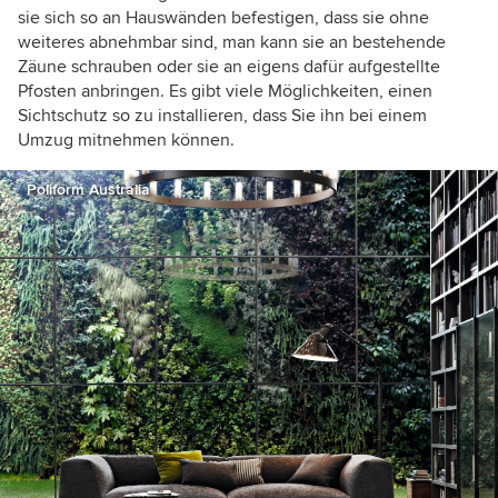
sie sich so an Hauswänden befestigen, dass sie ohne
weiteres abnehmbar sind, man kann sie an bestehende
Zäune schrauben oder sie an eigens dafür aufgestellte
Pfosten anbringen. Es gibt viele Möglichkeiten, einen
Sichtschutz so zu installieren, dass Sie ihn bei einem
Umzug mitnehmen können.
Poliform Australia