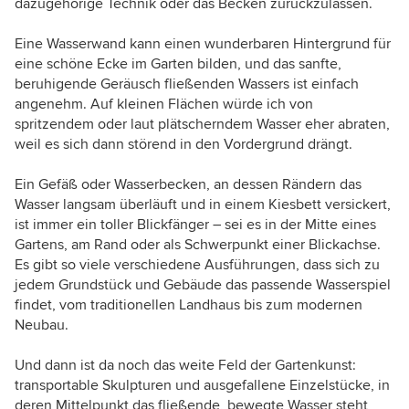
dazugehörige Technik oder das Becken zurückzulassen.
Eine Wasserwand kann einen wunderbaren Hintergrund für
eine schöne Ecke im Garten bilden, und das sanfte,
beruhigende Geräusch fließenden Wassers ist einfach
angenehm. Auf kleinen Flächen würde ich von
spritzendem oder laut plätscherndem Wasser eher abraten,
weil es sich dann störend in den Vordergrund drängt.
Ein Gefäß oder Wasserbecken, an dessen Rändern das
Wasser langsam überläuft und in einem Kiesbett versickert,
ist immer ein toller Blickfänger – sei es in der Mitte eines
Gartens, am Rand oder als Schwerpunkt einer Blickachse.
Es gibt so viele verschiedene Ausführungen, dass sich zu
jedem Grundstück und Gebäude das passende Wasserspiel
findet, vom traditionellen Landhaus bis zum modernen
Neubau.
Und dann ist da noch das weite Feld der Gartenkunst:
transportable Skulpturen und ausgefallene Einzelstücke, in
deren Mittelpunkt das fließende, bewegte Wasser steht