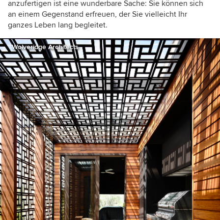
anzufertigen ist eine wunderbare Sache: Sie können sich
an einem Gegenstand erfreuen, der Sie vielleicht Ihr
ganzes Leben lang begleitet.
Wolveridge Architects