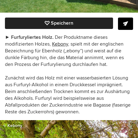
Speichern
►
Furfuryliertes Holz.
Der Produktname dieses
modifizierten Holzes,
Kebony
, spielt mit der englischen
Bezeichnung für Ebenholz („ebony“) und weist auf die
dunkle Färbung hin, die das Material annimmt, wenn es
den Prozess der Furfurylierung durchlaufen hat.
Zunächst wird das Holz mit einer wasserbasierten Lösung
aus Furfuryl-Alkohol in einem Druckkessel imprägniert.
Beim anschließenden Trocknen kommt es zur Aushärtung
des Alkohols. Furfuryl wird beispielsweise aus
Abfallprodukten der Zuckerindustrie wie Bagasse (faserige
Reste des Zuckerrohrs) gewonnen.
Kebony