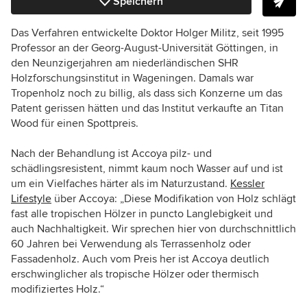
Speichern
Das Verfahren entwickelte Doktor Holger Militz, seit 1995
Professor an der Georg-August-Universität Göttingen, in
den Neunzigerjahren am niederländischen SHR
Holzforschungsinstitut in Wageningen. Damals war
Tropenholz noch zu billig, als dass sich Konzerne um das
Patent gerissen hätten und das Institut verkaufte an Titan
Wood für einen Spottpreis.
Nach der Behandlung ist Accoya pilz- und
schädlingsresistent, nimmt kaum noch Wasser auf und ist
um ein Vielfaches härter als im Naturzustand.
Kessler
Lifestyle
über Accoya: „Diese Modifikation von Holz schlägt
fast alle tropischen Hölzer in puncto Langlebigkeit und
auch Nachhaltigkeit. Wir sprechen hier von durchschnittlich
60 Jahren bei Verwendung als Terrassenholz oder
Fassadenholz. Auch vom Preis her ist Accoya deutlich
erschwinglicher als tropische Hölzer oder thermisch
modifiziertes Holz.“