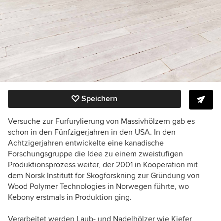
Speichern
Versuche zur Furfurylierung von Massivhölzern gab es
schon in den Fünfzigerjahren in den USA. In den
Achtzigerjahren entwickelte eine kanadische
Forschungsgruppe die Idee zu einem zweistufigen
Produktionsprozess weiter, der 2001 in Kooperation mit
dem Norsk Institutt for Skogforskning zur Gründung von
Wood Polymer Technologies in Norwegen führte, wo
Kebony erstmals in Produktion ging.
Verarbeitet werden Laub- und Nadelhölzer wie Kiefer,