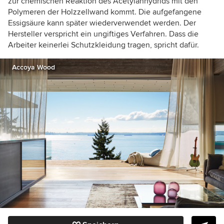
zur chemischen Reaktion des Acetylanhydrids mit den
Polymeren der Holzzellwand kommt. Die aufgefangene
Essigsäure kann später wiederverwendet werden. Der
Hersteller verspricht ein ungiftiges Verfahren. Dass die
Arbeiter keinerlei Schutzkleidung tragen, spricht dafür.
Accoya Wood