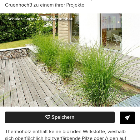
Gruenhoch3
zu einem ihrer Projekte.
Schuler Garten & Landschaftsbau
Speichern
Thermoholz enthält keine bioziden Wirkstoffe, weshalb
sich oberflächlich holzverfärbende Pilze oder Algen auf