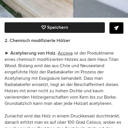
Speichern
2. Chemisch modifizierte Hölzer
►
Acetylierung von Holz.
Accoya
ist der Produktname
eines chemisch modifizierten Holzes aus dem Haus Titan
Wood. Bislang wird das aus Chile und Neuseeland
eingeführte Holz der Radiatakiefer im Prozess der
Acetylierung mit Essigsäure behandelt. Dass man
Radiatakiefer einsetzt, liegt an der Beschaffenheit dieses
Holzes mit einer nicht zu hohen Dichte und kaum
variierenden Holzeigenschaften vom Kern bis zur Borke.
Grundsätzlich kann man aber jede Holzart acetylieren.
Zunächst wird das Holz in einem Druckkessel durchtränkt,
danach erhitzt man es auf über 100 Grad Celsius, wobei es