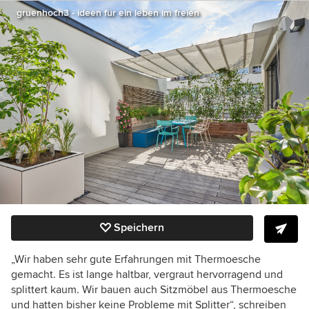
gruenhoch3 - ideen für ein leben im freien
Speichern
„Wir haben sehr gute Erfahrungen mit Thermoesche
gemacht. Es ist lange haltbar, vergraut hervorragend und
splittert kaum. Wir bauen auch Sitzmöbel aus Thermoesche
und hatten bisher keine Probleme mit Splitter“, schreiben