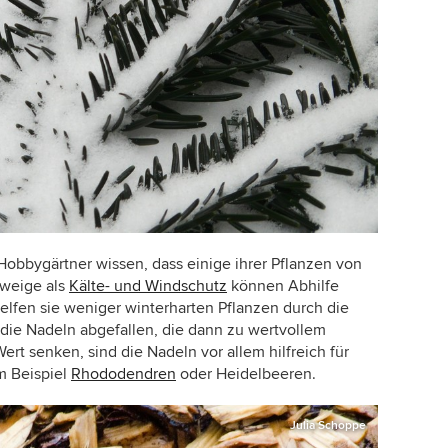
Hobbygärtner wissen, dass einige ihrer Pflanzen von
zweige als
Kälte- und Windschutz
können Abhilfe
helfen sie weniger winterharten Pflanzen durch die
 die Nadeln abgefallen, die dann zu wertvollem
t senken, sind die Nadeln vor allem hilfreich für
m Beispiel
Rhododendren
oder Heidelbeeren.
Julia Schoppe