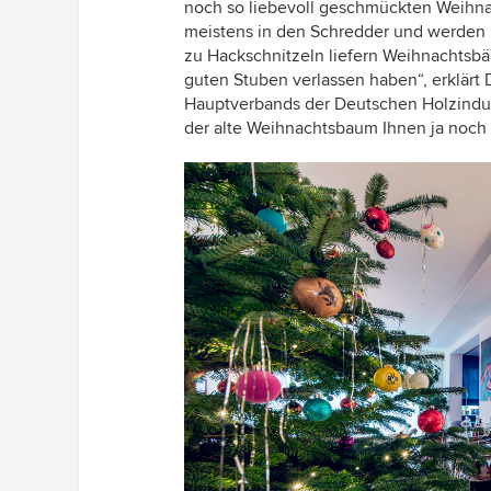
noch so liebevoll geschmückten Weihn
meistens in den Schredder und werden
zu Hackschnitzeln liefern Weihnachtsb
guten Stuben verlassen haben“, erklärt
Hauptverbands der Deutschen Holzindus
der alte Weihnachtsbaum Ihnen ja noch v