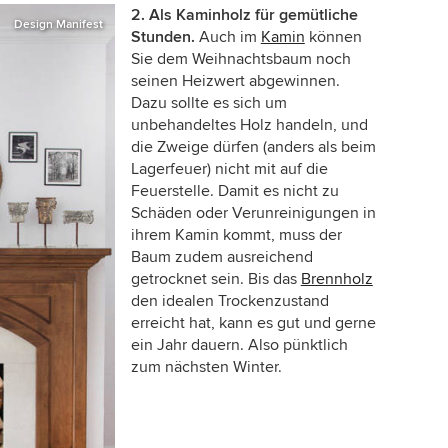
2. Als Kaminholz für gemütliche
Design Manifest
Stunden.
Auch im
Kamin
können
Sie dem Weihnachtsbaum noch
seinen Heizwert abgewinnen.
Dazu sollte es sich um
unbehandeltes Holz handeln, und
die Zweige dürfen (anders als beim
Lagerfeuer) nicht mit auf die
Feuerstelle. Damit es nicht zu
Schäden oder Verunreinigungen in
ihrem Kamin kommt, muss der
Baum zudem ausreichend
getrocknet sein. Bis das
Brennholz
den idealen Trockenzustand
erreicht hat, kann es gut und gerne
ein Jahr dauern. Also pünktlich
zum nächsten Winter.