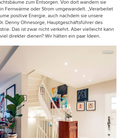
achtsbäume zum Entsorgen. Von dort wandern sie
 in Fernwärme oder Strom umgewandelt. „
Verarbeitet
äume positive Energie, auch nachdem sie unsere
Dr. Denny Ohnesorge,
Hauptgeschäftsführer des
trie.
Das ist zwar nicht verkehrt. Aber vielleicht kann
iel direkter dienen? Wir hätten ein paar Ideen.
hokon