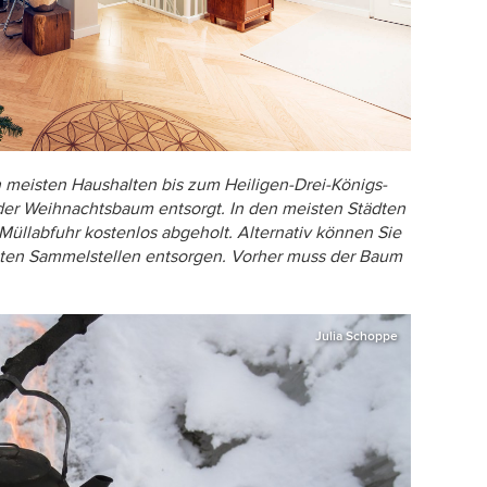
en meisten Haushalten bis zum Heiligen-Drei-Königs-
der Weihnachtsbaum entsorgt. In den meisten Städten
üllabfuhr kostenlos abgeholt. Alternativ können Sie
en Sammelstellen entsorgen. Vorher muss der Baum
Julia Schoppe