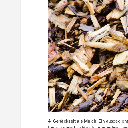
4. Gehäckselt als Mulch.
Ein ausgedient
hervorragend zu Mulch verarbeiten. Dam