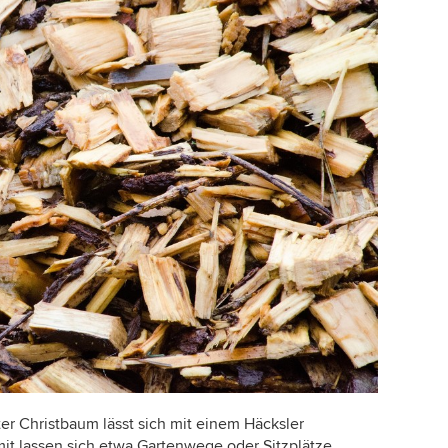
er Christbaum lässt sich mit einem Häcksler
it lassen sich etwa Gartenwege oder Sitzplätze