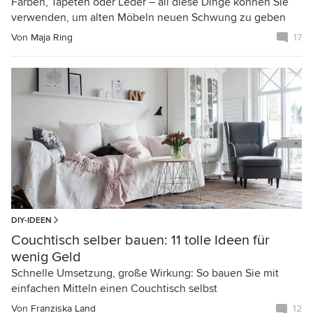
Farben, Tapeten oder Leder – all diese Dinge können Sie
verwenden, um alten Möbeln neuen Schwung zu geben
Von
Maja Ring
17
DIY-IDEEN
Couchtisch selber bauen: 11 tolle Ideen für
wenig Geld
Schnelle Umsetzung, große Wirkung: So bauen Sie mit
einfachen Mitteln einen Couchtisch selbst
Von
Franziska Land
12