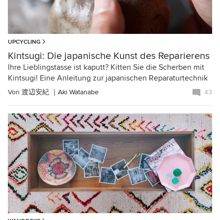
UPCYCLING
Kintsugi: Die japanische Kunst des Reparierens
Ihre Lieblingstasse ist kaputt? Kitten Sie die Scherben mit
Kintsugi! Eine Anleitung zur japanischen Reparaturtechnik
Von
渡辺安紀 ｜Aki Watanabe
43