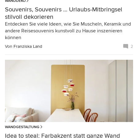
WANDDEKO
Souvenirs, Souvenirs … Urlaubs-Mitbringsel
stilvoll dekorieren
Entdecken Sie viele Ideen, wie Sie Muscheln, Keramik und
andere Reisesouvenirs kunstvoll zu Hause inszenieren
können
Von
Franziska Land
2
WANDGESTALTUNG
Idea to steal: Farbakzent statt ganze Wand