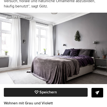
Versuch, florale und natürliche Ornamente abzubilden,
häufig benutzt“, sagt Götz.
Bjurfors Göteborg
Speichern
Wohnen mit Grau und Violett