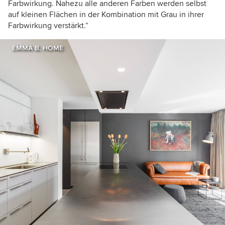
Farbwirkung. Nahezu alle anderen Farben werden selbst
auf kleinen Flächen in der Kombination mit Grau in ihrer
Farbwirkung verstärkt.“
EMMA B. HOME