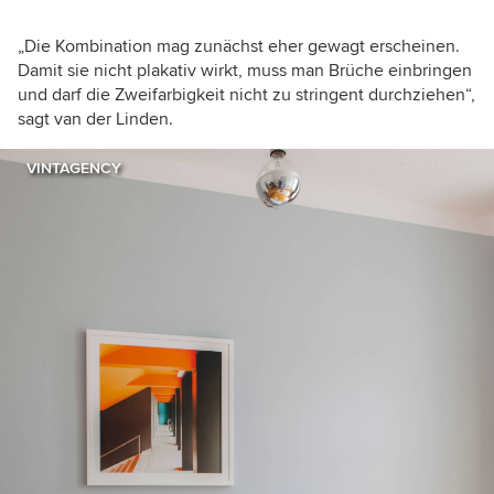
„Die Kombination mag zunächst eher gewagt erscheinen.
Damit sie nicht plakativ wirkt, muss man Brüche einbringen
und darf die Zweifarbigkeit nicht zu stringent durchziehen
“,
sagt van der Linden.
VINTAGENCY