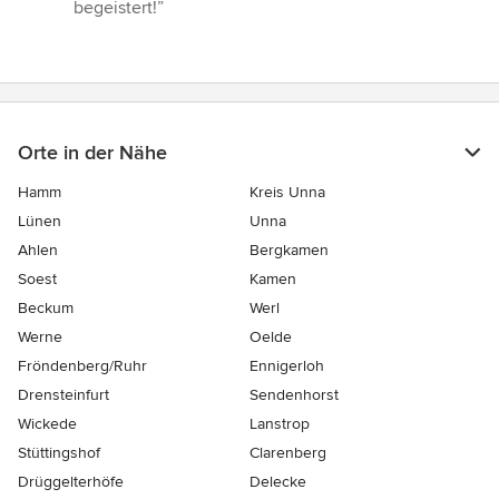
begeistert!”
Orte in der Nähe
Hamm
Kreis Unna
Lünen
Unna
Ahlen
Bergkamen
Soest
Kamen
Beckum
Werl
Werne
Oelde
Fröndenberg/Ruhr
Ennigerloh
Drensteinfurt
Sendenhorst
Wickede
Lanstrop
Stüttingshof
Clarenberg
Drüggelterhöfe
Delecke