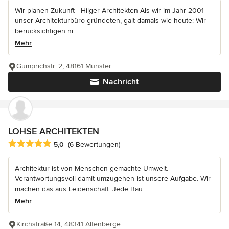
Wir planen Zukunft - Hilger Architekten Als wir im Jahr 2001
unser Architekturbüro gründeten, galt damals wie heute: Wir
berücksichtigen ni...
Mehr
Gumprichstr. 2, 48161 Münster
Nachricht
LOHSE ARCHITEKTEN
Durchschnittliche Bewertung: 5 von 5 Sternen
5,0
(6 Bewertungen)
Architektur ist von Menschen gemachte Umwelt.
Verantwortungsvoll damit umzugehen ist unsere Aufgabe. Wir
machen das aus Leidenschaft. Jede Bau...
Mehr
Kirchstraße 14, 48341 Altenberge