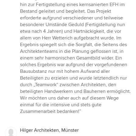
5
hin zur Fertigstellung eines kernsanierten EFH im
Sternen
Bestand geleitet und begleitet. Das Projekt
erforderte aufgrund verschiedener und teilweise
besonderer Umstände Geduld (Fertigstellung nun
etwa nach 4 Jahren) und Hartnäckigkeit, die vor
allem von Herr Wetterich aufgebracht wurde. Im
Ergebnis spiegelt sich die Sorgfalt, die Seitens des
Architektenteams in die Planung geflossen ist, in
einem sehr harmonischen Gesamtbild wider. Ein
solches Ergebnis war aufgrund der vorgefundenen
Bausubstanz nur mit hohem Aufwand aller
Beteiligten zu erzielen und wurde letztendlich nur
durch „Teamwork“ zwischen Architekten, den
beteiligten Handwerkern und Bauherren ermöglicht.
Wir möchten uns daher auch auf diesem Wege
einmal für die intensive und stets gute
Zusammenarbeit bedanken!”
Hilger Architekten, Münster