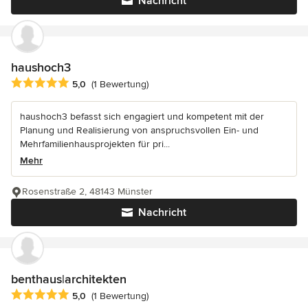
Nachricht
haushoch3
Durchschnittliche Bewertung: 5 von 5 Sternen
5,0
(1 Bewertung)
haushoch3 befasst sich engagiert und kompetent mit der
Planung und Realisierung von anspruchsvollen Ein- und
Mehrfamilienhausprojekten für pri...
Mehr
Rosenstraße 2, 48143 Münster
Nachricht
benthaus|architekten
Durchschnittliche Bewertung: 5 von 5 Sternen
5,0
(1 Bewertung)