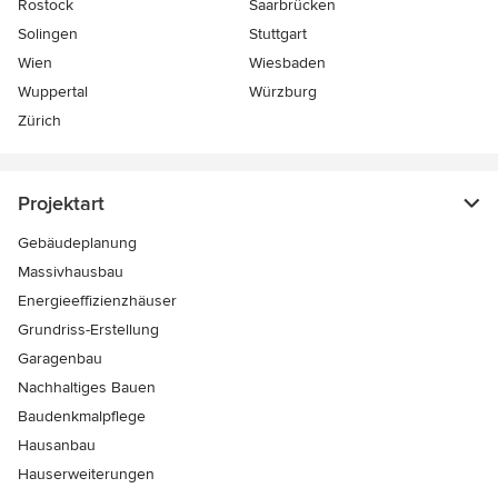
Rostock
Saarbrücken
Solingen
Stuttgart
Wien
Wiesbaden
Wuppertal
Würzburg
Zürich
Projektart
Gebäudeplanung
Massivhausbau
Energieeffizienzhäuser
Grundriss-Erstellung
Garagenbau
Nachhaltiges Bauen
Baudenkmalpflege
Hausanbau
Hauserweiterungen