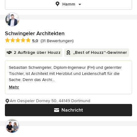
Hamm
Schwingeler Architekten
Durchschnittliche Bewertung: 5 von 5 Sternen
5,0
(31 Bewertungen)
2 Aufträge über Houzz
„Best of Houzz“-Gewinner
Sebastian Schwingeler, Diplom-Ingenieur (FH) und gelernter
Tischler, ist Architekt mit Herzblut und Leidenschaft für die
Sache. Denn das Archi...
Mehr
Am Oespeler Dorney 50, 44149 Dortmund
Nachricht