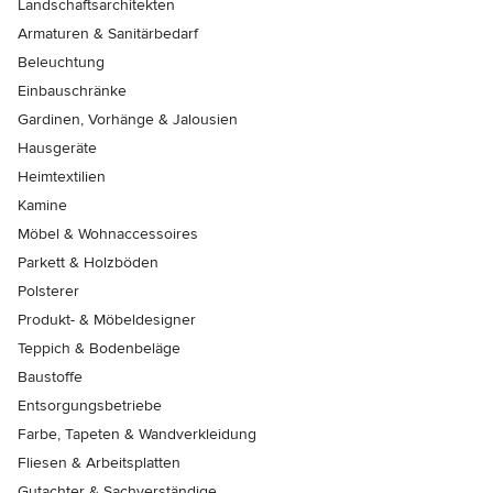
Landschaftsarchitekten
Armaturen & Sanitärbedarf
Beleuchtung
Einbauschränke
Gardinen, Vorhänge & Jalousien
Hausgeräte
Heimtextilien
Kamine
Möbel & Wohnaccessoires
Parkett & Holzböden
Polsterer
Produkt- & Möbeldesigner
Teppich & Bodenbeläge
Baustoffe
Entsorgungsbetriebe
Farbe, Tapeten & Wandverkleidung
Fliesen & Arbeitsplatten
Gutachter & Sachverständige