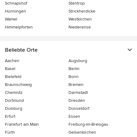
Schnapshof
Stentrop
Hünningen
Strickherdicke
Wamel
Westkirchen
Himmelpforten
Niederense
Beliebte Orte
Aachen
Augsburg
Basel
Berlin
Bielefeld
Bonn
Braunschweig
Bremen
Chemnitz
Darmstadt
Dortmund
Dresden
Duisburg
Düsseldorf
Erfurt
Essen
Frankfurt am Main
Freiburg-im-Breisgau
Fürth
Gelsenkirchen