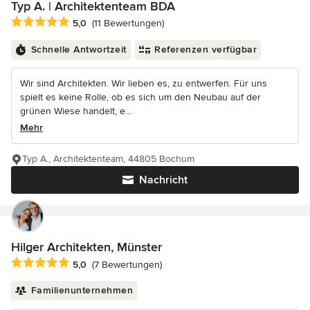
Typ A. | Architektenteam BDA
Durchschnittliche Bewertung: 5 von 5 Sternen
5,0
(11 Bewertungen)
Schnelle Antwortzeit
Referenzen verfügbar
Wir sind Architekten. Wir lieben es, zu entwerfen. Für uns
spielt es keine Rolle, ob es sich um den Neubau auf der
grünen Wiese handelt, e...
Mehr
Typ A., Architektenteam, 44805 Bochum
Nachricht
Hilger Architekten, Münster
Durchschnittliche Bewertung: 5 von 5 Sternen
5,0
(7 Bewertungen)
Familienunternehmen