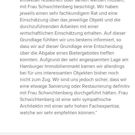
entweder restauriert oder saniert werden müssen,
5
mit Frau Schwichtenberg besichtigt. Wir haben
Sternen
jeweils einen sehr fachkundigem Rat und eine
Einschätzung über das jeweilige Objekt und die
durchzuführenden Arbeiten mit einer
wirtschaftlichen Einschätzung erhalten. Auf dieser
Grundlage fühlten wir uns bestens informiert, so
dass wir auf dieser Grundlage eine Entscheidung
über die Abgabe eines Bietergebotes treffen
konnten. Aufgrund der sehr angespannten Lage am
Hamburger Immobilienmarkt kamen wir allerdings
bei für uns interessanten Objekten bisher noch
nicht zum Zug. Wir sind uns jedoch sicher, dass wir
eine etwaige Sanierung oder Restaurierung definitiv
mit Frau Schwichtenberg durchgeführt hätten. Frau
Schwichtenberg ist eine sehr sympathische
Architektin mit einer sehr hohen Fachexpertise,
welche wir sehr empfehlen können.”