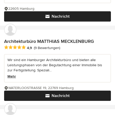
22605 Hamburg
Nachricht
Architekturbüro MATTHIAS MECKLENBURG
Durchschnittliche Bewertung: 4.9 von 5 Sternen
4,9
(9 Bewertungen)
Wir sind ein Hamburger Architekturbüro und bieten alle
Leistungsphasen von der Begutachtung einer Immobilie bis
zur Fertigstellung. Speziali...
Mehr
WATERLOOSTRASSE 19, 22769 Hamburg
Nachricht