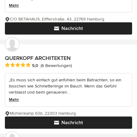
Mehr
C/O BETAHAUS, Eifflerstraße, 43, 22769 Hamburg
Nachricht
QUERKOPF ARCHITEKTEN
Durchschnittliche Bewertung: 5 von 5 Sternen
5,0
(6 Bewertungen)
„Es muss sich einfach gut anfühlen beim Betrachten, so ein
bisschen wie Schmetterlinge im Bauch. Wenn das Gefühl
verblasst und beim genaueren...
Mehr
Mühlenkamp 63b, 22303 Hamburg
Nachricht