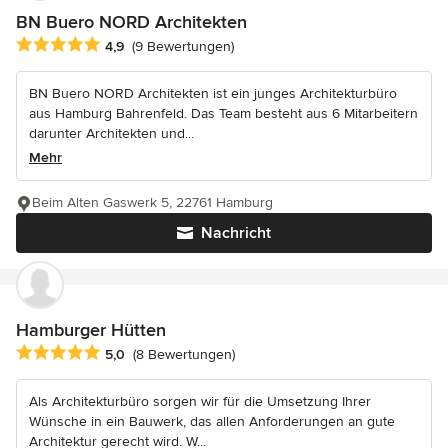
BN Buero NORD Architekten
Durchschnittliche Bewertung: 4.9 von 5 Sternen
4,9
(9 Bewertungen)
BN Buero NORD Architekten ist ein junges Architekturbüro
aus Hamburg Bahrenfeld. Das Team besteht aus 6 Mitarbeitern
darunter Architekten und...
Mehr
Beim Alten Gaswerk 5, 22761 Hamburg
Nachricht
Hamburger Hütten
Durchschnittliche Bewertung: 5 von 5 Sternen
5,0
(8 Bewertungen)
Als Architekturbüro sorgen wir für die Umsetzung Ihrer
Wünsche in ein Bauwerk, das allen Anforderungen an gute
Architektur gerecht wird. W...