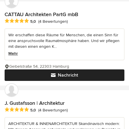
CATTAU Architekten PartG mbB
Durchschnittliche Bewertung: 5 von 5 Sternen
5,0
(4 Bewertungen)
Wir erschaffen diese Räume für Menschen, die einen Sinn für
eine anspruchsvolle Raumatmosphäre haben. Und wir pflegen
mit diesen einen engen K...
Mehr
Geibelstraße 54, 22303 Hamburg
Nachricht
J. Gustafsson | Architektur
Durchschnittliche Bewertung: 5 von 5 Sternen
5,0
(4 Bewertungen)
ARCHITEKTUR & INNENARCHITEKTUR Skandinavisch modern: