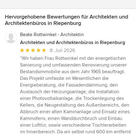
Hervorgehobene Bewertungen für Architekten und
Architektenbüros in Riepenburg
Beate Rottwinkel - Architektin
Architekten und Architektenbüros in Riepenburg
Durchschnittliche
8. Juli 2026
Bewertung:
“Wir haben Frau Rottwinkel mit der energetischen
5
Sanierung und umfassenden Renovierung unserer
von
Bestandsimmobilie aus dem Jahr 1965 beauftragt.
5
Das Projekt umfasste im Wesentlichen die
Sternen
Energieberatung, die Fassadendämmung, den
Austausch der Heizungsanlage, die Installation
einer Photovoltaikanlage, die Trockenlegung des
Kellers, die Neugestaltung des Außenbereichs, den
Abbruch einer alten Kaminanlage und Einsatz eines
Kaminofens, einen Wanddurchbruch und Einbau
einer Lofttür, sowie verschiedene Tischlerarbeiten
im Innenbereich. Da wir selbst rund 600 km entfernt