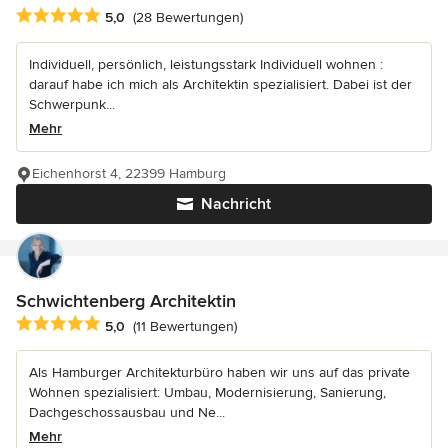
Durchschnittliche Bewertung: 5 von 5 Sternen
5,0
(28 Bewertungen)
Individuell, persönlich, leistungsstark Individuell wohnen :
darauf habe ich mich als Architektin spezialisiert. Dabei ist der
Schwerpunk...
Mehr
Eichenhorst 4, 22399 Hamburg
Nachricht
Schwichtenberg Architektin
Durchschnittliche Bewertung: 5 von 5 Sternen
5,0
(11 Bewertungen)
Als Hamburger Architekturbüro haben wir uns auf das private
Wohnen spezialisiert: Umbau, Modernisierung, Sanierung,
Dachgeschossausbau und Ne...
Mehr