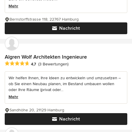
Mehr
Bernstorffstrasse 118, 22767 Hamburg
Nachricht
Algren Wolf Architekten Ingenieure
Durchschnittliche Bewertung: 4.7 von 5 Sternen
4,7
(3 Bewertungen)
Wir helfen Ihnen, Ihre Ideen zu entwickeln und umzusetzen –
ob Sie einen Neubau planen, im Bestand umbauen wollen
oder Ihre Räume (privat oder...
Mehr
Sandhöhe 20, 21129 Hamburg
Nachricht