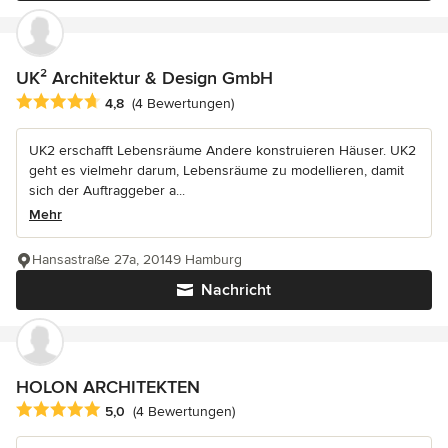
UK² Architektur & Design GmbH
Durchschnittliche Bewertung: 4.8 von 5 Sternen
4,8
(4 Bewertungen)
UK2 erschafft Lebensräume Andere konstruieren Häuser. UK2
geht es vielmehr darum, Lebensräume zu modellieren, damit
sich der Auftraggeber a...
Mehr
Hansastraße 27a, 20149 Hamburg
Nachricht
HOLON ARCHITEKTEN
Durchschnittliche Bewertung: 5 von 5 Sternen
5,0
(4 Bewertungen)