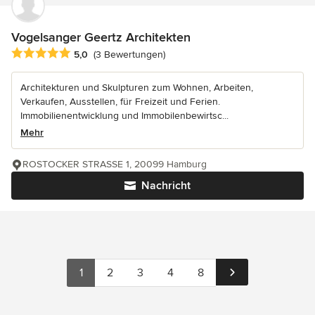
Vogelsanger Geertz Architekten
Durchschnittliche Bewertung: 5 von 5 Sternen
5,0
(3 Bewertungen)
Architekturen und Skulpturen zum Wohnen, Arbeiten,
Verkaufen, Ausstellen, für Freizeit und Ferien.
Immobilienentwicklung und Immobilenbewirtsc...
Mehr
ROSTOCKER STRASSE 1, 20099 Hamburg
Nachricht
1
2
3
4
8