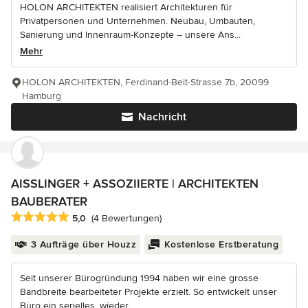
HOLON ARCHITEKTEN realisiert Architekturen für
Privatpersonen und Unternehmen. Neubau, Umbauten,
Sanierung und Innenraum-Konzepte – unsere Ans...
Mehr
HOLON ARCHITEKTEN, Ferdinand-Beit-Strasse 7b, 20099
Hamburg
Nachricht
AISSLINGER + ASSOZIIERTE | ARCHITEKTEN
BAUBERATER
Durchschnittliche Bewertung: 5 von 5 Sternen
5,0
(4 Bewertungen)
3 Aufträge über Houzz
Kostenlose Erstberatung
Seit unserer Bürogründung 1994 haben wir eine grosse
Bandbreite bearbeiteter Projekte erzielt. So entwickelt unser
Büro ein serielles, wieder...