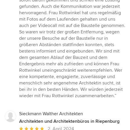
sofort darum gekümmert und schnell eine Lösung
gefunden. Auch die Kommunikation war jederzeit
hervorragend. Frau Rottwinkel hat uns regelmäßig
mit Fotos auf dem Laufenden gehalten und uns
auch per Videocall mit auf die Baustelle genommen.
So waren wir trotz der großen Entfernung, wegen
der unsere Besuche auf der Baustelle nur in
größeren Abständen stattfinden konnten, stets
bestens informiert und eingebunden. Wir sind mit
dem gesamten Ablauf der Bauzeit und dem
Endergebnis mehr als zufrieden und können Frau
Rottwinkel uneingeschränkt weiterempfehlen. Wer
eine kompetente, engagierte, zuverlässige und
menschlich sehr angenehme Architektin sucht, ist
bei ihr in den besten Händen. Wir würden jederzeit
wieder mit Frau Rottwinkel zusammenarbeiten.”
Sieckmann Walther Architekten
Architekten und Architektenbüros in Riepenburg
Durchschnittliche
2. April 2024