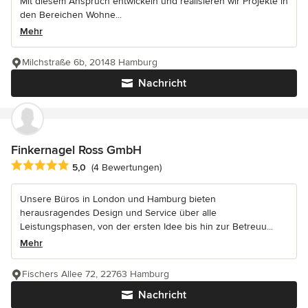
Mit diesem Anspruch entwickeln und realisieren wir Projekte in
den Bereichen Wohne...
Mehr
Milchstraße 6b, 20148 Hamburg
Nachricht
Finkernagel Ross GmbH
Durchschnittliche Bewertung: 5 von 5 Sternen
5,0
(4 Bewertungen)
Unsere Büros in London und Hamburg bieten
herausragendes Design und Service über alle
Leistungsphasen, von der ersten Idee bis hin zur Betreuu...
Mehr
Fischers Allee 72, 22763 Hamburg
Nachricht