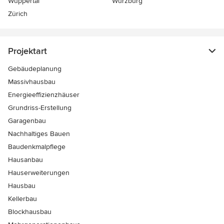
Wuppertal
Würzburg
Zürich
Projektart
Gebäudeplanung
Massivhausbau
Energieeffizienzhäuser
Grundriss-Erstellung
Garagenbau
Nachhaltiges Bauen
Baudenkmalpflege
Hausanbau
Hauserweiterungen
Hausbau
Kellerbau
Blockhausbau