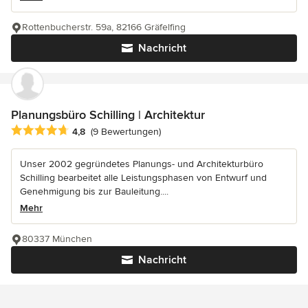
Rottenbucherstr. 59a, 82166 Gräfelfing
Nachricht
Planungsbüro Schilling | Architektur
Durchschnittliche Bewertung: 4.8 von 5 Sternen
4,8
(9 Bewertungen)
Unser 2002 gegründetes Planungs- und Architekturbüro
Schilling bearbeitet alle Leistungsphasen von Entwurf und
Genehmigung bis zur Bauleitung....
Mehr
80337 München
Nachricht