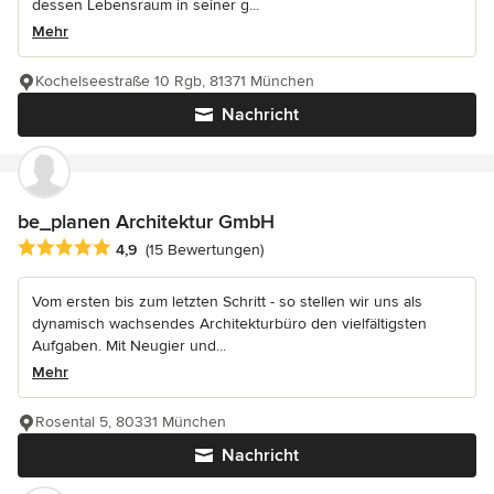
dessen Lebensraum in seiner g...
Mehr
Kochelseestraße 10 Rgb, 81371 München
Nachricht
be_planen Architektur GmbH
Durchschnittliche Bewertung: 4.9 von 5 Sternen
4,9
(15 Bewertungen)
Vom ersten bis zum letzten Schritt - so stellen wir uns als
dynamisch wachsendes Architekturbüro den vielfältigsten
Aufgaben. Mit Neugier und...
Mehr
Rosental 5, 80331 München
Nachricht