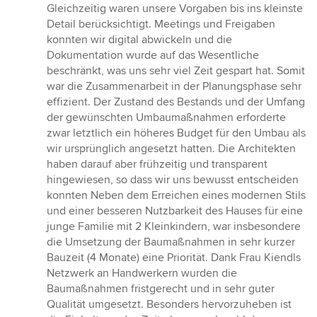
Gleichzeitig waren unsere Vorgaben bis ins kleinste
Detail berücksichtigt. Meetings und Freigaben
konnten wir digital abwickeln und die
Dokumentation wurde auf das Wesentliche
beschränkt, was uns sehr viel Zeit gespart hat. Somit
war die Zusammenarbeit in der Planungsphase sehr
effizient. Der Zustand des Bestands und der Umfang
der gewünschten Umbaumaßnahmen erforderte
zwar letztlich ein höheres Budget für den Umbau als
wir ursprünglich angesetzt hatten. Die Architekten
haben darauf aber frühzeitig und transparent
hingewiesen, so dass wir uns bewusst entscheiden
konnten Neben dem Erreichen eines modernen Stils
und einer besseren Nutzbarkeit des Hauses für eine
junge Familie mit 2 Kleinkindern, war insbesondere
die Umsetzung der Baumaßnahmen in sehr kurzer
Bauzeit (4 Monate) eine Priorität. Dank Frau Kiendls
Netzwerk an Handwerkern wurden die
Baumaßnahmen fristgerecht und in sehr guter
Qualität umgesetzt. Besonders hervorzuheben ist