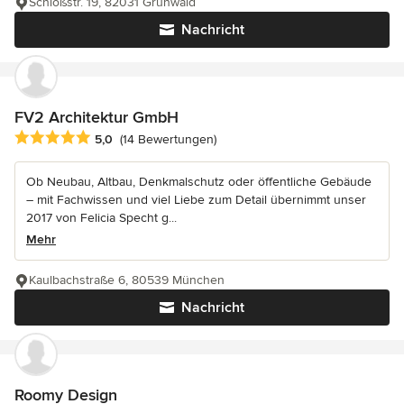
Schloßstr. 19, 82031 Grünwald
Nachricht
FV2 Architektur GmbH
Durchschnittliche Bewertung: 5 von 5 Sternen
5,0
(14 Bewertungen)
Ob Neubau, Altbau, Denkmalschutz oder öffentliche Gebäude
– mit Fachwissen und viel Liebe zum Detail übernimmt unser
2017 von Felicia Specht g...
Mehr
Kaulbachstraße 6, 80539 München
Nachricht
Roomy Design