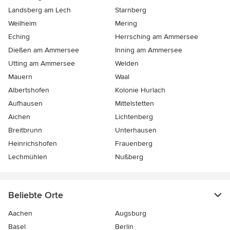
Landsberg am Lech
Starnberg
Weilheim
Mering
Eching
Herrsching am Ammersee
Dießen am Ammersee
Inning am Ammersee
Utting am Ammersee
Welden
Mauern
Waal
Albertshofen
Kolonie Hurlach
Aufhausen
Mittelstetten
Aichen
Lichtenberg
Breitbrunn
Unterhausen
Heinrichshofen
Frauenberg
Lechmühlen
Nußberg
Beliebte Orte
Aachen
Augsburg
Basel
Berlin