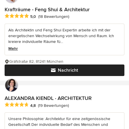
Krafträume - Feng Shui & Architektur
Durchschnittliche Bewertung: 5 von 5 Sternen
5,0
(18 Bewertungen)
Als Architektin und Feng Shui Expertin arbeite ich mit der
energetischen Wechselwirkung von Mensch und Raum. Ich
kreiere individuelle Räume fü...
Mehr
Gräfstraße 82, 81241 München
Nachricht
ALEXANDRA KIENDL · ARCHITEKTUR
Durchschnittliche Bewertung: 4.8 von 5 Sternen
4,8
(19 Bewertungen)
Unsere Philosophie: Architektur für eine zeitgenössische
Gesellschaft Der individuelle Bedarf des Menschen und