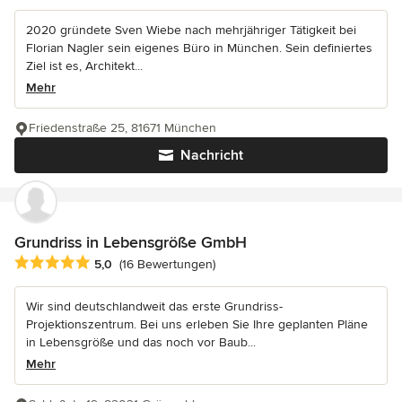
2020 gründete Sven Wiebe nach mehrjähriger Tätigkeit bei
Florian Nagler sein eigenes Büro in München. Sein definiertes
Ziel ist es, Architekt...
Mehr
Friedenstraße 25, 81671 München
Nachricht
Grundriss in Lebensgröße GmbH
Durchschnittliche Bewertung: 5 von 5 Sternen
5,0
(16 Bewertungen)
Wir sind deutschlandweit das erste Grundriss-
Projektionszentrum. Bei uns erleben Sie Ihre geplanten Pläne
in Lebensgröße und das noch vor Baub...
Mehr