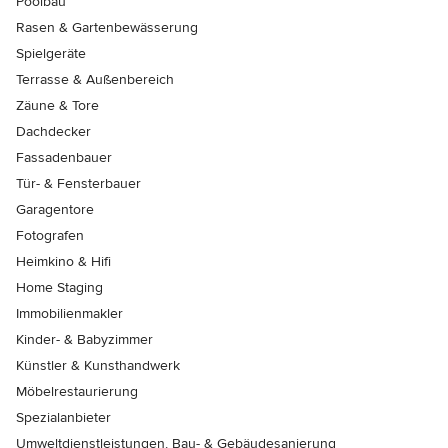
Poolbau
Rasen & Gartenbewässerung
Spielgeräte
Terrasse & Außenbereich
Zäune & Tore
Dachdecker
Fassadenbauer
Tür- & Fensterbauer
Garagentore
Fotografen
Heimkino & Hifi
Home Staging
Immobilienmakler
Kinder- & Babyzimmer
Künstler & Kunsthandwerk
Möbelrestaurierung
Spezialanbieter
Umweltdienstleistungen, Bau- & Gebäudesanierung