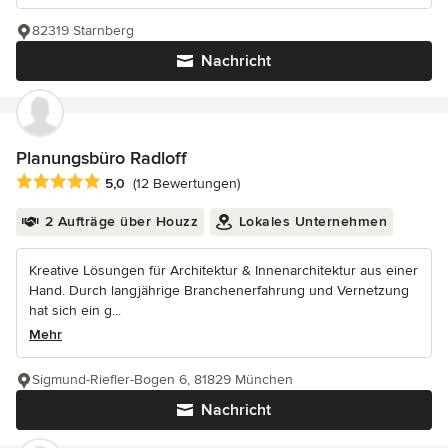
82319 Starnberg
Nachricht
Planungsbüro Radloff
Durchschnittliche Bewertung: 5 von 5 Sternen
5,0
(12 Bewertungen)
2 Aufträge über Houzz
Lokales Unternehmen
Kreative Lösungen für Architektur & Innenarchitektur aus einer
Hand. Durch langjährige Branchenerfahrung und Vernetzung
hat sich ein g...
Mehr
Sigmund-Riefler-Bogen 6, 81829 München
Nachricht