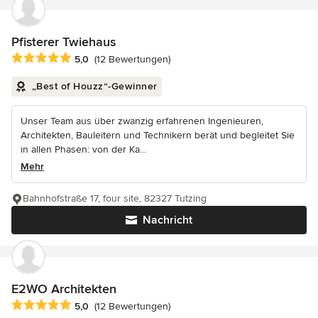
Pfisterer Twiehaus
Durchschnittliche Bewertung: 5 von 5 Sternen
5,0
(12 Bewertungen)
„Best of Houzz“-Gewinner
Unser Team aus über zwanzig erfahrenen Ingenieuren,
Architekten, Bauleitern und Technikern berät und begleitet Sie
in allen Phasen: von der Ka...
Mehr
Bahnhofstraße 17, four site, 82327 Tutzing
Nachricht
E2WO Architekten
Durchschnittliche Bewertung: 5 von 5 Sternen
5,0
(12 Bewertungen)