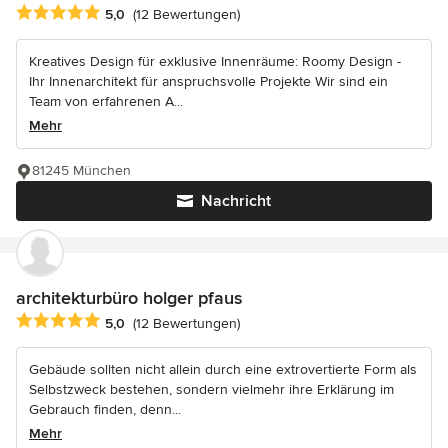
Durchschnittliche Bewertung: 5 von 5 Sternen
5,0
(12 Bewertungen)
Kreatives Design für exklusive Innenräume: Roomy Design -
Ihr Innenarchitekt für anspruchsvolle Projekte Wir sind ein
Team von erfahrenen A...
Mehr
81245 München
Nachricht
architekturbüro holger pfaus
Durchschnittliche Bewertung: 5 von 5 Sternen
5,0
(12 Bewertungen)
Gebäude sollten nicht allein durch eine extrovertierte Form als
Selbstzweck bestehen, sondern vielmehr ihre Erklärung im
Gebrauch finden, denn...
Mehr