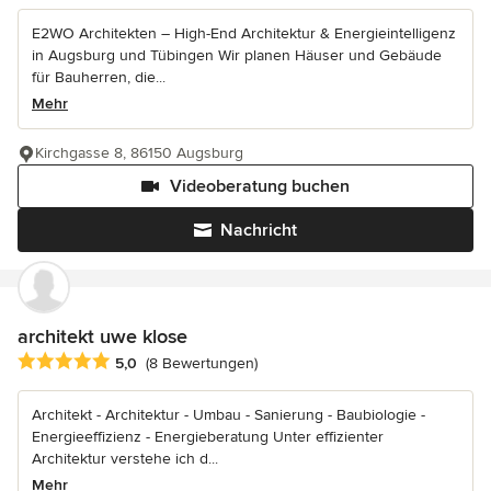
E2WO Architekten – High-End Architektur & Energieintelligenz
in Augsburg und Tübingen Wir planen Häuser und Gebäude
für Bauherren, die...
Mehr
Kirchgasse 8, 86150 Augsburg
Videoberatung buchen
Nachricht
architekt uwe klose
Durchschnittliche Bewertung: 5 von 5 Sternen
5,0
(8 Bewertungen)
Architekt - Architektur - Umbau - Sanierung - Baubiologie -
Energieeffizienz - Energieberatung Unter effizienter
Architektur verstehe ich d...
Mehr