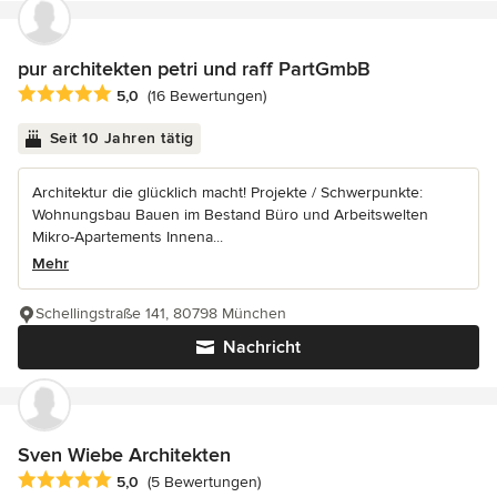
pur architekten petri und raff PartGmbB
Durchschnittliche Bewertung: 5 von 5 Sternen
5,0
(16 Bewertungen)
Seit 10 Jahren tätig
Architektur die glücklich macht! Projekte / Schwerpunkte:
Wohnungsbau Bauen im Bestand Büro und Arbeitswelten
Mikro-Apartements Innena...
Mehr
Schellingstraße 141, 80798 München
Nachricht
Sven Wiebe Architekten
Durchschnittliche Bewertung: 5 von 5 Sternen
5,0
(5 Bewertungen)